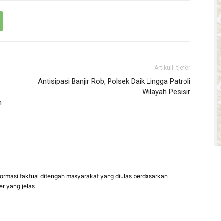
Artikulli tjetër
Antisipasi Banjir Rob, Polsek Daik Lingga Patroli
n
Wilayah Pesisir
h
formasi faktual ditengah masyarakat yang diulas berdasarkan
er yang jelas