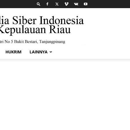
HUKRIM
LAINNYA