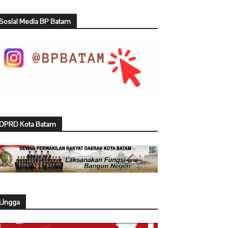
Sosial Media BP Batam
DPRD Kota Batam
Lingga