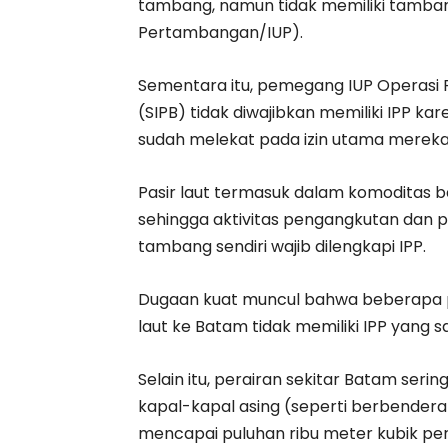
tambang, namun tidak memiliki tamban
Pertambangan/IUP).
Sementara itu, pemegang IUP Operasi 
(SIPB) tidak diwajibkan memiliki IPP 
sudah melekat pada izin utama mereka
Pasir laut termasuk dalam komoditas b
sehingga aktivitas pengangkutan dan pe
tambang sendiri wajib dilengkapi IPP.
Dugaan kuat muncul bahwa beberapa pe
laut ke Batam tidak memiliki IPP yang sa
Selain itu, perairan sekitar Batam serin
kapal-kapal asing (seperti berbendera
mencapai puluhan ribu meter kubik per