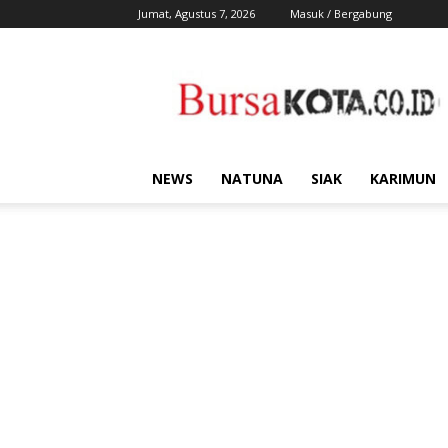
Jumat, Agustus 7, 2026
Masuk / Bergabung
Bursa
Kota
NEWS
NATUNA
SIAK
KARIMUN