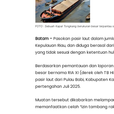
FOTO : Sebuah Kapal Tongkang berukuran besar terpantau 
Batam –
Pasokan pasir laut dalam juml
Kepulauan Riau, dan diduga berasal da
yang tidak sesuai dengan ketentuan huk
Berdasarkan pemantauan dan laporan 
besar bernama RIA XI (derek oleh TB 
pasir laut dari Pulau Babi, Kabupaten 
pertengahan Juli 2025.
Muatan tersebut dikabarkan melampaui 
memanfaatkan celah “izin tambang raky