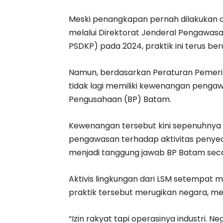
Meski penangkapan pernah dilakukan o
melalui Direktorat Jenderal Pengawas
PSDKP) pada 2024, praktik ini terus ber
Namun, berdasarkan Peraturan Pemeri
tidak lagi memiliki kewenangan penga
Pengusahaan (BP) Batam.
Kewenangan tersebut kini sepenuhnya 
pengawasan terhadap aktivitas penyedot
menjadi tanggung jawab BP Batam seca
Aktivis lingkungan dari LSM setempat
praktik tersebut merugikan negara, me
“Izin rakyat tapi operasinya industri. Ne