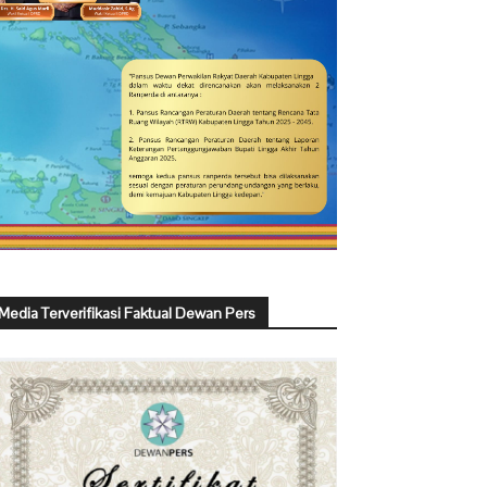
Media Terverifikasi Faktual Dewan Pers