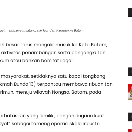
saat membawa muatan pasir laur dari Karimun ke Batam
ah besar terus mengalir masuk ke Kota Batam,
ri aktivitas penambangan serta pengangkutan
um atau bahkan bersifat ilegal.
masyarakat, setidaknya satu kapal tongkang
Hikmah Bunda 13) terpantau membawa ribuan ton
Karimun, menuju wilayah Nongsa, Batam, pada
batas izin yang dimiliki, dengan dugaan kuat
at” sebagai tameng operasi skala industri.