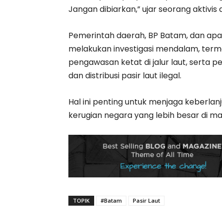
Jangan dibiarkan,” ujar seorang aktivis 
Pemerintah daerah, BP Batam, dan ap
melakukan investigasi mendalam, termasu
pengawasan ketat di jalur laut, sert
dan distribusi pasir laut ilegal.
Hal ini penting untuk menjaga keberla
kerugian negara yang lebih besar di m
TOPIK
#Batam
Pasir Laut