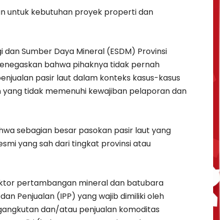
ukan untuk kebutuhan proyek properti dan
 dan Sumber Daya Mineral (ESDM) Provinsi
menegaskan bahwa pihaknya tidak pernah
njualan pasir laut dalam konteks kasus-kasus
an yang tidak memenuhi kewajiban pelaporan dan
hwa sebagian besar pasokan pasir laut yang
esmi yang sah dari tingkat provinsi atau
ektor pertambangan mineral dan batubara
an Penjualan (IPP) yang wajib dimiliki oleh
gangkutan dan/atau penjualan komoditas