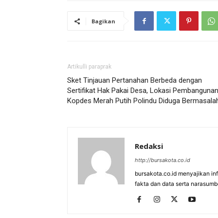
Bagikan
Artikulli paraprak
Sket Tinjauan Pertanahan Berbeda dengan
Sertifikat Hak Pakai Desa, Lokasi Pembanguna
Kopdes Merah Putih Polindu Diduga Bermasala
Redaksi
http://bursakota.co.id
bursakota.co.id menyajikan in
fakta dan data serta narasumb