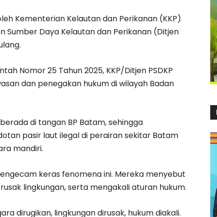
leh Kementerian Kelautan dan Perikanan (KKP)
an Sumber Daya Kelautan dan Perikanan (Ditjen
ulang.
ntah Nomor 25 Tahun 2025, KKP/Ditjen PSDKP
wasan dan penegakan hukum di wilayah Badan
berada di tangan BP Batam, sehingga
an pasir laut ilegal di perairan sekitar Batam
ra mandiri.
 mengecam keras fenomena ini. Mereka menyebut
rusak lingkungan, serta mengakali aturan hukum.
gara dirugikan, lingkungan dirusak, hukum diakali.