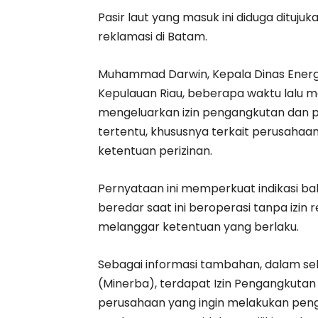
Pasir laut yang masuk ini diduga dituj
reklamasi di Batam.
Muhammad Darwin, Kepala Dinas Energi
Kepulauan Riau, beberapa waktu lalu 
mengeluarkan izin pengangkutan dan pe
tertentu, khususnya terkait perusaha
ketentuan perizinan.
Pernyataan ini memperkuat indikasi ba
beredar saat ini beroperasi tanpa izin r
melanggar ketentuan yang berlaku.
Sebagai informasi tambahan, dalam s
(Minerba), terdapat Izin Pengangkutan d
perusahaan yang ingin melakukan pen