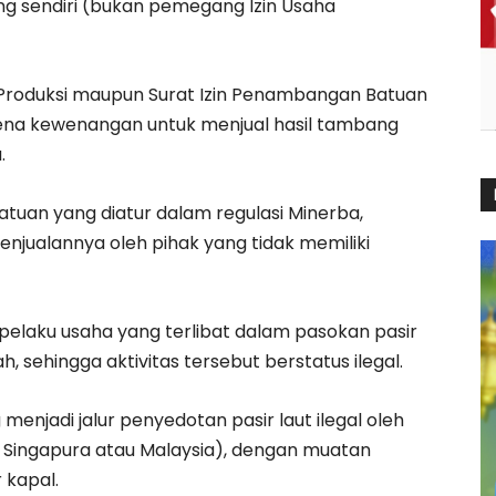
g sendiri (bukan pemegang Izin Usaha
Produksi maupun Surat Izin Penambangan Batuan
karena kewenangan untuk menjual hasil tambang
.
atuan yang diatur dalam regulasi Minerba,
njualannya oleh pihak yang tidak memiliki
laku usaha yang terlibat dalam pasokan pasir
h, sehingga aktivitas tersebut berstatus ilegal.
g menjadi jalur penyedotan pasir laut ilegal oleh
 Singapura atau Malaysia), dengan muatan
 kapal.