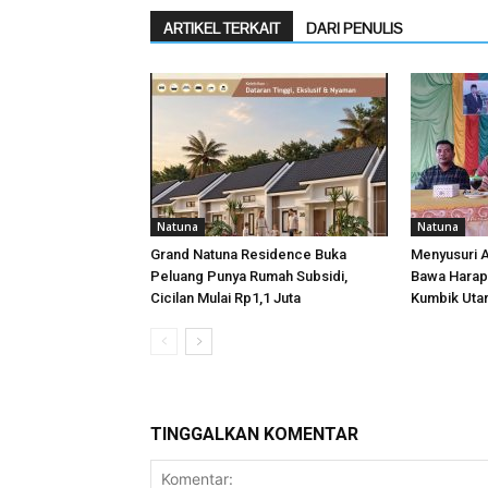
ARTIKEL TERKAIT
DARI PENULIS
Natuna
Natuna
Grand Natuna Residence Buka
Menyusuri A
Peluang Punya Rumah Subsidi,
Bawa Harap
Cicilan Mulai Rp1,1 Juta
Kumbik Uta
TINGGALKAN KOMENTAR