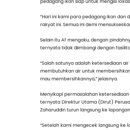
pedagang ikan siap untuk mengisi lokasi
“Hari ini kami para pedagang ikan dan
rakyat ini. Semua ini demi mensuksesk
Selain itu Af mengaku, dengan pindahny
ternyata tidak diimbangi dengan fasilit
“Salah satunya adalah ketersediaan ai
membutuhkan air untuk membersihkan la
mau membersihkannya,” jelasnya.
Menyikapi permasalahan ketersediaan a
ternyata Direktur Utama (Dirut) Perus
Zaharuddin turun langsung ke lapangan
“Setelah kami mengecek langsung ke lo