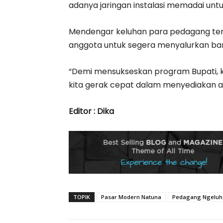
adanya jaringan instalasi memadai unt
Mendengar keluhan para pedagang ter
anggota untuk segera menyalurkan ban
“Demi mensukseskan program Bupati, kit
kita gerak cepat dalam menyediakan a
Editor : Dika
TOPIK
Pasar Modern Natuna
Pedagang Ngeluh