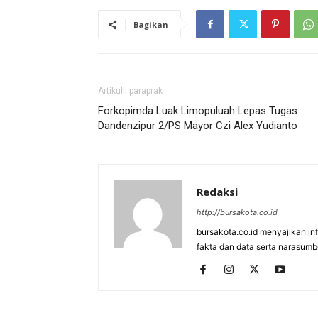
Bagikan
Artikulli paraprak
Forkopimda Luak Limopuluah Lepas Tugas
Dandenzipur 2/PS Mayor Czi Alex Yudianto
Redaksi
http://bursakota.co.id
bursakota.co.id menyajikan in
fakta dan data serta narasumb