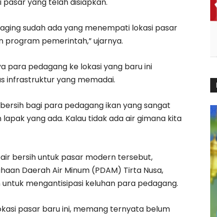
 pasar yang telah disiapkan.
 daging sudah ada yang menempati lokasi pasar
an program pemerintah,” ujarnya.
a para pedagang ke lokasi yang baru ini
as infrastruktur yang memadai.
r bersih bagi para pedagang ikan yang sangat
pak yang ada. Kalau tidak ada air gimana kita
ir bersih untuk pasar modern tersebut,
ahaan Daerah Air Minum (PDAM) Tirta Nusa,
 untuk mengantisipasi keluhan para pedagang.
kasi pasar baru ini, memang ternyata belum