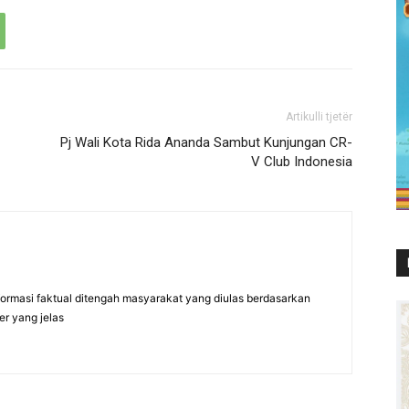
Artikulli tjetër
Pj Wali Kota Rida Ananda Sambut Kunjungan CR-
V Club Indonesia
formasi faktual ditengah masyarakat yang diulas berdasarkan
er yang jelas