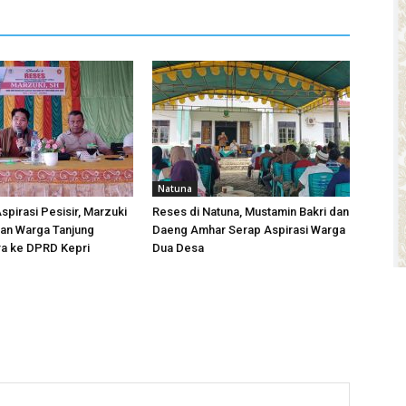
Natuna
spirasi Pesisir, Marzuki
Reses di Natuna, Mustamin Bakri dan
an Warga Tanjung
Daeng Amhar Serap Aspirasi Warga
ra ke DPRD Kepri
Dua Desa