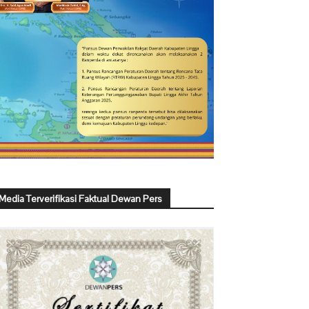
Media Terverifikasi Faktual Dewan Pers