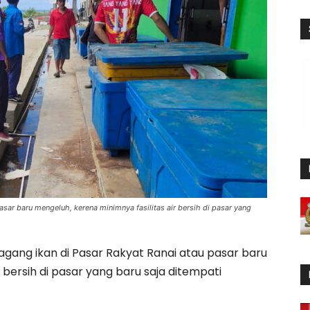
asar baru mengeluh, kerena minimnya fasilitas air bersih di pasar yang
gang ikan di Pasar Rakyat Ranai atau pasar baru
 bersih di pasar yang baru saja ditempati