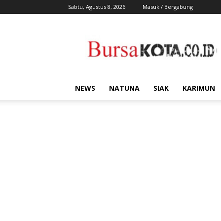
Sabtu, Agustus 8, 2026
Masuk / Bergabung
Bursa
Kota
NEWS
NATUNA
SIAK
KARIMUN