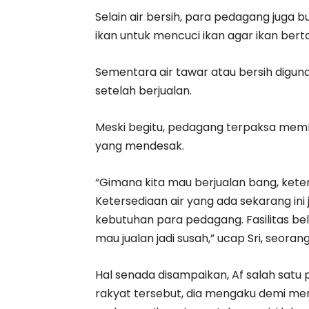
Selain air bersih, para pedagang juga 
ikan untuk mencuci ikan agar ikan bert
Sementara air tawar atau bersih dig
setelah berjualan.
Meski begitu, pedagang terpaksa memb
yang mendesak.
“Gimana kita mau berjualan bang, keterse
Ketersediaan air yang ada sekarang ini
kebutuhan para pedagang. Fasilitas be
mau jualan jadi susah,” ucap Sri, seora
Hal senada disampaikan, Af salah satu 
rakyat tersebut, dia mengaku demi m