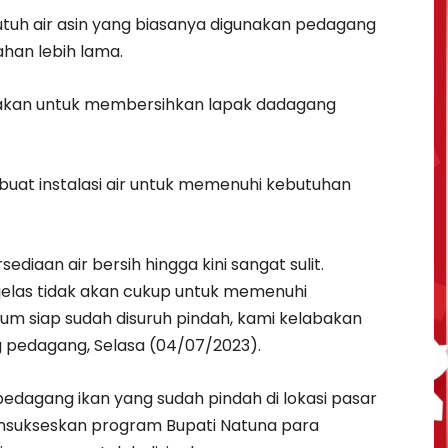
butuh air asin yang biasanya digunakan pedagang
ahan lebih lama.
unakan untuk membersihkan lapak dadagang
uat instalasi air untuk memenuhi kebutuhan
diaan air bersih hingga kini sangat sulit.
 jelas tidak akan cukup untuk memenuhi
lum siap sudah disuruh pindah, kami kelabakan
ng pedagang, Selasa (04/07/2023).
pedagang ikan yang sudah pindah di lokasi pasar
ensukseskan program Bupati Natuna para