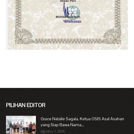
PILIHAN EDITOR
Grace Natalie Sagala, Ketua OSIS Asal Asahan
yang Siap Bawa Nama...
Agustus 7, 2026