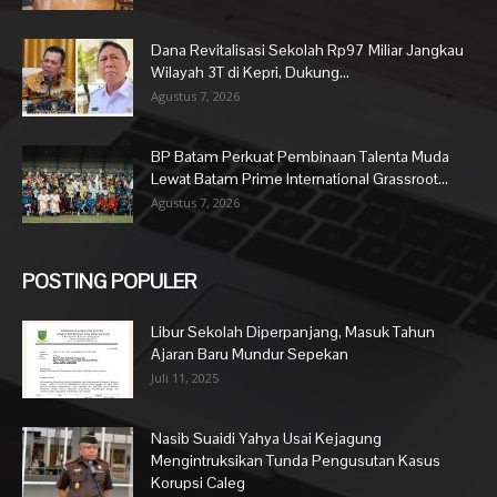
Dana Revitalisasi Sekolah Rp97 Miliar Jangkau
Wilayah 3T di Kepri, Dukung...
Agustus 7, 2026
BP Batam Perkuat Pembinaan Talenta Muda
Lewat Batam Prime International Grassroot...
Agustus 7, 2026
POSTING POPULER
Libur Sekolah Diperpanjang, Masuk Tahun
Ajaran Baru Mundur Sepekan
Juli 11, 2025
Nasib Suaidi Yahya Usai Kejagung
Mengintruksikan Tunda Pengusutan Kasus
Korupsi Caleg