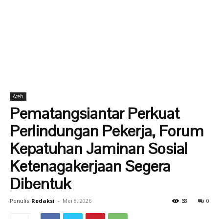
Aceh
Pematangsiantar Perkuat
Perlindungan Pekerja, Forum
Kepatuhan Jaminan Sosial
Ketenagakerjaan Segera
Dibentuk
Penulis
Redaksi
-
Mei 8, 2026
68
0