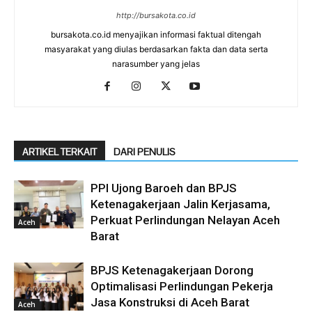
http://bursakota.co.id
bursakota.co.id menyajikan informasi faktual ditengah
masyarakat yang diulas berdasarkan fakta dan data serta
narasumber yang jelas
ARTIKEL TERKAIT
DARI PENULIS
PPI Ujong Baroeh dan BPJS
Ketenagakerjaan Jalin Kerjasama,
Perkuat Perlindungan Nelayan Aceh
Aceh
Barat
BPJS Ketenagakerjaan Dorong
Optimalisasi Perlindungan Pekerja
Jasa Konstruksi di Aceh Barat
Aceh