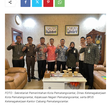
FOTO : Sekretariat Pemerintahan Kota Pematangsiantar, Dinas Ketenagakerjaan
Kota Pematangsiantar, Kejaksaan Negeri Pematangsiantar, serta BPJS
Ketenagakerjaan Kantor Cabang Pematangsiantar.