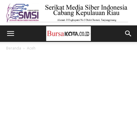
Beranda
Aceh