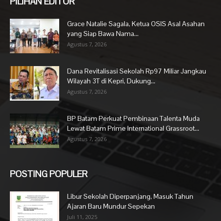
PILIHAN EDITOR
Grace Natalie Sagala, Ketua OSIS Asal Asahan
yang Siap Bawa Nama...
Agustus 7, 2026
Dana Revitalisasi Sekolah Rp97 Miliar Jangkau
Wilayah 3T di Kepri, Dukung...
Agustus 7, 2026
BP Batam Perkuat Pembinaan Talenta Muda
Lewat Batam Prime International Grassroot...
Agustus 7, 2026
POSTING POPULER
Libur Sekolah Diperpanjang, Masuk Tahun
Ajaran Baru Mundur Sepekan
Juli 11, 2025