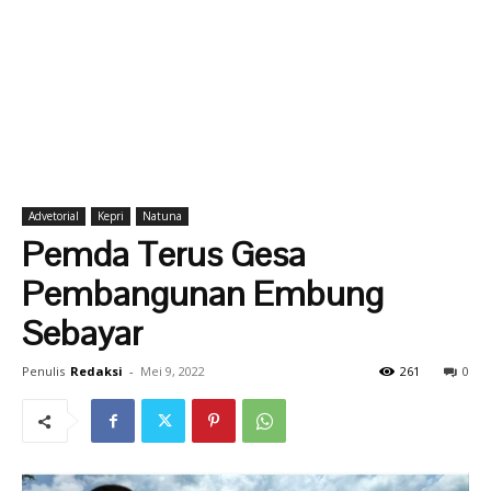
Advetorial
Kepri
Natuna
Pemda Terus Gesa
Pembangunan Embung
Sebayar
Penulis
Redaksi
-
Mei 9, 2022
261
0