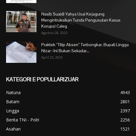
Nasib Suaidi Yahya Usai Kejagung
Mengintruksikan Tunda Pengusutan Kasus
Korupsi Caleg
Agustus 28, 2023
Praktek “Titip Absen” Terbongkar, Bupati Lingga
Nizar : Ini Bukan Sekadar...
April 23, 2025
KATEGORI E POPULLARIZUAR
Natuna
4943
Batam
2801
Lingga
2397
Berita TNI - Polri
2256
Asahan
1521