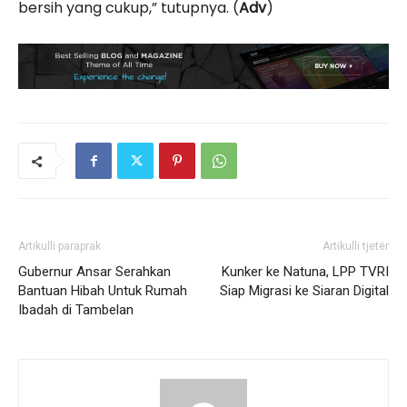
bersih yang cukup,” tutupnya. (
Adv
)
Artikulli paraprak
Artikulli tjetër
Gubernur Ansar Serahkan
Kunker ke Natuna, LPP TVRI
Bantuan Hibah Untuk Rumah
Siap Migrasi ke Siaran Digital
Ibadah di Tambelan