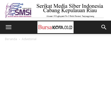
Beranda
Advetorial