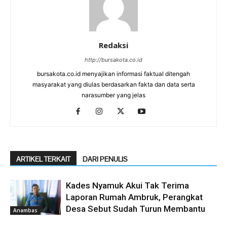
Redaksi
http://bursakota.co.id
bursakota.co.id menyajikan informasi faktual ditengah
masyarakat yang diulas berdasarkan fakta dan data serta
narasumber yang jelas
ARTIKEL TERKAIT
DARI PENULIS
Kades Nyamuk Akui Tak Terima
Laporan Rumah Ambruk, Perangkat
Desa Sebut Sudah Turun Membantu
Anambas