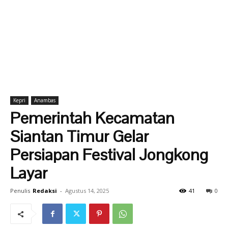
Kepri
Anambas
Pemerintah Kecamatan
Siantan Timur Gelar
Persiapan Festival Jongkong
Layar
Penulis
Redaksi
-
Agustus 14, 2025
41
0