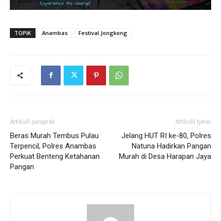
TOPIK
Anambas
Festival Jongkong
Artikulli paraprak
Artikulli tjetër
Beras Murah Tembus Pulau
Jelang HUT RI ke-80, Polres
Terpencil, Polres Anambas
Natuna Hadirkan Pangan
Perkuat Benteng Ketahanan
Murah di Desa Harapan Jaya
Pangan