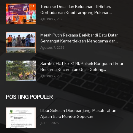
Turun ke Desa dan Kelurahan di Bintan,
Ombudsman Kepri Tampung Puluhan...
Agustus 7, 2026
Merah Putih Raksasa Berkibar di Batu Datar,
Semangat Kemerdekaan Menggema dari...
Agustus 7, 2026
Sambut HUT ke-81 RI, Polsek Bunguran Timur
Bersama Kecamatan Gelar Gotong...
Agustus 7, 2026
POSTING POPULER
Libur Sekolah Diperpanjang, Masuk Tahun
Ajaran Baru Mundur Sepekan
Juli 11, 2025