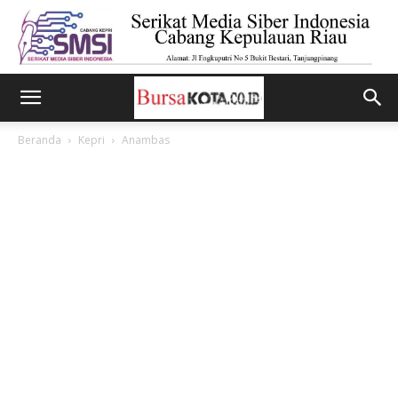
Beranda
Kepri
Anambas