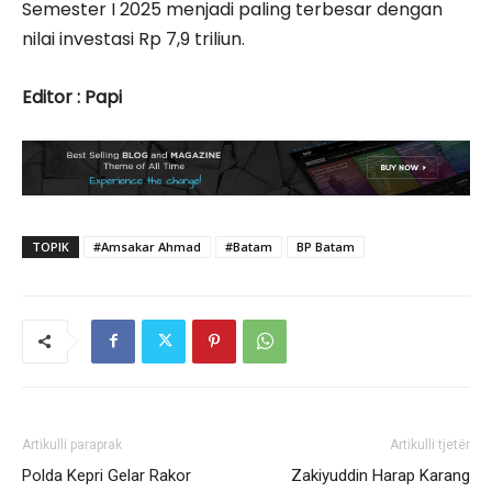
Semester I 2025 menjadi paling terbesar dengan
nilai investasi Rp 7,9 triliun.
Editor : Papi
TOPIK
#Amsakar Ahmad
#Batam
BP Batam
Artikulli paraprak
Artikulli tjetër
Polda Kepri Gelar Rakor
Zakiyuddin Harap Karang