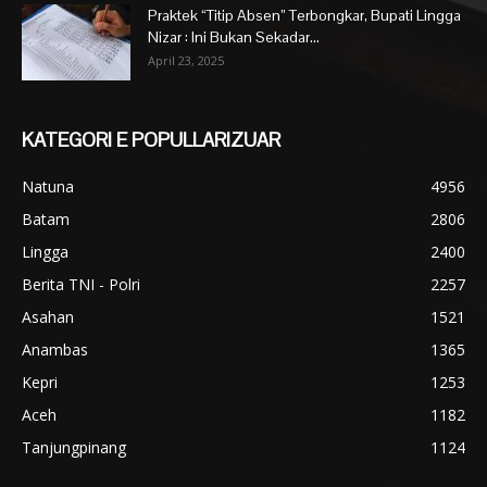
Praktek “Titip Absen” Terbongkar, Bupati Lingga
Nizar : Ini Bukan Sekadar...
April 23, 2025
KATEGORI E POPULLARIZUAR
Natuna
4956
Batam
2806
Lingga
2400
Berita TNI - Polri
2257
Asahan
1521
Anambas
1365
Kepri
1253
Aceh
1182
Tanjungpinang
1124