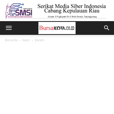
Beranda
Kepri
Batam