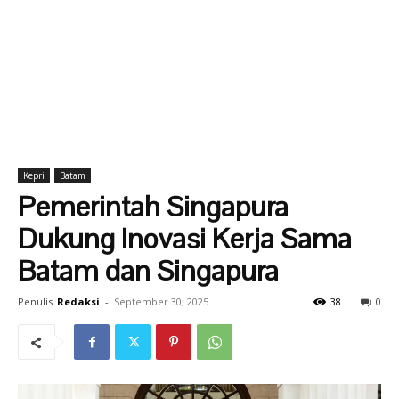
Kepri
Batam
Pemerintah Singapura
Dukung Inovasi Kerja Sama
Batam dan Singapura
Penulis
Redaksi
-
September 30, 2025
38
0