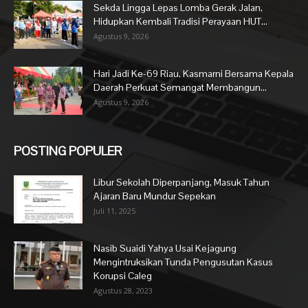
Sekda Lingga Lepas Lomba Gerak Jalan,
Hidupkan Kembali Tradisi Perayaan HUT...
Agustus 9, 2026
Hari Jadi Ke-69 Riau, Kasmarni Bersama Kepala
Daerah Perkuat Semangat Membangun...
Agustus 9, 2026
POSTING POPULER
Libur Sekolah Diperpanjang, Masuk Tahun
Ajaran Baru Mundur Sepekan
Juli 11, 2025
Nasib Suaidi Yahya Usai Kejagung
Mengintruksikan Tunda Pengusutan Kasus
Korupsi Caleg
Agustus 28, 2023