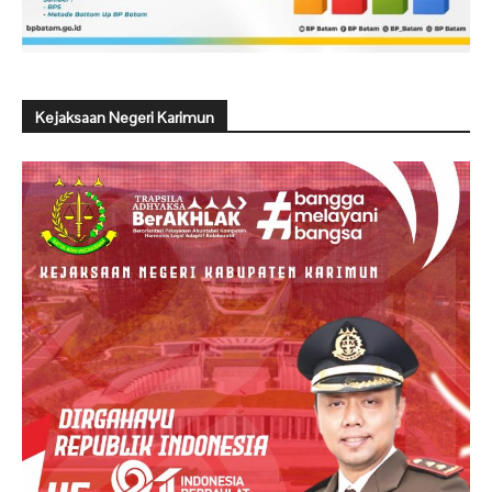
Kejaksaan Negeri Karimun