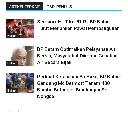
ARTIKEL TERKAIT
DARI PENULIS
Semarak HUT ke-81 RI, BP Batam
Turut Meriahkan Pawai Pembangunan
Batam
BP Batam Optimalkan Pelayanan Air
Bersih, Masyarakat Diimbau Gunakan
Air Secara Bijak
Batam
Perkuat Ketahanan Air Baku, BP Batam
Gandeng Mc Dermott Tanam 400
Bambu Betung di Bendungan Sei
Batam
Nongsa