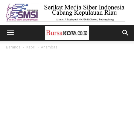
Beranda
Kepri
Anambas