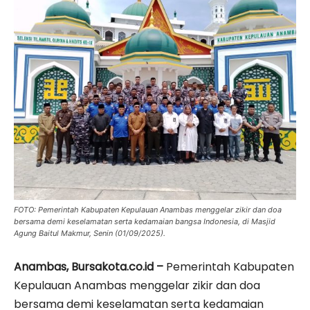
FOTO: Pemerintah Kabupaten Kepulauan Anambas menggelar zikir dan doa
bersama demi keselamatan serta kedamaian bangsa Indonesia, di Masjid
Agung Baitul Makmur, Senin (01/09/2025).
Anambas, Bursakota.co.id –
Pemerintah Kabupaten
Kepulauan Anambas menggelar zikir dan doa
bersama demi keselamatan serta kedamaian