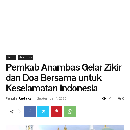
Kepri
Anambas
Pemkab Anambas Gelar Zikir
dan Doa Bersama untuk
Keselamatan Indonesia
Penulis
Redaksi
-
September 1, 2025
44
0