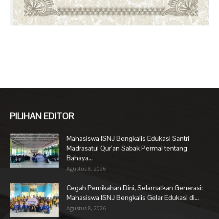
PILIHAN EDITOR
Mahasiswa ISNJ Bengkalis Edukasi Santri
Madrasatul Qur’an Sabak Permai tentang
Bahaya...
Agustus 8, 2026
Cegah Pernikahan Dini, Selamatkan Generasi:
Mahasiswa ISNJ Bengkalis Gelar Edukasi di...
Agustus 8, 2026