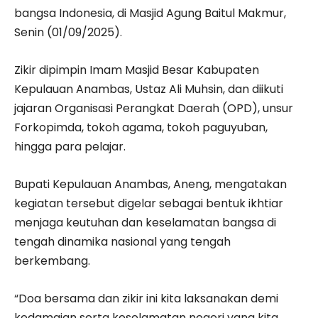
bangsa Indonesia, di Masjid Agung Baitul Makmur,
Senin (01/09/2025).
Zikir dipimpin Imam Masjid Besar Kabupaten
Kepulauan Anambas, Ustaz Ali Muhsin, dan diikuti
jajaran Organisasi Perangkat Daerah (OPD), unsur
Forkopimda, tokoh agama, tokoh paguyuban,
hingga para pelajar.
Bupati Kepulauan Anambas, Aneng, mengatakan
kegiatan tersebut digelar sebagai bentuk ikhtiar
menjaga keutuhan dan keselamatan bangsa di
tengah dinamika nasional yang tengah
berkembang.
“Doa bersama dan zikir ini kita laksanakan demi
kedamaian serta keselamatan negeri yang kita