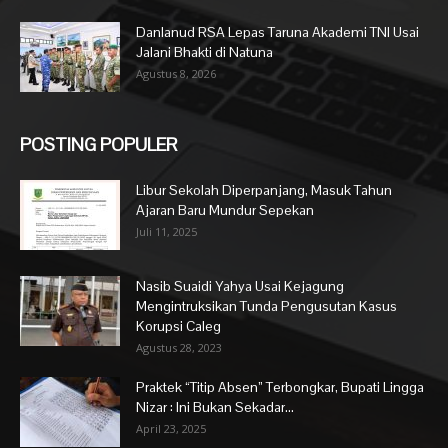
Danlanud RSA Lepas Taruna Akademi TNI Usai
Jalani Bhakti di Natuna
Agustus 8, 2026
POSTING POPULER
Libur Sekolah Diperpanjang, Masuk Tahun
Ajaran Baru Mundur Sepekan
Juli 11, 2025
Nasib Suaidi Yahya Usai Kejagung
Mengintruksikan Tunda Pengusutan Kasus
Korupsi Caleg
Agustus 28, 2023
Praktek “Titip Absen” Terbongkar, Bupati Lingga
Nizar : Ini Bukan Sekadar...
April 23, 2025