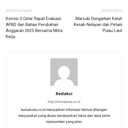
Artikulli paraprak
Artikulli tjetër
Komisi II Gelar Rapat Evaluasi
Marzuki Dengarkan Keluh
APBD dan Bahas Perubahan
Kesah Nelayan dan Petani
Anggaran 2025 Bersama Mitra
Pulau Laut
Kerja
Redaksi
http://bursakota.co.id
bursakota.co.id menyajikan informasi faktual ditengah
masyarakat yang diulas berdasarkan fakta dan data serta
narasumber yang jelas