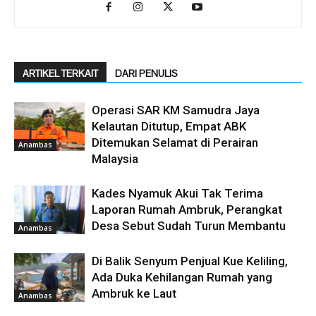
ARTIKEL TERKAIT
DARI PENULIS
Operasi SAR KM Samudra Jaya
Kelautan Ditutup, Empat ABK
Ditemukan Selamat di Perairan
Anambas
Malaysia
Kades Nyamuk Akui Tak Terima
Laporan Rumah Ambruk, Perangkat
Desa Sebut Sudah Turun Membantu
Anambas
Di Balik Senyum Penjual Kue Keliling,
Ada Duka Kehilangan Rumah yang
Ambruk ke Laut
Anambas