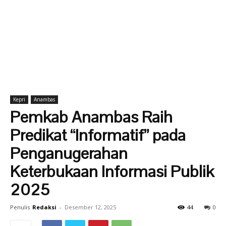
Kepri
Anambas
Pemkab Anambas Raih
Predikat “Informatif” pada
Penganugerahan
Keterbukaan Informasi Publik
2025
Penulis
Redaksi
-
Desember 12, 2025
44
0