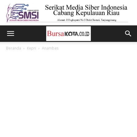
Beranda
Kepri
Anambas