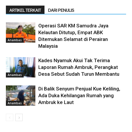
ARTIKEL TERKAIT
DARI PENULIS
Operasi SAR KM Samudra Jaya
Kelautan Ditutup, Empat ABK
Ditemukan Selamat di Perairan
Anambas
Malaysia
Kades Nyamuk Akui Tak Terima
Laporan Rumah Ambruk, Perangkat
Desa Sebut Sudah Turun Membantu
Anambas
Di Balik Senyum Penjual Kue Keliling,
Ada Duka Kehilangan Rumah yang
Ambruk ke Laut
Anambas