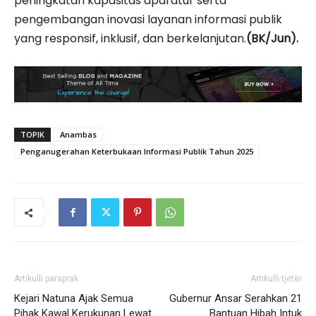
peningkatan kapasitas aparatur serta
pengembangan inovasi layanan informasi publik
yang responsif, inklusif, dan berkelanjutan.
(BK/Jun).
TOPIK
Anambas
Penganugerahan Keterbukaan Informasi Publik Tahun 2025
Artikulli paraprak
Artikulli tjetër
Kejari Natuna Ajak Semua
Gubernur Ansar Serahkan 21
Pihak Kawal Kerukunan Lewat
Bantuan Hibah Intuk