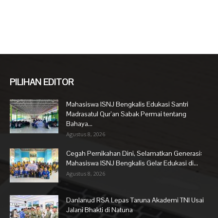
PILIHAN EDITOR
Mahasiswa ISNJ Bengkalis Edukasi Santri
Madrasatul Qur’an Sabak Permai tentang
Bahaya...
Agustus 8, 2026
Cegah Pernikahan Dini, Selamatkan Generasi:
Mahasiswa ISNJ Bengkalis Gelar Edukasi di...
Agustus 8, 2026
Danlanud RSA Lepas Taruna Akademi TNI Usai
Jalani Bhakti di Natuna