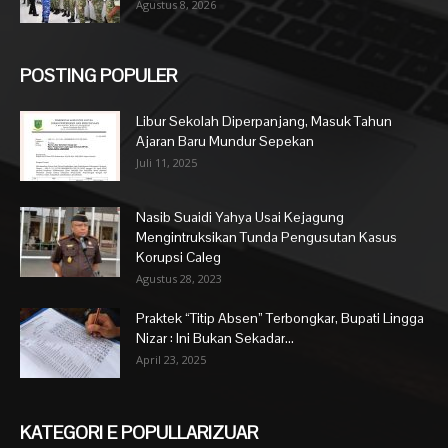
Agustus 8, 2026
POSTING POPULER
Libur Sekolah Diperpanjang, Masuk Tahun
Ajaran Baru Mundur Sepekan
Juli 11, 2025
Nasib Suaidi Yahya Usai Kejagung
Mengintruksikan Tunda Pengusutan Kasus
Korupsi Caleg
Agustus 28, 2023
Praktek “Titip Absen” Terbongkar, Bupati Lingga
Nizar : Ini Bukan Sekadar...
April 23, 2025
KATEGORI E POPULLARIZUAR