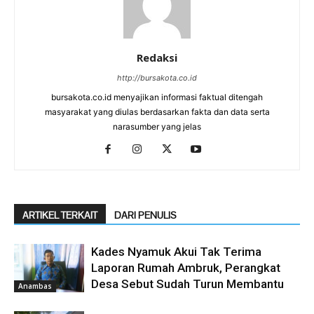
Redaksi
http://bursakota.co.id
bursakota.co.id menyajikan informasi faktual ditengah
masyarakat yang diulas berdasarkan fakta dan data serta
narasumber yang jelas
ARTIKEL TERKAIT
DARI PENULIS
Kades Nyamuk Akui Tak Terima
Laporan Rumah Ambruk, Perangkat
Desa Sebut Sudah Turun Membantu
Anambas