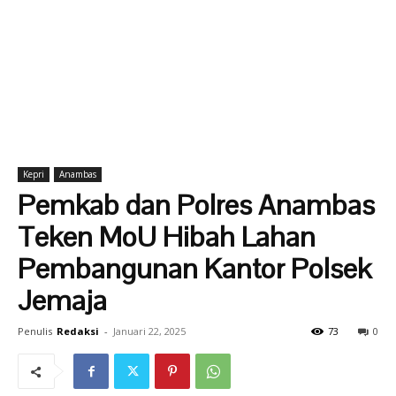
Kepri
Anambas
Pemkab dan Polres Anambas
Teken MoU Hibah Lahan
Pembangunan Kantor Polsek
Jemaja
Penulis
Redaksi
-
Januari 22, 2025
73
0