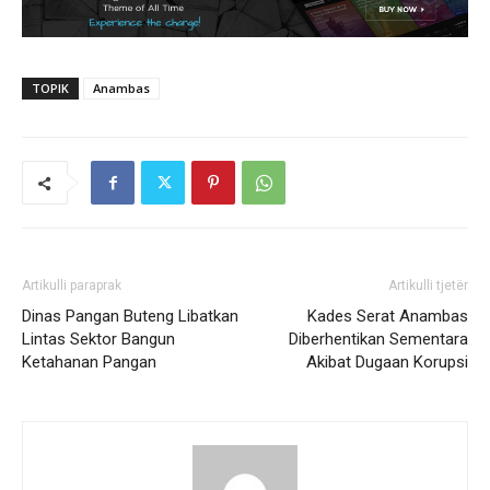
TOPIK
Anambas
Artikulli paraprak
Artikulli tjetër
Dinas Pangan Buteng Libatkan
Kades Serat Anambas
Lintas Sektor Bangun
Diberhentikan Sementara
Ketahanan Pangan
Akibat Dugaan Korupsi