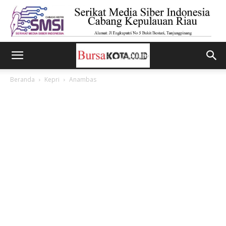
Beranda
Kepri
Anambas