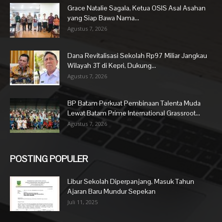
Grace Natalie Sagala, Ketua OSIS Asal Asahan
yang Siap Bawa Nama...
Agustus 7, 2026
Dana Revitalisasi Sekolah Rp97 Miliar Jangkau
Wilayah 3T di Kepri, Dukung...
Agustus 7, 2026
BP Batam Perkuat Pembinaan Talenta Muda
Lewat Batam Prime International Grassroot...
Agustus 7, 2026
POSTING POPULER
Libur Sekolah Diperpanjang, Masuk Tahun
Ajaran Baru Mundur Sepekan
Juli 11, 2025