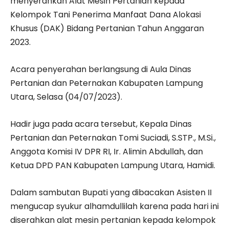
menyerahkan Alat Mesin Pertanian kepada
Kelompok Tani Penerima Manfaat Dana Alokasi
Khusus (DAK) Bidang Pertanian Tahun Anggaran
2023.
Acara penyerahan berlangsung di Aula Dinas
Pertanian dan Peternakan Kabupaten Lampung
Utara, Selasa (04/07/2023).
Hadir juga pada acara tersebut, Kepala Dinas
Pertanian dan Peternakan Tomi Suciadi, S.STP., M.Si.,
Anggota Komisi IV DPR RI, Ir. Alimin Abdullah, dan
Ketua DPD PAN Kabupaten Lampung Utara, Hamidi.
Dalam sambutan Bupati yang dibacakan Asisten II
mengucap syukur alhamdullilah karena pada hari ini
diserahkan alat mesin pertanian kepada kelompok