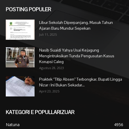
POSTING POPULER
Libur Sekolah Diperpanjang, Masuk Tahun
Ajaran Baru Mundur Sepekan
Juli 11, 2025
Nasib Suaidi Yahya Usai Kejagung
Mengintruksikan Tunda Pengusutan Kasus
Korupsi Caleg
Agustus 28, 2023
Praktek “Titip Absen” Terbongkar, Bupati Lingga
Nizar : Ini Bukan Sekadar...
April 23, 2025
KATEGORI E POPULLARIZUAR
Natuna
4956