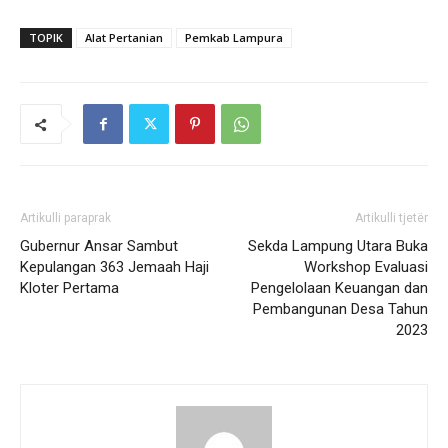
TOPIK
Alat Pertanian
Pemkab Lampura
Artikulli paraprak
Artikulli tjetër
Gubernur Ansar Sambut
Sekda Lampung Utara Buka
Kepulangan 363 Jemaah Haji
Workshop Evaluasi
Kloter Pertama
Pengelolaan Keuangan dan
Pembangunan Desa Tahun
2023