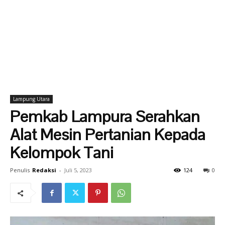
Lampung Utara
Pemkab Lampura Serahkan
Alat Mesin Pertanian Kepada
Kelompok Tani
Penulis
Redaksi
-
Juli 5, 2023
124
0