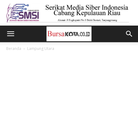
Beranda
Lampung Utara