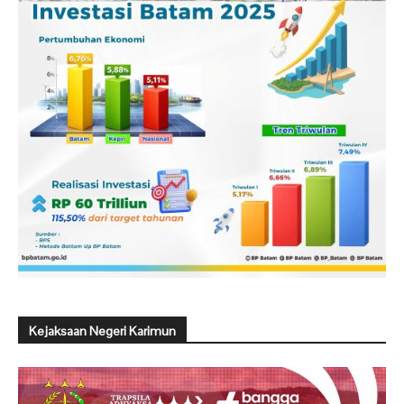
Kejaksaan Negeri Karimun