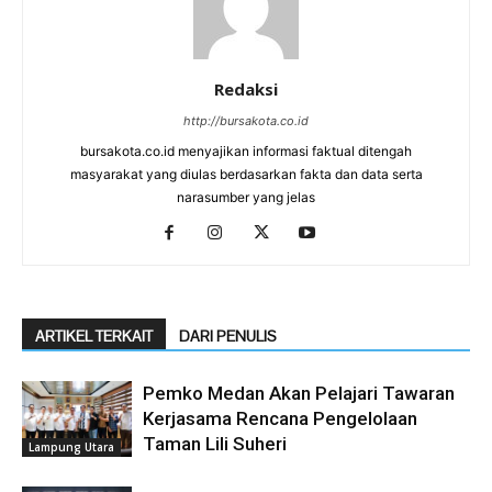
Redaksi
http://bursakota.co.id
bursakota.co.id menyajikan informasi faktual ditengah
masyarakat yang diulas berdasarkan fakta dan data serta
narasumber yang jelas
ARTIKEL TERKAIT
DARI PENULIS
Pemko Medan Akan Pelajari Tawaran
Kerjasama Rencana Pengelolaan
Taman Lili Suheri
Lampung Utara