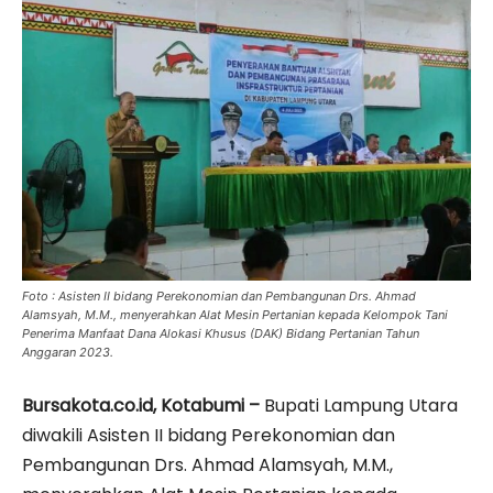
Foto : Asisten II bidang Perekonomian dan Pembangunan Drs. Ahmad
Alamsyah, M.M., menyerahkan Alat Mesin Pertanian kepada Kelompok Tani
Penerima Manfaat Dana Alokasi Khusus (DAK) Bidang Pertanian Tahun
Anggaran 2023.
Bursakota.co.id, Kotabumi –
Bupati Lampung Utara
diwakili Asisten II bidang Perekonomian dan
Pembangunan Drs. Ahmad Alamsyah, M.M.,