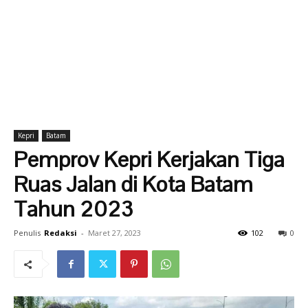
Kepri
Batam
Pemprov Kepri Kerjakan Tiga
Ruas Jalan di Kota Batam
Tahun 2023
Penulis
Redaksi
-
Maret 27, 2023
102
0