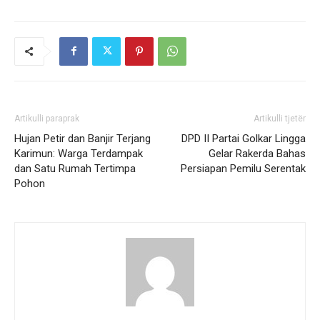
Artikulli paraprak
Artikulli tjetër
Hujan Petir dan Banjir Terjang
DPD II Partai Golkar Lingga
Karimun: Warga Terdampak
Gelar Rakerda Bahas
dan Satu Rumah Tertimpa
Persiapan Pemilu Serentak
Pohon