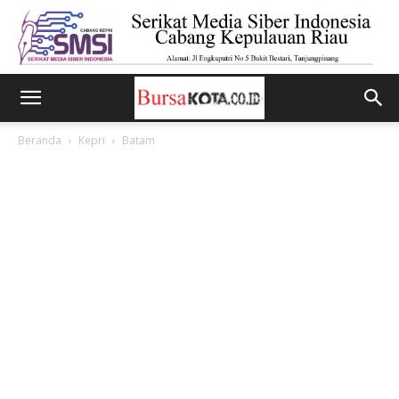
Beranda
Kepri
Batam