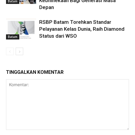
Kebhinekaan Bagi Generasi Masa
Batam
Depan
RSBP Batam Torehkan Standar
Pelayanan Kelas Dunia, Raih Diamond
Status dari WSO
Batam
TINGGALKAN KOMENTAR