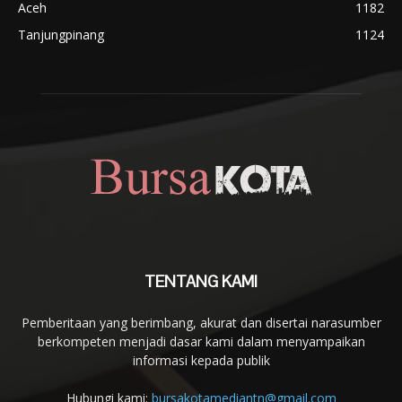
Aceh
1182
Tanjungpinang
1124
TENTANG KAMI
Pemberitaan yang berimbang, akurat dan disertai narasumber
berkompeten menjadi dasar kami dalam menyampaikan
informasi kepada publik
Hubungi kami:
bursakotamediantn@gmail.com