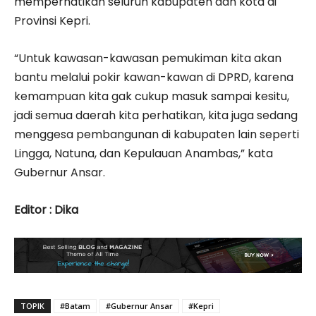
memperhatikan seluruh kabupaten dan kota di
Provinsi Kepri.
“Untuk kawasan-kawasan pemukiman kita akan
bantu melalui pokir kawan-kawan di DPRD, karena
kemampuan kita gak cukup masuk sampai kesitu,
jadi semua daerah kita perhatikan, kita juga sedang
menggesa pembangunan di kabupaten lain seperti
Lingga, Natuna, dan Kepulauan Anambas,” kata
Gubernur Ansar.
Editor : Dika
TOPIK
#Batam
#Gubernur Ansar
#Kepri