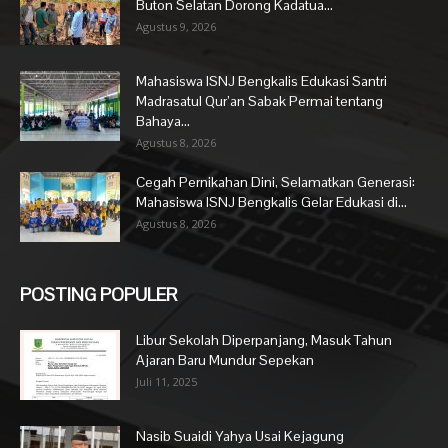
Buton Selatan Dorong Kadatua...
Agustus 9, 2026
Mahasiswa ISNJ Bengkalis Edukasi Santri
Madrasatul Qur’an Sabak Permai tentang
Bahaya...
Agustus 8, 2026
Cegah Pernikahan Dini, Selamatkan Generasi:
Mahasiswa ISNJ Bengkalis Gelar Edukasi di...
Agustus 8, 2026
POSTING POPULER
Libur Sekolah Diperpanjang, Masuk Tahun
Ajaran Baru Mundur Sepekan
Juli 11, 2025
Nasib Suaidi Yahya Usai Kejagung