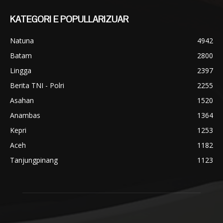
KATEGORI E POPULLARIZUAR
Natuna
4942
Batam
2800
Lingga
2397
Berita TNI - Polri
2255
Asahan
1520
Anambas
1364
Kepri
1253
Aceh
1182
Tanjungpinang
1123