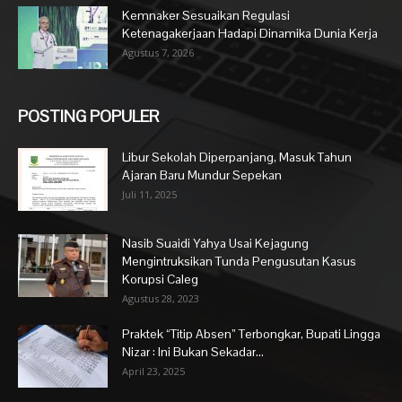
Kemnaker Sesuaikan Regulasi
Ketenagakerjaan Hadapi Dinamika Dunia Kerja
Agustus 7, 2026
POSTING POPULER
Libur Sekolah Diperpanjang, Masuk Tahun
Ajaran Baru Mundur Sepekan
Juli 11, 2025
Nasib Suaidi Yahya Usai Kejagung
Mengintruksikan Tunda Pengusutan Kasus
Korupsi Caleg
Agustus 28, 2023
Praktek “Titip Absen” Terbongkar, Bupati Lingga
Nizar : Ini Bukan Sekadar...
April 23, 2025