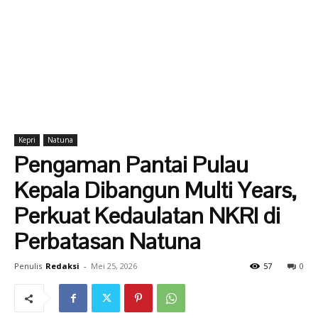
Kepri
Natuna
Pengaman Pantai Pulau
Kepala Dibangun Multi Years,
Perkuat Kedaulatan NKRI di
Perbatasan Natuna
Penulis
Redaksi
-
Mei 25, 2026
57
0