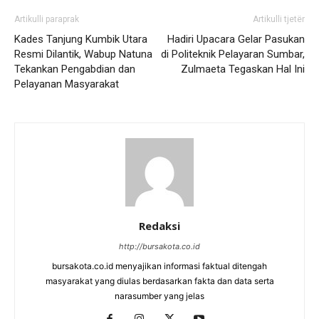
Artikulli paraprak
Artikulli tjetër
Kades Tanjung Kumbik Utara
Hadiri Upacara Gelar Pasukan
Resmi Dilantik, Wabup Natuna
di Politeknik Pelayaran Sumbar,
Tekankan Pengabdian dan
Zulmaeta Tegaskan Hal Ini
Pelayanan Masyarakat
Redaksi
http://bursakota.co.id
bursakota.co.id menyajikan informasi faktual ditengah
masyarakat yang diulas berdasarkan fakta dan data serta
narasumber yang jelas