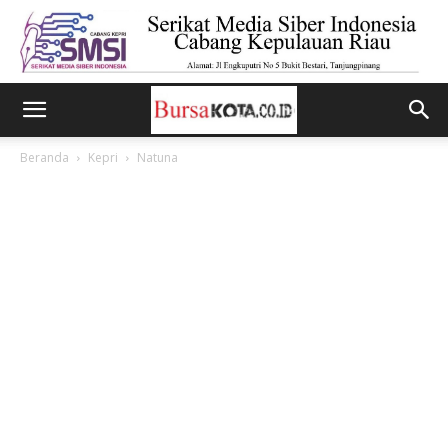
Beranda
Kepri
Natuna