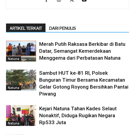
ARTIKEL TERKAIT
DARI PENULIS
Merah Putih Raksasa Berkibar di Batu
Datar, Semangat Kemerdekaan
Menggema dari Perbatasan Natuna
Natuna
Sambut HUT ke-81 RI, Polsek
Bunguran Timur Bersama Kecamatan
Gelar Gotong Royong Bersihkan Pantai
Natuna
Piwang
Kejari Natuna Tahan Kades Selaut
Nonaktif, Diduga Rugikan Negara
Rp533 Juta
Natuna