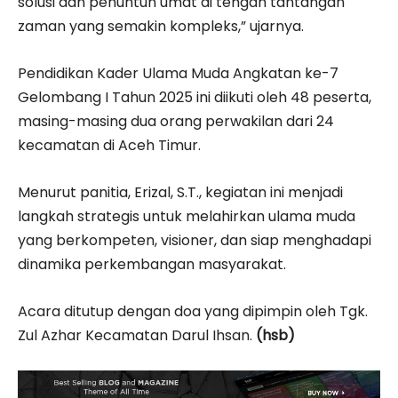
solusi dan penuntun umat di tengah tantangan
zaman yang semakin kompleks,” ujarnya.
Pendidikan Kader Ulama Muda Angkatan ke-7
Gelombang I Tahun 2025 ini diikuti oleh 48 peserta,
masing-masing dua orang perwakilan dari 24
kecamatan di Aceh Timur.
Menurut panitia, Erizal, S.T., kegiatan ini menjadi
langkah strategis untuk melahirkan ulama muda
yang berkompeten, visioner, dan siap menghadapi
dinamika perkembangan masyarakat.
Acara ditutup dengan doa yang dipimpin oleh Tgk.
Zul Azhar Kecamatan Darul Ihsan.
(hsb)