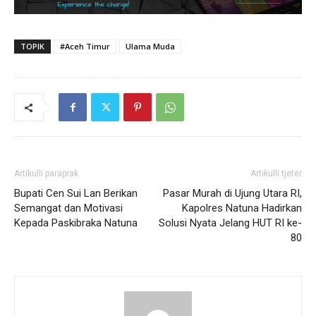
TOPIK
#Aceh Timur
Ulama Muda
Artikulli paraprak
Artikulli tjetër
Bupati Cen Sui Lan Berikan
Pasar Murah di Ujung Utara RI,
Semangat dan Motivasi
Kapolres Natuna Hadirkan
Kepada Paskibraka Natuna
Solusi Nyata Jelang HUT RI ke-
80