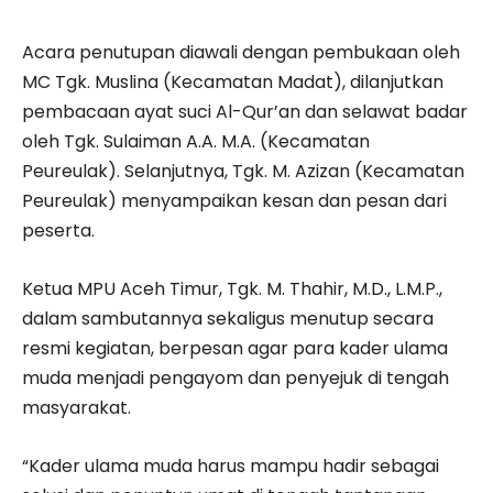
Acara penutupan diawali dengan pembukaan oleh
MC Tgk. Muslina (Kecamatan Madat), dilanjutkan
pembacaan ayat suci Al-Qur’an dan selawat badar
oleh Tgk. Sulaiman A.A. M.A. (Kecamatan
Peureulak). Selanjutnya, Tgk. M. Azizan (Kecamatan
Peureulak) menyampaikan kesan dan pesan dari
peserta.
Ketua MPU Aceh Timur, Tgk. M. Thahir, M.D., L.M.P.,
dalam sambutannya sekaligus menutup secara
resmi kegiatan, berpesan agar para kader ulama
muda menjadi pengayom dan penyejuk di tengah
masyarakat.
“Kader ulama muda harus mampu hadir sebagai