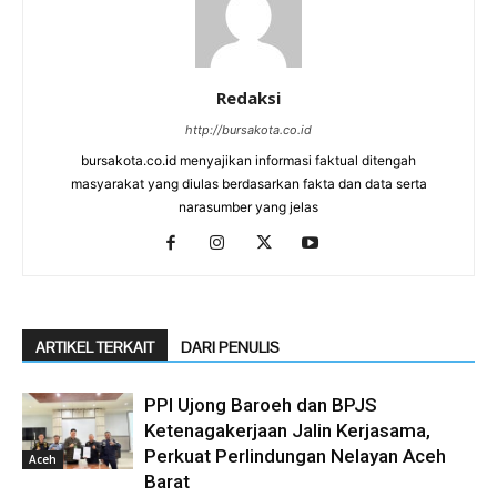
Redaksi
http://bursakota.co.id
bursakota.co.id menyajikan informasi faktual ditengah
masyarakat yang diulas berdasarkan fakta dan data serta
narasumber yang jelas
ARTIKEL TERKAIT
DARI PENULIS
PPI Ujong Baroeh dan BPJS
Ketenagakerjaan Jalin Kerjasama,
Perkuat Perlindungan Nelayan Aceh
Aceh
Barat