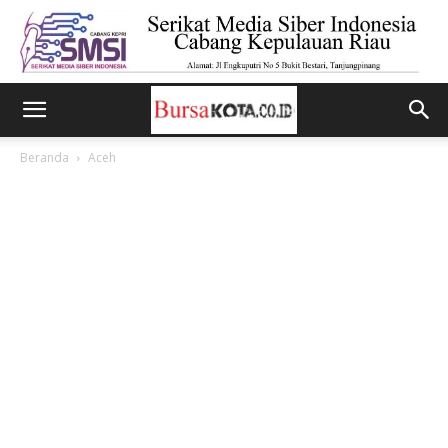
Beranda
Aceh