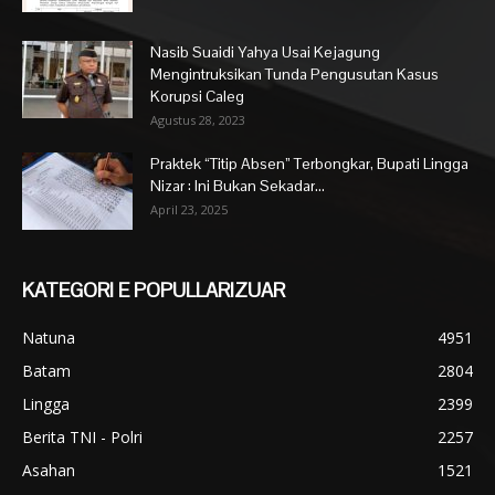
Nasib Suaidi Yahya Usai Kejagung
Mengintruksikan Tunda Pengusutan Kasus
Korupsi Caleg
Agustus 28, 2023
Praktek “Titip Absen” Terbongkar, Bupati Lingga
Nizar : Ini Bukan Sekadar...
April 23, 2025
KATEGORI E POPULLARIZUAR
Natuna
4951
Batam
2804
Lingga
2399
Berita TNI - Polri
2257
Asahan
1521