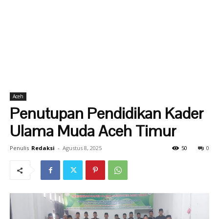
Aceh
Penutupan Pendidikan Kader
Ulama Muda Aceh Timur
Penulis
Redaksi
-
Agustus 8, 2025
50
0