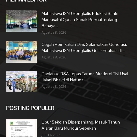
Mahasiswa ISNJ Bengkalis Edukasi Santri
Madrasatul Qur’an Sabak Permai tentang
Bahaya...
Agustus 8, 2026
Cegah Pernikahan Dini, Selamatkan Generasi:
Mahasiswa ISNJ Bengkalis Gelar Edukasi di...
Agustus 8, 2026
Danlanud RSA Lepas Taruna Akademi TNI Usai
Jalani Bhakti di Natuna
Agustus 8, 2026
POSTING POPULER
Libur Sekolah Diperpanjang, Masuk Tahun
Ajaran Baru Mundur Sepekan
Juli 11, 2025