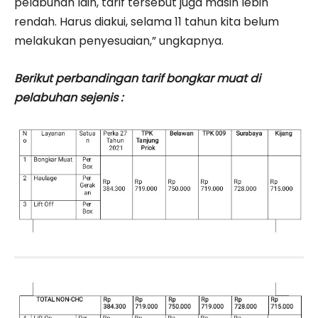
pelabuhan lain, tarif tersebut juga masih lebih
rendah. Harus diakui, selama 11 tahun kita belum
melakukan penyesuaian,” ungkapnya.
Berikut perbandingan tarif bongkar muat di
pelabuhan sejenis :