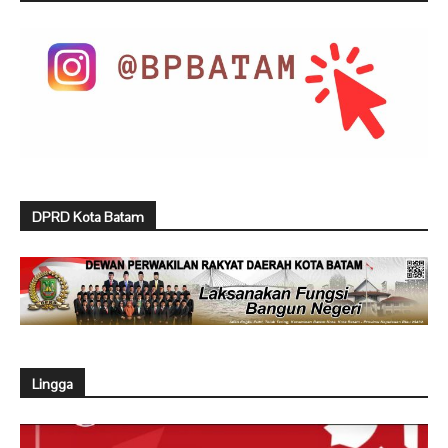
DPRD Kota Batam
Lingga