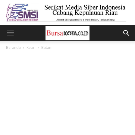
Beranda
Kepri
Batam