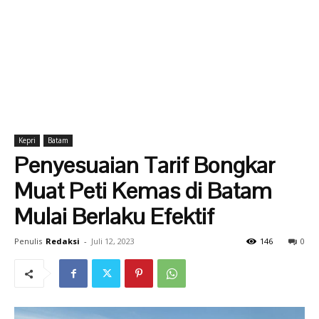
Kepri
Batam
Penyesuaian Tarif Bongkar
Muat Peti Kemas di Batam
Mulai Berlaku Efektif
Penulis
Redaksi
-
Juli 12, 2023
146
0