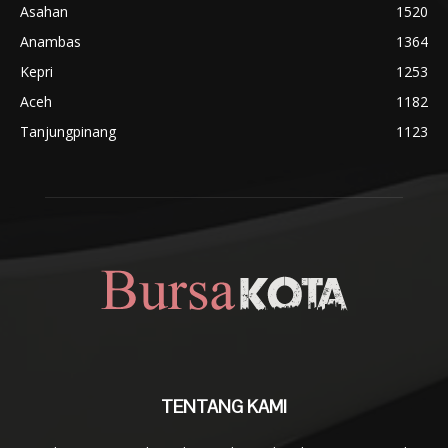
Asahan
1520
Anambas
1364
Kepri
1253
Aceh
1182
Tanjungpinang
1123
TENTANG KAMI