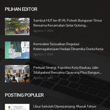
PILIHAN EDITOR
Sambut HUT ke-81 RI, Polsek Bunguran Timur
Bersama Kecamatan Gelar Gotong...
Agustus 7, 2026
Kemnaker Sesuaikan Regulasi
Ketenagakerjaan Hadapi Dinamika Dunia Kerja
Agustus 7, 2026
Perkuat Sinergi, Kapolres Kota Baubau Jalin
Silaturahmi Bersama Cipayung Plus Bangun...
Agustus 7, 2026
POSTING POPULER
Libur Sekolah Diperpanjang, Masuk Tahun