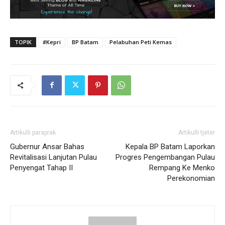
TOPIK
#Kepri
BP Batam
Pelabuhan Peti Kemas
Artikulli paraprak
Artikulli tjetër
Gubernur Ansar Bahas
Kepala BP Batam Laporkan
Revitalisasi Lanjutan Pulau
Progres Pengembangan Pulau
Penyengat Tahap II
Rempang Ke Menko
Perekonomian