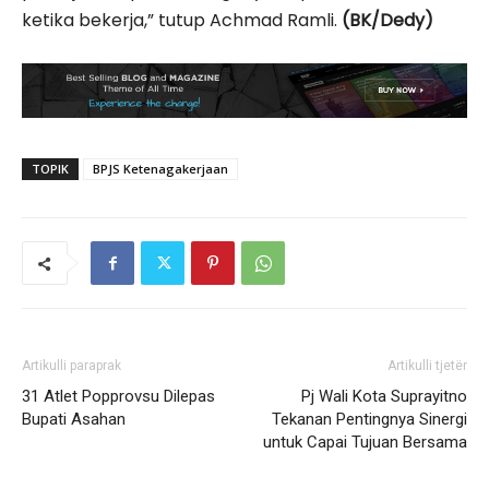
ketika bekerja,” tutup Achmad Ramli.
(BK/Dedy)
TOPIK
BPJS Ketenagakerjaan
Artikulli paraprak
Artikulli tjetër
31 Atlet Popprovsu Dilepas
Pj Wali Kota Suprayitno
Bupati Asahan
Tekanan Pentingnya Sinergi
untuk Capai Tujuan Bersama