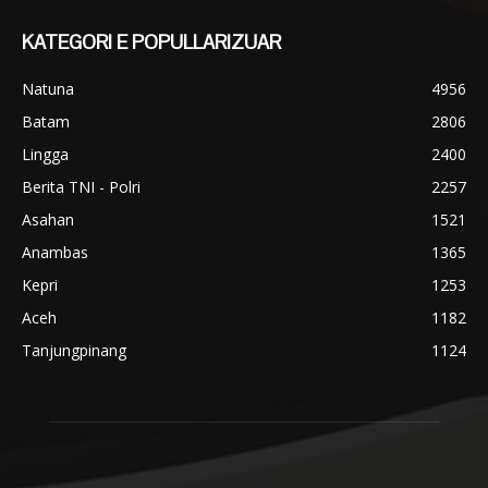
KATEGORI E POPULLARIZUAR
Natuna
4956
Batam
2806
Lingga
2400
Berita TNI - Polri
2257
Asahan
1521
Anambas
1365
Kepri
1253
Aceh
1182
Tanjungpinang
1124