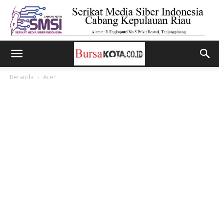
Beranda
Aceh