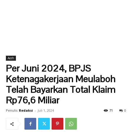
Aceh
Per Juni 2024, BPJS
Ketenagakerjaan Meulaboh
Telah Bayarkan Total Klaim
Rp76,6 Miliar
Penulis
Redaksi
-
Juli 1, 2024
71
0