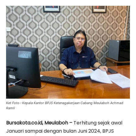
Ket Foto : Kepala Kantor BPJS Ketenagakerjaan Cabang Meulaboh Achmad
Ramli
Bursakota.co.id, Meulaboh –
Terhitung sejak awal
Januari sampai dengan bulan Juni 2024, BPJS