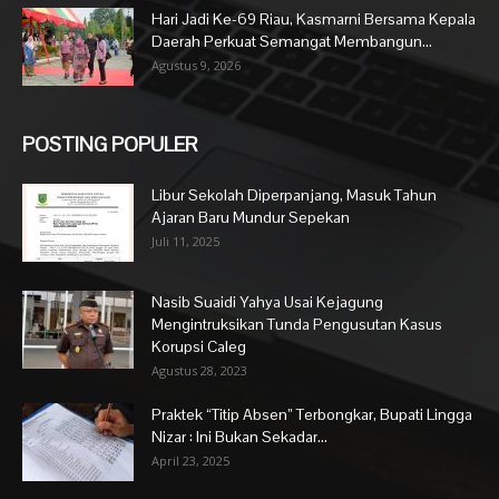
Hari Jadi Ke-69 Riau, Kasmarni Bersama Kepala
Daerah Perkuat Semangat Membangun...
Agustus 9, 2026
POSTING POPULER
Libur Sekolah Diperpanjang, Masuk Tahun
Ajaran Baru Mundur Sepekan
Juli 11, 2025
Nasib Suaidi Yahya Usai Kejagung
Mengintruksikan Tunda Pengusutan Kasus
Korupsi Caleg
Agustus 28, 2023
Praktek “Titip Absen” Terbongkar, Bupati Lingga
Nizar : Ini Bukan Sekadar...
April 23, 2025