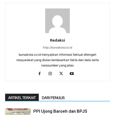
Redaksi
http://bursakota.co.id
bursakota.co.id menyajikan informasi faktual ditengah
masyarakat yang diulas berdasarkan fakta dan data serta
narasumber yang jelas
ARTIKEL TERKAIT
DARI PENULIS
PPI Ujong Baroeh dan BPJS