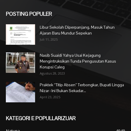
POSTING POPULER
Libur Sekolah Diperpanjang, Masuk Tahun
Ajaran Baru Mundur Sepekan
Juli 11, 2025
Nasib Suaidi Yahya Usai Kejagung
Mengintruksikan Tunda Pengusutan Kasus
Korupsi Caleg
Agustus 28, 2023
Praktek “Titip Absen” Terbongkar, Bupati Lingga
Nizar : Ini Bukan Sekadar...
April 23, 2025
KATEGORI E POPULLARIZUAR
Natuna
4949