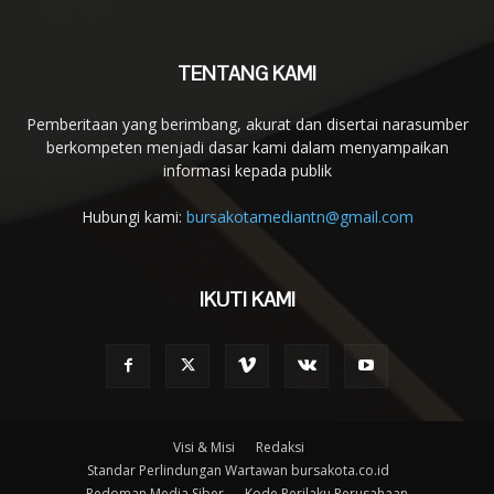
TENTANG KAMI
Pemberitaan yang berimbang, akurat dan disertai narasumber
berkompeten menjadi dasar kami dalam menyampaikan
informasi kepada publik
Hubungi kami:
bursakotamediantn@gmail.com
IKUTI KAMI
Visi & Misi
Redaksi
Standar Perlindungan Wartawan bursakota.co.id
Pedoman Media Siber
Kode Perilaku Perusahaan