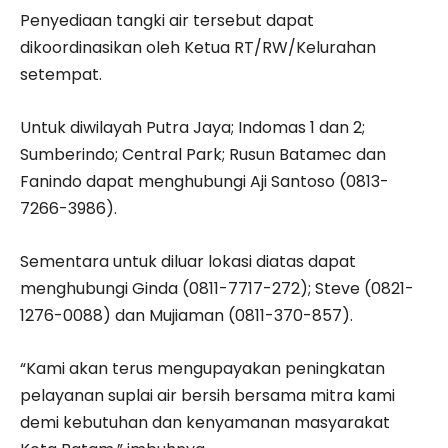
Penyediaan tangki air tersebut dapat
dikoordinasikan oleh Ketua RT/RW/Kelurahan
setempat.
Untuk diwilayah Putra Jaya; Indomas 1 dan 2;
Sumberindo; Central Park; Rusun Batamec dan
Fanindo dapat menghubungi Aji Santoso (0813-
7266-3986).
Sementara untuk diluar lokasi diatas dapat
menghubungi Ginda (0811-7717-272); Steve (0821-
1276-0088) dan Mujiaman (0811-370-857).
“Kami akan terus mengupayakan peningkatan
pelayanan suplai air bersih bersama mitra kami
demi kebutuhan dan kenyamanan masyarakat