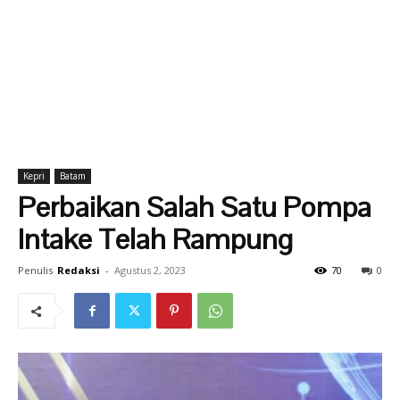
Kepri
Batam
Perbaikan Salah Satu Pompa
Intake Telah Rampung
Penulis
Redaksi
-
Agustus 2, 2023
70
0