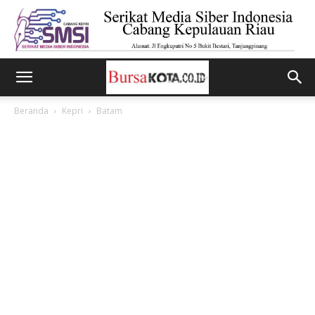
Beranda
Kepri
Batam