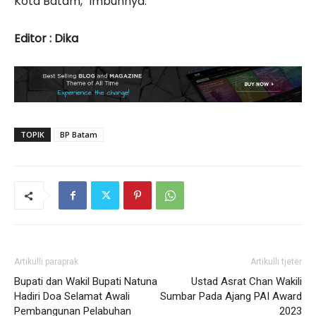
Kota Batam,” imbuhnya.
Editor : Dika
TOPIK
BP Batam
Artikulli paraprak
Artikulli tjetër
Bupati dan Wakil Bupati Natuna
Ustad Asrat Chan Wakili
Hadiri Doa Selamat Awali
Sumbar Pada Ajang PAI Award
Pembangunan Pelabuhan
2023