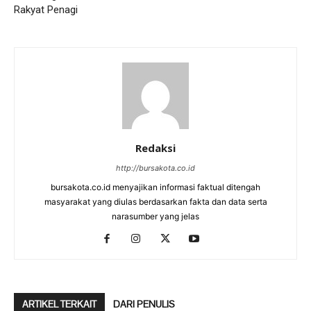
Rakyat Penagi
Redaksi
http://bursakota.co.id
bursakota.co.id menyajikan informasi faktual ditengah
masyarakat yang diulas berdasarkan fakta dan data serta
narasumber yang jelas
ARTIKEL TERKAIT
DARI PENULIS