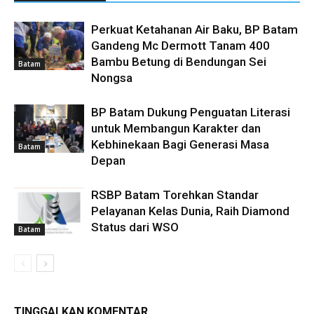
Perkuat Ketahanan Air Baku, BP Batam
Gandeng Mc Dermott Tanam 400
Bambu Betung di Bendungan Sei
Batam
Nongsa
BP Batam Dukung Penguatan Literasi
untuk Membangun Karakter dan
Kebhinekaan Bagi Generasi Masa
Batam
Depan
RSBP Batam Torehkan Standar
Pelayanan Kelas Dunia, Raih Diamond
Status dari WSO
Batam
TINGGALKAN KOMENTAR