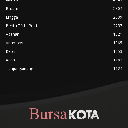
Batam
2804
Lingga
2399
Berita TNI - Polri
2257
Asahan
1521
Anambas
1365
Kepri
1253
Aceh
1182
Tanjungpinang
1124