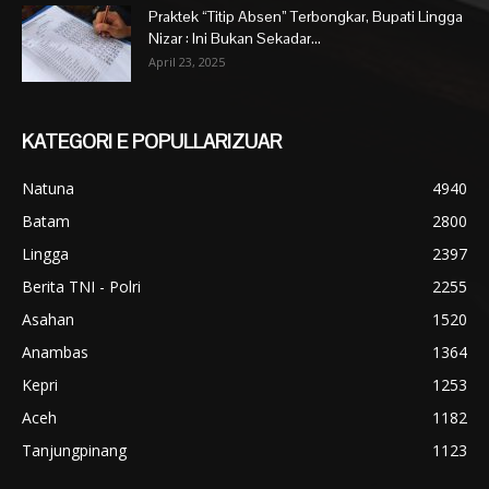
Praktek “Titip Absen” Terbongkar, Bupati Lingga
Nizar : Ini Bukan Sekadar...
April 23, 2025
KATEGORI E POPULLARIZUAR
Natuna
4940
Batam
2800
Lingga
2397
Berita TNI - Polri
2255
Asahan
1520
Anambas
1364
Kepri
1253
Aceh
1182
Tanjungpinang
1123