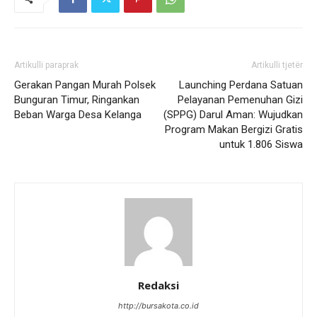
Artikulli paraprak
Artikulli tjetër
Gerakan Pangan Murah Polsek
Launching Perdana Satuan
Bunguran Timur, Ringankan
Pelayanan Pemenuhan Gizi
Beban Warga Desa Kelanga
(SPPG) Darul Aman: Wujudkan
Program Makan Bergizi Gratis
untuk 1.806 Siswa
Redaksi
http://bursakota.co.id