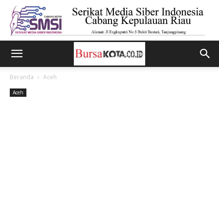
Beranda
Aceh
Aceh