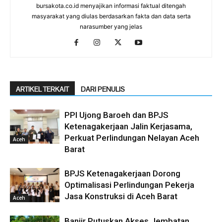
bursakota.co.id menyajikan informasi faktual ditengah
masyarakat yang diulas berdasarkan fakta dan data serta
narasumber yang jelas
ARTIKEL TERKAIT
DARI PENULIS
PPI Ujong Baroeh dan BPJS
Ketenagakerjaan Jalin Kerjasama,
Perkuat Perlindungan Nelayan Aceh
Aceh
Barat
BPJS Ketenagakerjaan Dorong
Optimalisasi Perlindungan Pekerja
Jasa Konstruksi di Aceh Barat
Aceh
Banjir Putuskan Akses Jembatan,