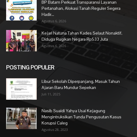
BP Batam Perkuat Transparansi Layanan
Pertanahan, Alokasi Tanah Reguler Segera
Hadir...
Agustus 6, 2026
Kejari Natuna Tahan Kades Selaut Nonaktif,
Diduga Rugikan Negara Rp533 Juta
Agustus 6, 2026
POSTING POPULER
Libur Sekolah Diperpanjang, Masuk Tahun
Ajaran Baru Mundur Sepekan
Juli 11, 2025
Nasib Suaidi Yahya Usai Kejagung
Mengintruksikan Tunda Pengusutan Kasus
Korupsi Caleg
Agustus 28, 2023