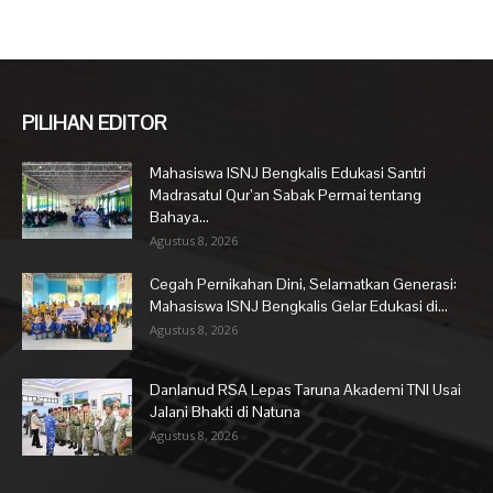
PILIHAN EDITOR
Mahasiswa ISNJ Bengkalis Edukasi Santri
Madrasatul Qur’an Sabak Permai tentang
Bahaya...
Agustus 8, 2026
Cegah Pernikahan Dini, Selamatkan Generasi:
Mahasiswa ISNJ Bengkalis Gelar Edukasi di...
Agustus 8, 2026
Danlanud RSA Lepas Taruna Akademi TNI Usai
Jalani Bhakti di Natuna
Agustus 8, 2026