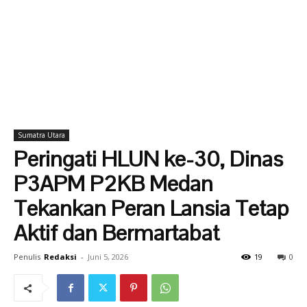
Sumatra Utara
Peringati HLUN ke-30, Dinas
P3APM P2KB Medan
Tekankan Peran Lansia Tetap
Aktif dan Bermartabat
Penulis
Redaksi
-
Juni 5, 2026
19
0