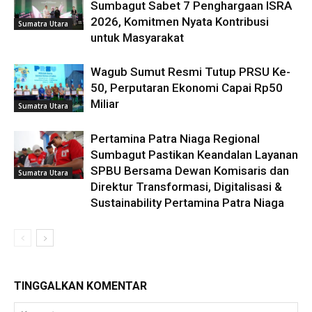
Sumbagut Sabet 7 Penghargaan ISRA
2026, Komitmen Nyata Kontribusi
Sumatra Utara
untuk Masyarakat
Wagub Sumut Resmi Tutup PRSU Ke-
50, Perputaran Ekonomi Capai Rp50
Miliar
Sumatra Utara
Pertamina Patra Niaga Regional
Sumbagut Pastikan Keandalan Layanan
SPBU Bersama Dewan Komisaris dan
Sumatra Utara
Direktur Transformasi, Digitalisasi &
Sustainability Pertamina Patra Niaga
TINGGALKAN KOMENTAR