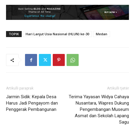
TOPIK
Hari Lanjut Usia Nasional (HLUN) ke-30
Medan
Artikulli paraprak
Artikulli tjetër
Jarmin Sidik: Kepala Desa
Terima Yayasan Widya Cahaya
Harus Jadi Pengayom dan
Nusantara, Wapres Dukung
Penggerak Pembangunan
Pengembangan Museum
Asmat dan Sekolah Lapang
Sagu