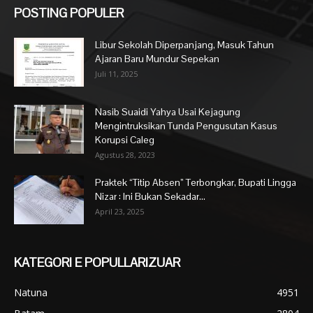
POSTING POPULER
Libur Sekolah Diperpanjang, Masuk Tahun
Ajaran Baru Mundur Sepekan
Juli 11, 2025
Nasib Suaidi Yahya Usai Kejagung
Mengintruksikan Tunda Pengusutan Kasus
Korupsi Caleg
Agustus 28, 2023
Praktek “Titip Absen” Terbongkar, Bupati Lingga
Nizar : Ini Bukan Sekadar...
April 23, 2025
KATEGORI E POPULLARIZUAR
Natuna
4951