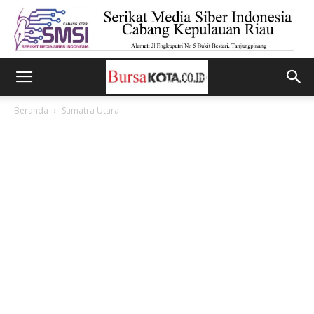
Beranda
Sumatra Utara