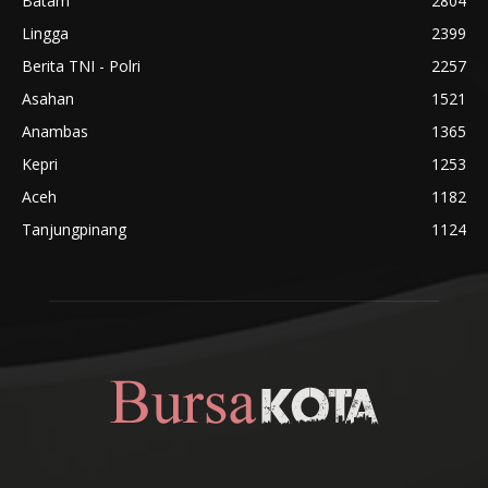
Batam
2804
Lingga
2399
Berita TNI - Polri
2257
Asahan
1521
Anambas
1365
Kepri
1253
Aceh
1182
Tanjungpinang
1124