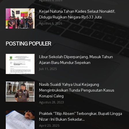
Kejari Natuna Tahan Kades Selaut Nonaktif,
Diduga Rugikan Negara Rp533 Juta
Agustus 6, 2026
POSTING POPULER
Libur Sekolah Diperpanjang, Masuk Tahun
Ajaran Baru Mundur Sepekan
Juli 11, 2025
Nasib Suaidi Yahya Usai Kejagung
Mengintruksikan Tunda Pengusutan Kasus
Korupsi Caleg
Agustus 28, 2023
Praktek “Titip Absen” Terbongkar, Bupati Lingga
Nizar : Ini Bukan Sekadar...
April 23, 2025