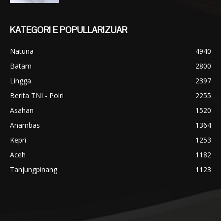
KATEGORI E POPULLARIZUAR
Natuna
4940
Batam
2800
Lingga
2397
Berita TNI - Polri
2255
Asahan
1520
Anambas
1364
Kepri
1253
Aceh
1182
Tanjungpinang
1123