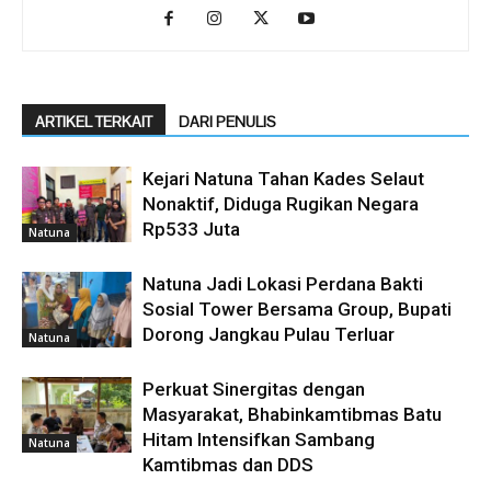
ARTIKEL TERKAIT
DARI PENULIS
Kejari Natuna Tahan Kades Selaut
Nonaktif, Diduga Rugikan Negara
Rp533 Juta
Natuna
Natuna Jadi Lokasi Perdana Bakti
Sosial Tower Bersama Group, Bupati
Dorong Jangkau Pulau Terluar
Natuna
Perkuat Sinergitas dengan
Masyarakat, Bhabinkamtibmas Batu
Hitam Intensifkan Sambang
Natuna
Kamtibmas dan DDS