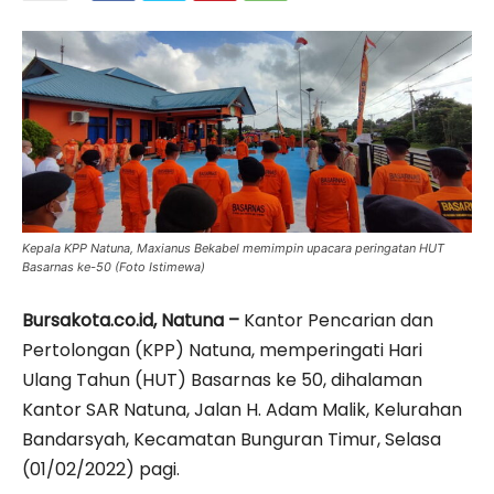
Kepala KPP Natuna, Maxianus Bekabel memimpin upacara peringatan HUT
Basarnas ke-50 (Foto Istimewa)
Bursakota.co.id, Natuna –
Kantor Pencarian dan
Pertolongan (KPP) Natuna, memperingati Hari
Ulang Tahun (HUT) Basarnas ke 50, dihalaman
Kantor SAR Natuna, Jalan H. Adam Malik, Kelurahan
Bandarsyah, Kecamatan Bunguran Timur, Selasa
(01/02/2022) pagi.