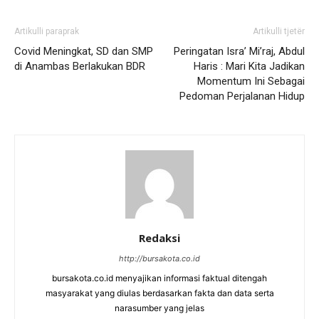
Artikulli paraprak
Artikulli tjetër
Covid Meningkat, SD dan SMP
Peringatan Isra’ Mi’raj, Abdul
di Anambas Berlakukan BDR
Haris : Mari Kita Jadikan
Momentum Ini Sebagai
Pedoman Perjalanan Hidup
Redaksi
http://bursakota.co.id
bursakota.co.id menyajikan informasi faktual ditengah
masyarakat yang diulas berdasarkan fakta dan data serta
narasumber yang jelas