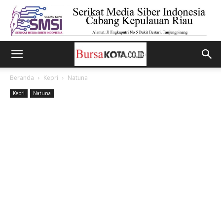
Beranda
Kepri
Natuna
Kepri
Natuna