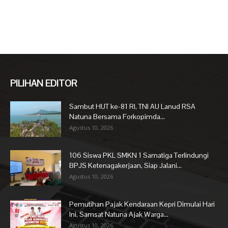
PILIHAN EDITOR
Sambut HUT ke-81 RI, TNI AU Lanud RSA
Natuna Bersama Forkopimda...
Agustus 10, 2026
106 Siswa PKL SMKN 1 Samatiga Terlindungi
BPJS Ketenagakerjaan, Siap Jalani...
Agustus 10, 2026
Pemutihan Pajak Kendaraan Kepri Dimulai Hari
Ini, Samsat Natuna Ajak Warga...
Agustus 10, 2026