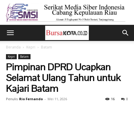
Beranda
Kepri
Batam
Kepri
Batam
Pimpinan DPRD Ucapkan
Selamat Ulang Tahun untuk
Kajari Batam
Penulis
Rio Fernando
-
Mei 11, 2026
16
0