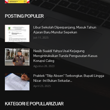
POSTING POPULER
Libur Sekolah Diperpanjang, Masuk Tahun
Ajaran Baru Mundur Sepekan
Juli 11, 2025
Nasib Suaidi Yahya Usai Kejagung
Mengintruksikan Tunda Pengusutan Kasus
Korupsi Caleg
Agustus 28, 2023
Praktek “Titip Absen” Terbongkar, Bupati Lingga
Nizar : Ini Bukan Sekadar...
April 23, 2025
KATEGORI E POPULLARIZUAR