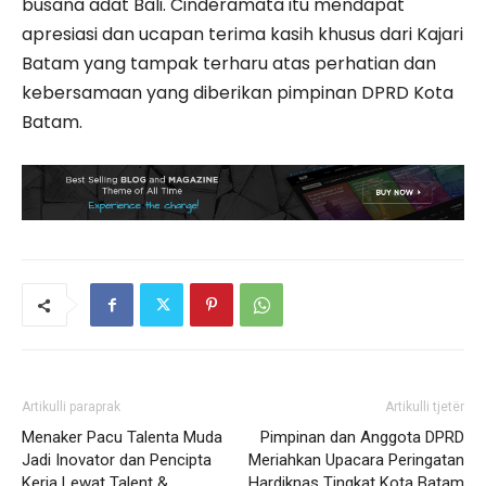
busana adat Bali. Cinderamata itu mendapat
apresiasi dan ucapan terima kasih khusus dari Kajari
Batam yang tampak terharu atas perhatian dan
kebersamaan yang diberikan pimpinan DPRD Kota
Batam.
Artikulli paraprak
Artikulli tjetër
Menaker Pacu Talenta Muda
Pimpinan dan Anggota DPRD
Jadi Inovator dan Pencipta
Meriahkan Upacara Peringatan
Kerja Lewat Talent &
Hardiknas Tingkat Kota Batam