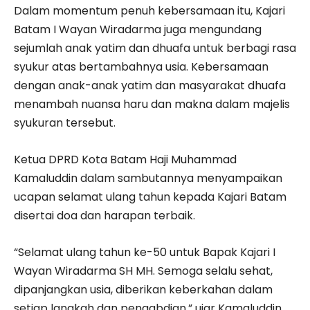
Dalam momentum penuh kebersamaan itu, Kajari
Batam I Wayan Wiradarma juga mengundang
sejumlah anak yatim dan dhuafa untuk berbagi rasa
syukur atas bertambahnya usia. Kebersamaan
dengan anak-anak yatim dan masyarakat dhuafa
menambah nuansa haru dan makna dalam majelis
syukuran tersebut.
Ketua DPRD Kota Batam Haji Muhammad
Kamaluddin dalam sambutannya menyampaikan
ucapan selamat ulang tahun kepada Kajari Batam
disertai doa dan harapan terbaik.
“Selamat ulang tahun ke-50 untuk Bapak Kajari I
Wayan Wiradarma SH MH. Semoga selalu sehat,
dipanjangkan usia, diberikan keberkahan dalam
setiap langkah dan pengabdian,” ujar Kamaluddin.