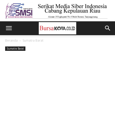
Beranda
Sumatra Barat
Sumatra Barat