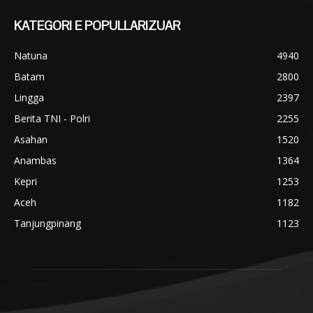
KATEGORI E POPULLARIZUAR
Natuna
4940
Batam
2800
Lingga
2397
Berita TNI - Polri
2255
Asahan
1520
Anambas
1364
Kepri
1253
Aceh
1182
Tanjungpinang
1123