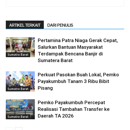
ARTIKEL TERKAIT
DARI PENULIS
Pertamina Patra Niaga Gerak Cepat,
Salurkan Bantuan Masyarakat
Terdampak Bencana Banjir di
Sumatra Barat
Sumatera Barat
Perkuat Pasokan Buah Lokal, Pemko
Payakumbuh Tanam 3 Ribu Bibit
Pisang
Sumatra Barat
Pemko Payakumbuh Percepat
Realisasi Tambahan Transfer ke
Daerah TA 2026
Sumatra Barat