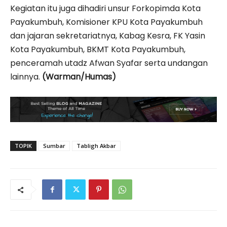
Kegiatan itu juga dihadiri unsur Forkopimda Kota
Payakumbuh, Komisioner KPU Kota Payakumbuh
dan jajaran sekretariatnya, Kabag Kesra, FK Yasin
Kota Payakumbuh, BKMT Kota Payakumbuh,
penceramah utadz Afwan Syafar serta undangan
lainnya.
(Warman/Humas)
TOPIK
Sumbar
Tabligh Akbar