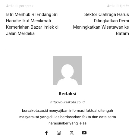
Artikulli paraprak
Artikulli tjetër
Istri Menhub RI Endang Sri
Sektor Olahraga Harus
Hariatie Ikut Menikmati
Ditingkatkan Demi
Kemeriahan Bazar Imlek di
Meningkatkan Wisatawan ke
Jalan Merdeka
Batam
Redaksi
http://bursakota.co.id
bursakota.co.id menyajikan informasi faktual ditengah
masyarakat yang diulas berdasarkan fakta dan data serta
narasumber yang jelas