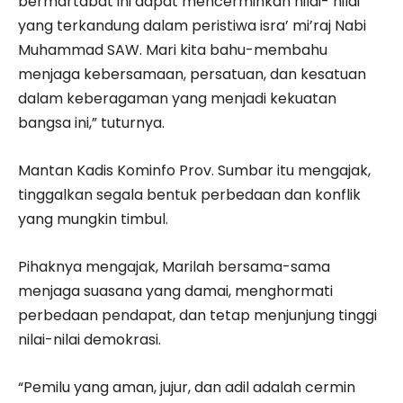
bermartabat ini dapat mencerminkan nilai- nilai
yang terkandung dalam peristiwa isra’ mi’raj Nabi
Muhammad SAW. Mari kita bahu-membahu
menjaga kebersamaan, persatuan, dan kesatuan
dalam keberagaman yang menjadi kekuatan
bangsa ini,” tuturnya.
Mantan Kadis Kominfo Prov. Sumbar itu mengajak,
tinggalkan segala bentuk perbedaan dan konflik
yang mungkin timbul.
Pihaknya mengajak, Marilah bersama-sama
menjaga suasana yang damai, menghormati
perbedaan pendapat, dan tetap menjunjung tinggi
nilai-nilai demokrasi.
“Pemilu yang aman, jujur, dan adil adalah cermin