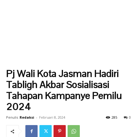
Pj Wali Kota Jasman Hadiri
Tabligh Akbar Sosialisasi
Tahapan Kampanye Pemilu
2024
Penulis
Redaksi
-
Februari 8, 2024
285
0