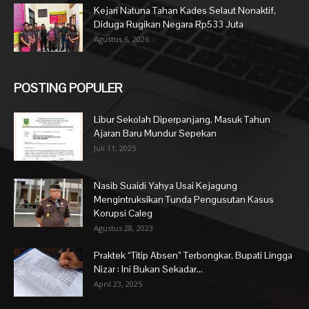
Kejari Natuna Tahan Kades Selaut Nonaktif,
Diduga Rugikan Negara Rp533 Juta
Agustus 6, 2026
POSTING POPULER
Libur Sekolah Diperpanjang, Masuk Tahun
Ajaran Baru Mundur Sepekan
Juli 11, 2025
Nasib Suaidi Yahya Usai Kejagung
Mengintruksikan Tunda Pengusutan Kasus
Korupsi Caleg
Agustus 28, 2023
Praktek “Titip Absen” Terbongkar, Bupati Lingga
Nizar : Ini Bukan Sekadar...
April 23, 2025