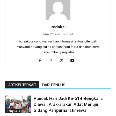
Redaksi
http://bursakota.co.id
bursakota.co.id menyajikan informasi faktual ditengah
masyarakat yang diulas berdasarkan fakta dan data serta
narasumber yang jelas
ARTIKEL TERKAIT
DARI PENULIS
Puncak Hari Jadi Ke-514 Bengkalis
Diawali Arak-arakan Adat Menuju
Sidang Paripurna Istimewa
Bengkalis