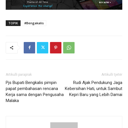
TOPIK
#Bengakalis
Artikulli paraprak
Artikulli tjetër
Pjs Bupati Bengkalis pimpin
Rudi Ajak Pendukung Jaga
papat pembahasan rencana
Kebersihan Hati, untuk Sambut
Kerja sama dengan Pengusaha
Kepri Baru yang Lebih Damai
Malaka