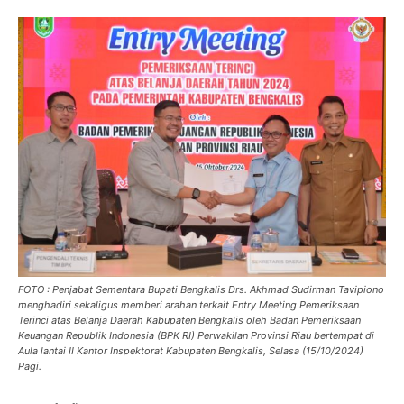
FOTO : Penjabat Sementara Bupati Bengkalis Drs. Akhmad Sudirman Tavipiono
menghadiri sekaligus memberi arahan terkait Entry Meeting Pemeriksaan
Terinci atas Belanja Daerah Kabupaten Bengkalis oleh Badan Pemeriksaan
Keuangan Republik Indonesia (BPK RI) Perwakilan Provinsi Riau bertempat di
Aula lantai II Kantor Inspektorat Kabupaten Bengkalis, Selasa (15/10/2024)
Pagi.