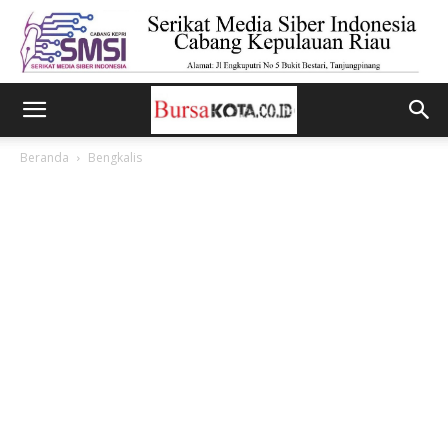
Beranda
Bengkalis