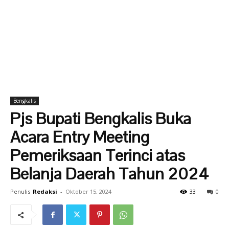
Bengkalis
Pjs Bupati Bengkalis Buka
Acara Entry Meeting
Pemeriksaan Terinci atas
Belanja Daerah Tahun 2024
Penulis
Redaksi
-
Oktober 15, 2024
33
0