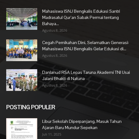
Mahasiswa ISNJ Bengkalis Edukasi Santri
Madrasatul Qur’an Sabak Permai tentang
Bahaya...
Agustus 8, 2026
Cegah Pernikahan Dini, Selamatkan Generasi:
Mahasiswa ISNJ Bengkalis Gelar Edukasi di...
Agustus 8, 2026
Danlanud RSA Lepas Taruna Akademi TNI Usai
Jalani Bhakti di Natuna
Agustus 8, 2026
POSTING POPULER
Libur Sekolah Diperpanjang, Masuk Tahun
Ajaran Baru Mundur Sepekan
Juli 11, 2025