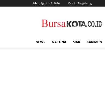
Sabtu, Agustus 8, 2026
Masuk / Bergabung
Bursa
Kota
NEWS
NATUNA
SIAK
KARIMUN