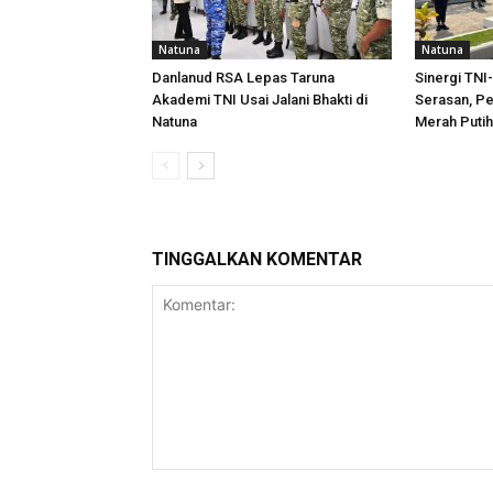
Natuna
Natuna
Danlanud RSA Lepas Taruna
Sinergi TNI-
Akademi TNI Usai Jalani Bhakti di
Serasan, P
Natuna
Merah Putih
TINGGALKAN KOMENTAR