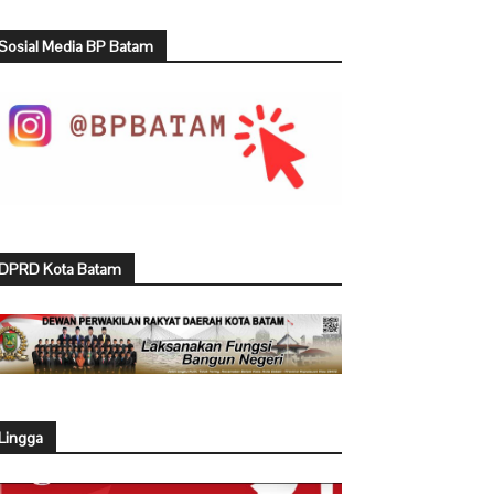
Sosial Media BP Batam
DPRD Kota Batam
Lingga