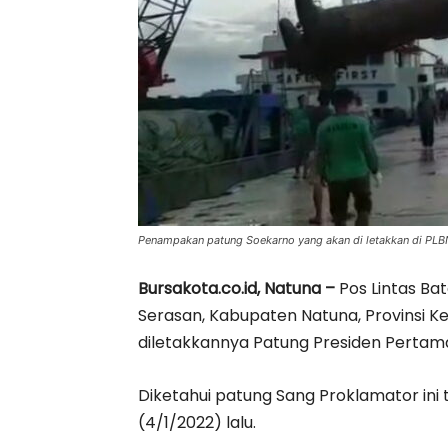
Penampakan patung Soekarno yang akan di letakkan di PLBN
Bursakota.co.id, Natuna –
Pos Lintas Ba
Serasan, Kabupaten Natuna, Provinsi 
diletakkannya Patung Presiden Pertama
Diketahui patung Sang Proklamator ini 
(4/1/2022) lalu.