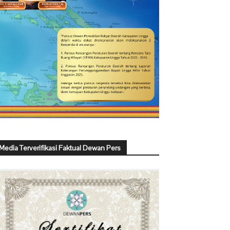
Media Terverifikasi Faktual Dewan Pers