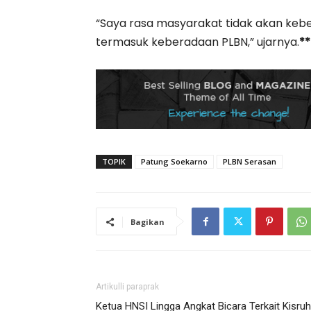
“Saya rasa masyarakat tidak akan keb
termasuk keberadaan PLBN,” ujarnya.
**
TOPIK
Patung Soekarno
PLBN Serasan
Bagikan
Artikulli paraprak
Ketua HNSI Lingga Angkat Bicara Terkait Kisruh