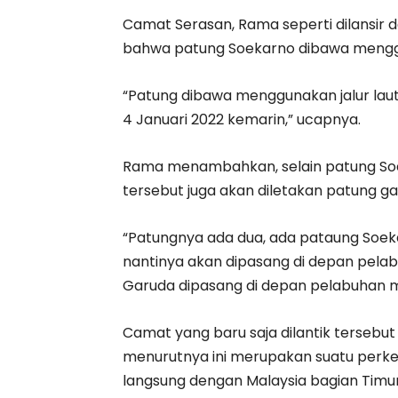
Camat Serasan, Rama seperti dilansir 
bahwa patung Soekarno dibawa mengg
“Patung dibawa menggunakan jalur lau
4 Januari 2022 kemarin,” ucapnya.
Rama menambahkan, selain patung Soek
tersebut juga akan diletakan patung ga
“Patungnya ada dua, ada pataung Soek
nantinya akan dipasang di depan pel
Garuda dipasang di depan pelabuhan m
Camat yang baru saja dilantik tersebu
menurutnya ini merupakan suatu perk
langsung dengan Malaysia bagian Timur