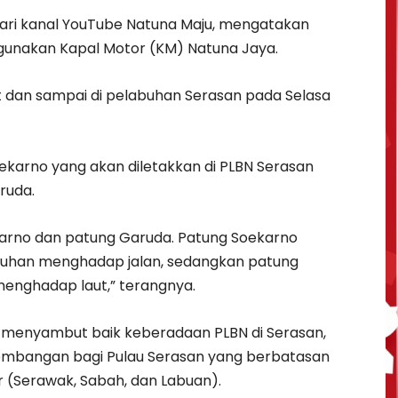
dari kanal YouTube Natuna Maju, mengatakan
unakan Kapal Motor (KM) Natuna Jaya.
t dan sampai di pelabuhan Serasan pada Selasa
arno yang akan diletakkan di PLBN Serasan
ruda.
arno dan patung Garuda. Patung Soekarno
abuhan menghadap jalan, sedangkan patung
enghadap laut,” terangnya.
t menyambut baik keberadaan PLBN di Serasan,
embangan bagi Pulau Serasan yang berbatasan
 (Serawak, Sabah, dan Labuan).