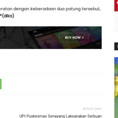
eratan dengan keberadaan dua patung tersebut,
*(dika)
Artikulli tjetër
UPt Puskesmas Senayang Laksanakan Serbuan