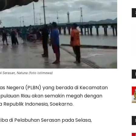
 Serasan, Natuna (foto istimewa)
tas Negera (PLBN) yang berada di Kecamatan
Kepulauan Riau akan semakin megah dengan
 Republik Indonesia, Soekarno.
tiba di Pelabuhan Serasan pada Selasa,