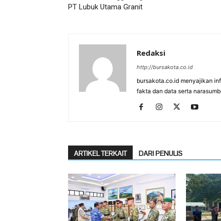
PT Lubuk Utama Granit
Redaksi
http://bursakota.co.id
bursakota.co.id menyajikan in
fakta dan data serta narasumb
ARTIKEL TERKAIT
DARI PENULIS