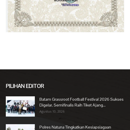
PILIHAN EDITOR
Batam Grassroot Football Festival 2026 Sukses
Digelar, Semifinalis Raih Tiket Ajang...
Agustus 10, 2026
Polres Natuna Tingkatkan Kesiapsiagaan