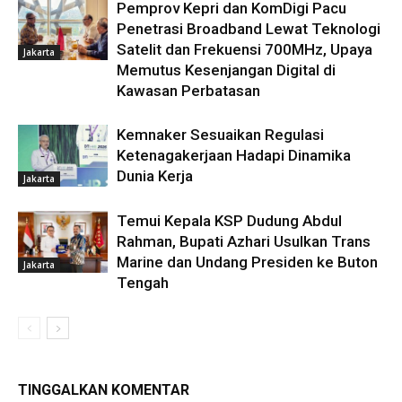
Pemprov Kepri dan KomDigi Pacu
Penetrasi Broadband Lewat Teknologi
Satelit dan Frekuensi 700MHz, Upaya
Jakarta
Memutus Kesenjangan Digital di
Kawasan Perbatasan
Kemnaker Sesuaikan Regulasi
Ketenagakerjaan Hadapi Dinamika
Dunia Kerja
Jakarta
Temui Kepala KSP Dudung Abdul
Rahman, Bupati Azhari Usulkan Trans
Marine dan Undang Presiden ke Buton
Jakarta
Tengah
TINGGALKAN KOMENTAR