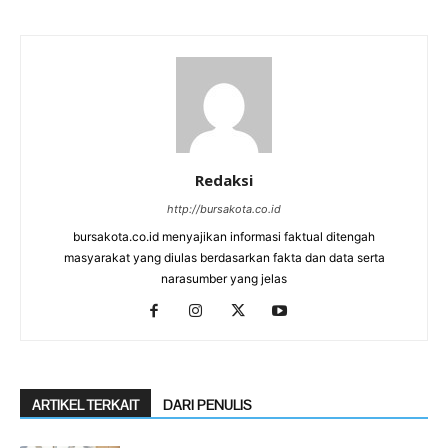
Redaksi
http://bursakota.co.id
bursakota.co.id menyajikan informasi faktual ditengah
masyarakat yang diulas berdasarkan fakta dan data serta
narasumber yang jelas
ARTIKEL TERKAIT
DARI PENULIS