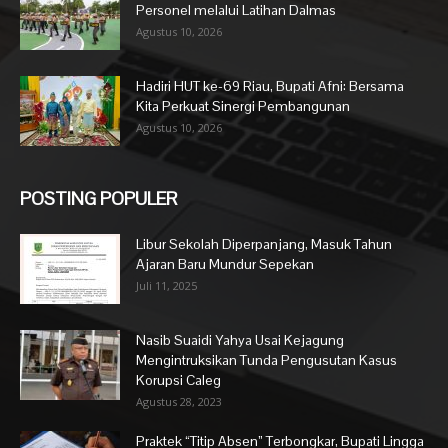
Personel melalui Latihan Dalmas
Agustus 10, 2026
Hadiri HUT ke-69 Riau, Bupati Afni: Bersama
Kita Perkuat Sinergi Pembangunan
Agustus 10, 2026
POSTING POPULER
Libur Sekolah Diperpanjang, Masuk Tahun
Ajaran Baru Mundur Sepekan
Juli 11, 2025
Nasib Suaidi Yahya Usai Kejagung
Mengintruksikan Tunda Pengusutan Kasus
Korupsi Caleg
Agustus 28, 2023
Praktek “Titip Absen” Terbongkar, Bupati Lingga