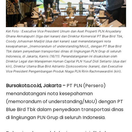
Ket Foto : Executive Vice President Umum dan Aset Properti PLN Arsyadany
Ghana Akmalaputri (tiga dari kanan) dan Direktur Komersial PT Blue Bird Tbk,
Coody Johasman Madjid (dua dari kanan) saat menandatangani nota
kesepahaman _(memorandum of understanding/MoU)_ dengan PT Blue Bird
Tbk dalam penyediaan transportasi dinas di lingkungan PLN Grup di seluruh
Indonesia, di Jakarta, Kamis (16/11). Penandatanganan ini disaksikan oleh
Direktur Legal dan Manajemen Human Capital PLN Yusuf Didi Setiarto (dua dari
kiri), Direktur Utama Blue Bird Adrianto Djokosoetono (kanan), dan Executive
Vice President Pengembangan Produk Niaga PLN Ririn Rachmawardini (kiri).
Bursakota.co.id, Jakarta –
PT PLN (Persero)
menandatangani nota kesepahaman
(memorandum of understanding/MoU) dengan PT
Blue Bird Tbk dalam penyediaan transportasi dinas
di lingkungan PLN Grup di seluruh Indonesia.