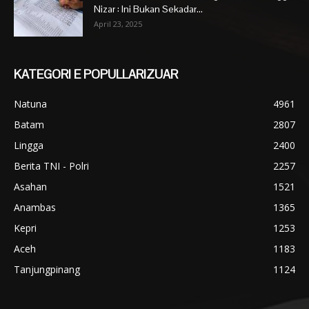
Nizar : Ini Bukan Sekadar...
April 23, 2025
KATEGORI E POPULLARIZUAR
Natuna
4961
Batam
2807
Lingga
2400
Berita TNI - Polri
2257
Asahan
1521
Anambas
1365
Kepri
1253
Aceh
1183
Tanjungpinang
1124