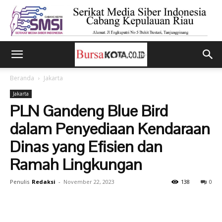
Beranda
Jakarta
Jakarta
PLN Gandeng Blue Bird
dalam Penyediaan Kendaraan
Dinas yang Efisien dan
Ramah Lingkungan
Penulis
Redaksi
-
November 22, 2023
138
0