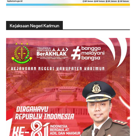
Kejaksaan Negeri Karimun