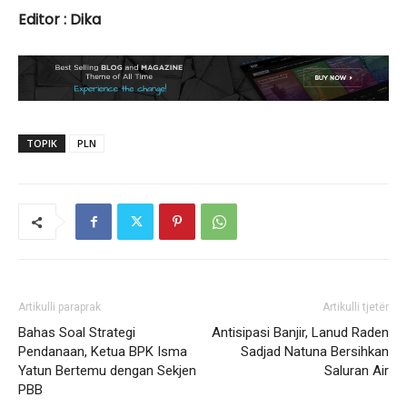
Editor : Dika
TOPIK
PLN
Artikulli paraprak
Artikulli tjetër
Bahas Soal Strategi
Antisipasi Banjir, Lanud Raden
Pendanaan, Ketua BPK Isma
Sadjad Natuna Bersihkan
Yatun Bertemu dengan Sekjen
Saluran Air
PBB