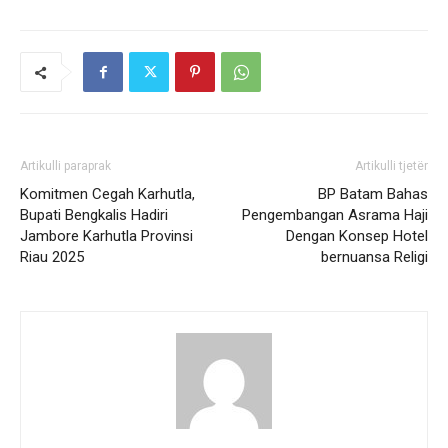
Artikulli paraprak
Artikulli tjetër
Komitmen Cegah Karhutla,
BP Batam Bahas
Bupati Bengkalis Hadiri
Pengembangan Asrama Haji
Jambore Karhutla Provinsi
Dengan Konsep Hotel
Riau 2025
bernuansa Religi