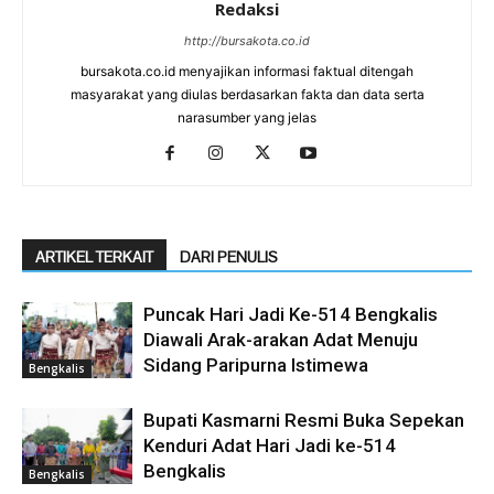
Redaksi
http://bursakota.co.id
bursakota.co.id menyajikan informasi faktual ditengah
masyarakat yang diulas berdasarkan fakta dan data serta
narasumber yang jelas
ARTIKEL TERKAIT
DARI PENULIS
Puncak Hari Jadi Ke-514 Bengkalis
Diawali Arak-arakan Adat Menuju
Sidang Paripurna Istimewa
Bengkalis
Bupati Kasmarni Resmi Buka Sepekan
Kenduri Adat Hari Jadi ke-514
Bengkalis
Bengkalis