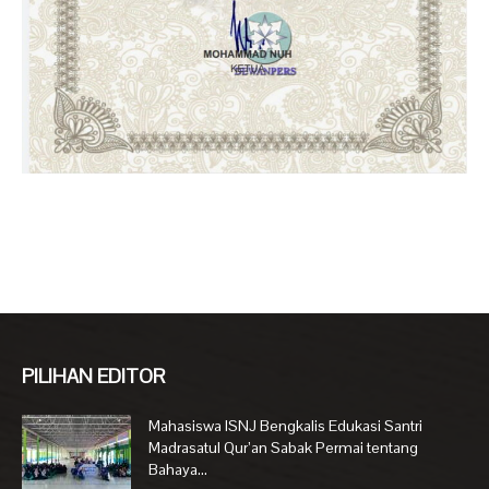
PILIHAN EDITOR
Mahasiswa ISNJ Bengkalis Edukasi Santri
Madrasatul Qur’an Sabak Permai tentang
Bahaya...