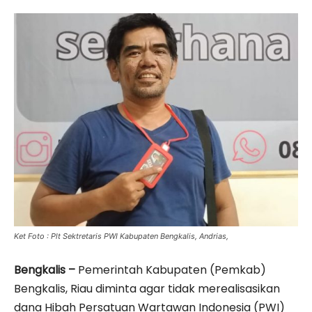
Ket Foto : Plt Sektretaris PWI Kabupaten Bengkalis, Andrias,
Bengkalis –
Pemerintah Kabupaten (Pemkab)
Bengkalis, Riau diminta agar tidak merealisasikan
dana Hibah Persatuan Wartawan Indonesia (PWI)