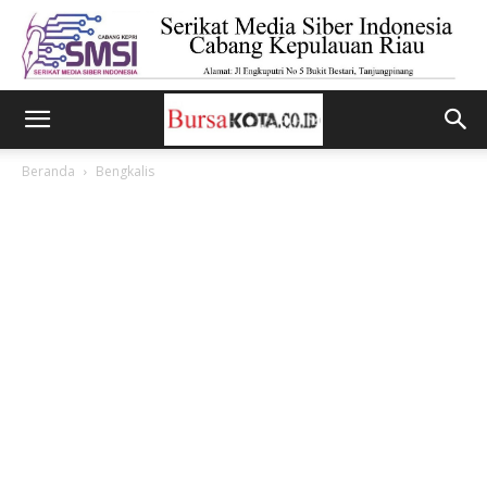
Beranda
Bengkalis