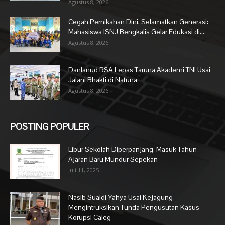
Agustus 8, 2026
Cegah Pernikahan Dini, Selamatkan Generasi:
Mahasiswa ISNJ Bengkalis Gelar Edukasi di...
Agustus 8, 2026
Danlanud RSA Lepas Taruna Akademi TNI Usai
Jalani Bhakti di Natuna
Agustus 8, 2026
POSTING POPULER
Libur Sekolah Diperpanjang, Masuk Tahun
Ajaran Baru Mundur Sepekan
Juli 11, 2025
Nasib Suaidi Yahya Usai Kejagung
Mengintruksikan Tunda Pengusutan Kasus
Korupsi Caleg