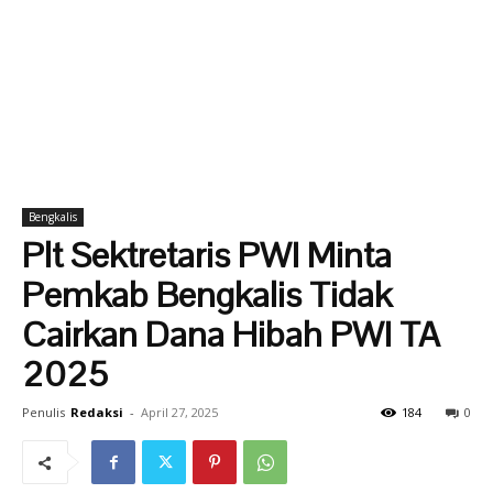
Bengkalis
Plt Sektretaris PWI Minta
Pemkab Bengkalis Tidak
Cairkan Dana Hibah PWI TA
2025
Penulis
Redaksi
-
April 27, 2025
184
0