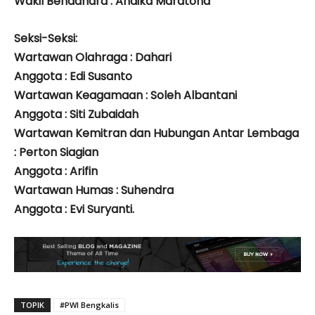
Wakil Bendahara : Andika Maratona
Seksi-Seksi:
Wartawan Olahraga : Dahari
Anggota : Edi Susanto
Wartawan Keagamaan : Soleh Albantani
Anggota : Siti Zubaidah
Wartawan Kemitran dan Hubungan Antar Lembaga
: Perton Siagian
Anggota : Arifin
Wartawan Humas : Suhendra
Anggota : Evi Suryanti.
TOPIK
#PWI Bengkalis