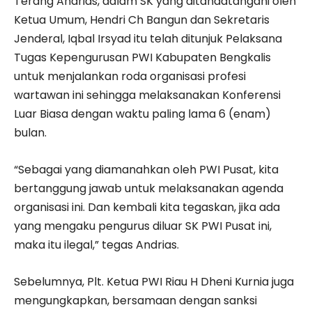
Terang Andrias, dalam SK yang ditandatangani oleh
Ketua Umum, Hendri Ch Bangun dan Sekretaris
Jenderal, Iqbal Irsyad itu telah ditunjuk Pelaksana
Tugas Kepengurusan PWI Kabupaten Bengkalis
untuk menjalankan roda organisasi profesi
wartawan ini sehingga melaksanakan Konferensi
Luar Biasa dengan waktu paling lama 6 (enam)
bulan.
“Sebagai yang diamanahkan oleh PWI Pusat, kita
bertanggung jawab untuk melaksanakan agenda
organisasi ini. Dan kembali kita tegaskan, jika ada
yang mengaku pengurus diluar SK PWI Pusat ini,
maka itu ilegal,” tegas Andrias.
Sebelumnya, Plt. Ketua PWI Riau H Dheni Kurnia juga
mengungkapkan, bersamaan dengan sanksi