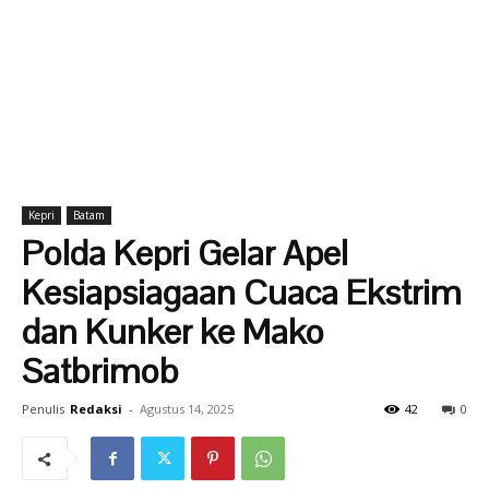
Kepri
Batam
Polda Kepri Gelar Apel
Kesiapsiagaan Cuaca Ekstrim
dan Kunker ke Mako
Satbrimob
Penulis
Redaksi
-
Agustus 14, 2025
42
0