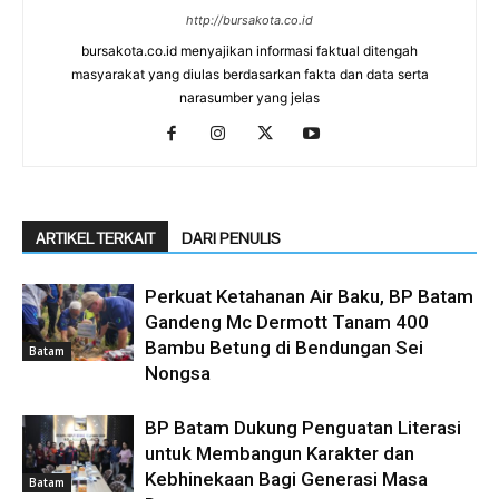
http://bursakota.co.id
bursakota.co.id menyajikan informasi faktual ditengah
masyarakat yang diulas berdasarkan fakta dan data serta
narasumber yang jelas
ARTIKEL TERKAIT
DARI PENULIS
Perkuat Ketahanan Air Baku, BP Batam
Gandeng Mc Dermott Tanam 400
Bambu Betung di Bendungan Sei
Batam
Nongsa
BP Batam Dukung Penguatan Literasi
untuk Membangun Karakter dan
Kebhinekaan Bagi Generasi Masa
Batam