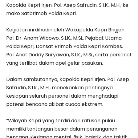
Kapolda Kepri Irjen. Pol. Asep Safrudin, S.I.K., M.H., ke
mako Satbrimob Polda Kepri.
Kegiatan ini dihadiri oleh Wakapolda Kepri Brigjen.
Pol. Dr. Anom Wibowo, S.I.K., M.Si., Pejabat Utama
Polda Kepri, Dansat Brimob Polda Kepri Kombes.
Pol. Arief Doddy Suryawan, S.I.K., M.Si., serta personel
yang terlibat dalam apel gelar pasukan.
Dalam sambutannya, Kapolda Kepri Irjen. Pol. Asep
Safrudin, S.I.K., M.H., menekankan pentingnya
kesiapan seluruh personel dalam menghadapi
potensi bencana akibat cuaca ekstrem.
“Wilayah Kepri yang terdiri dari ratusan pulau
memiliki tantangan besar dalam penanganan
bencana. Kesiapan mental, fisik, logistik, dan taktik