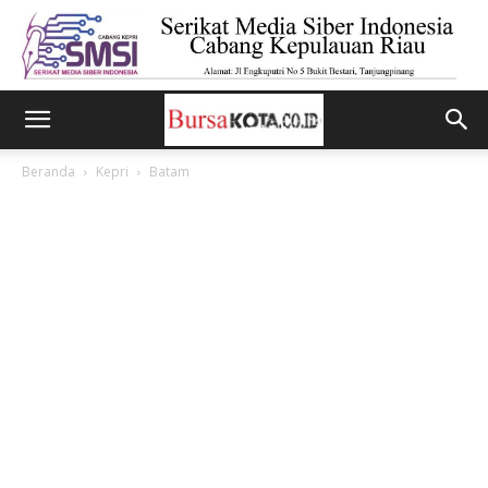
Beranda
Kepri
Batam