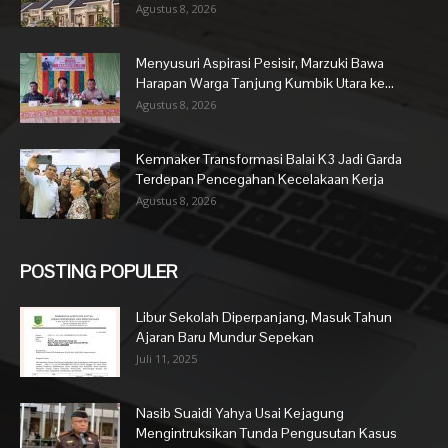
Agustus 8, 2026
Menyusuri Aspirasi Pesisir, Marzuki Bawa
Harapan Warga Tanjung Kumbik Utara ke...
Agustus 8, 2026
Kemnaker Transformasi Balai K3 Jadi Garda
Terdepan Pencegahan Kecelakaan Kerja
Agustus 8, 2026
POSTING POPULER
Libur Sekolah Diperpanjang, Masuk Tahun
Ajaran Baru Mundur Sepekan
Juli 11, 2025
Nasib Suaidi Yahya Usai Kejagung
Mengintruksikan Tunda Pengusutan Kasus