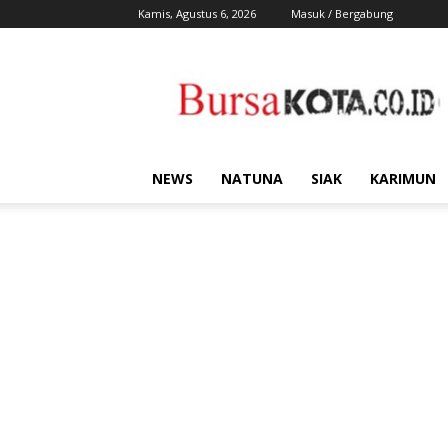
Kamis, Agustus 6, 2026
Masuk / Bergabung
Bursa
Kota
NEWS
NATUNA
SIAK
KARIMUN