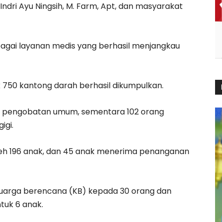
 Indri Ayu Ningsih, M. Farm, Apt, dan masyarakat
bagai layanan medis yang berhasil menjangkau
 750 kantong darah berhasil dikumpulkan.
an pengobatan umum, sementara 102 orang
igi.
 oleh 196 anak, dan 45 anak menerima penanganan
luarga berencana (KB) kepada 30 orang dan
tuk 6 anak.