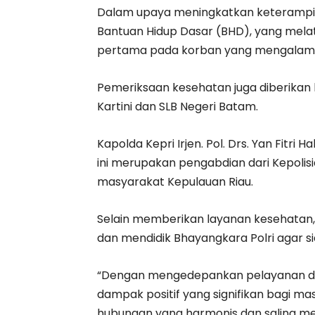
Dalam upaya meningkatkan keterampil
Bantuan Hidup Dasar (BHD), yang mel
pertama pada korban yang mengalami 
Pemeriksaan kesehatan juga diberikan 
Kartini dan SLB Negeri Batam.
Kapolda Kepri Irjen. Pol. Drs. Yan Fitri
ini merupakan pengabdian dari Kepolis
masyarakat Kepulauan Riau.
Selain memberikan layanan kesehatan, k
dan mendidik Bhayangkara Polri agar s
“Dengan mengedepankan pelayanan dan
dampak positif yang signifikan bagi m
hubungan yang harmonis dan saling me