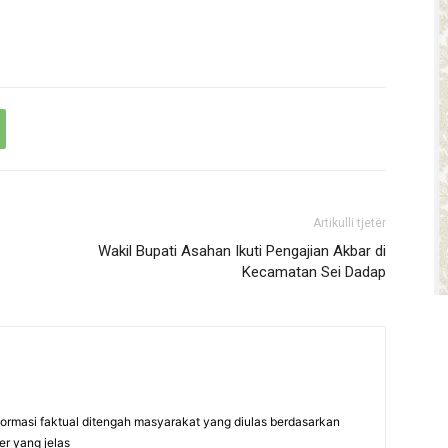
Artikulli tjetër
Wakil Bupati Asahan Ikuti Pengajian Akbar di
Kecamatan Sei Dadap
formasi faktual ditengah masyarakat yang diulas berdasarkan
er yang jelas