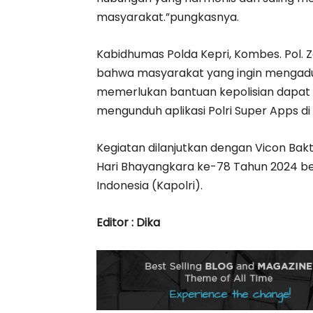
masyarakat.”pungkasnya.
Kabidhumas Polda Kepri, Kombes. Pol. 
bahwa masyarakat yang ingin mengadu
memerlukan bantuan kepolisian dapat m
mengunduh aplikasi Polri Super Apps di
Kegiatan dilanjutkan dengan Vicon Bak
Hari Bhayangkara ke-78 Tahun 2024 be
Indonesia (Kapolri).
Editor : Dika