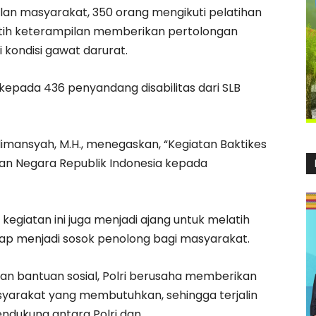
an masyarakat, 350 orang mengikuti pelatihan
atih keterampilan memberikan pertolongan
kondisi gawat darurat.
kepada 436 penyandang disabilitas dari SLB
 Halimansyah, M.H., menegaskan, “Kegiatan Baktikes
ian Negara Republik Indonesia kepada
egiatan ini juga menjadi ajang untuk melatih
iap menjadi sosok penolong bagi masyarakat.
 bantuan sosial, Polri berusaha memberikan
asyarakat yang membutuhkan, sehingga terjalin
ndukung antara Polri dan