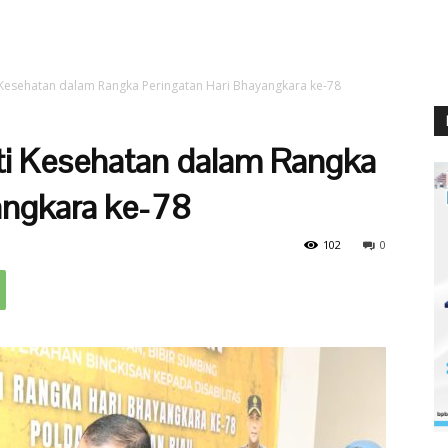
i Kesehatan dalam Rangka Peringatan Hari Bhayangkara ke-78
kti Kesehatan dalam Rangka
angkara ke-78
102
0