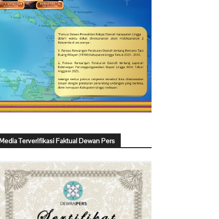
Media Terverifikasi Faktual Dewan Pers