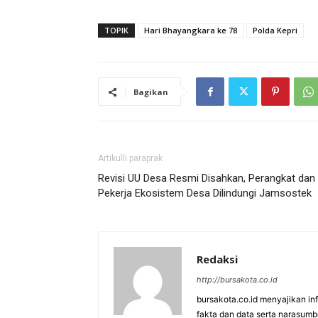
TOPIK
Hari Bhayangkara ke 78
Polda Kepri
Bagikan
Artikulli paraprak
Revisi UU Desa Resmi Disahkan, Perangkat dan
Pekerja Ekosistem Desa Dilindungi Jamsostek
Redaksi
http://bursakota.co.id
bursakota.co.id menyajikan in
fakta dan data serta narasumb