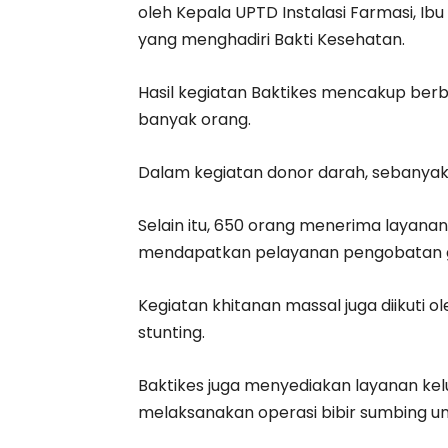
oleh Kepala UPTD Instalasi Farmasi, Ibu
yang menghadiri Bakti Kesehatan.
Hasil kegiatan Baktikes mencakup ber
banyak orang.
Dalam kegiatan donor darah, sebanyak
Selain itu, 650 orang menerima layan
mendapatkan pelayanan pengobatan g
Kegiatan khitanan massal juga diikuti
stunting.
Baktikes juga menyediakan layanan ke
melaksanakan operasi bibir sumbing un