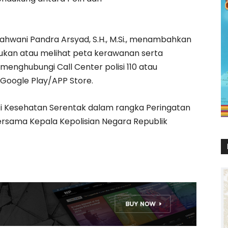
Zahwani Pandra Arsyad, S.H., M.Si., menambahkan
kan atau melihat peta kerawanan serta
enghubungi Call Center polisi 110 atau
 Google Play/APP Store.
ti Kesehatan Serentak dalam rangka Peringatan
rsama Kepala Kepolisian Negara Republik