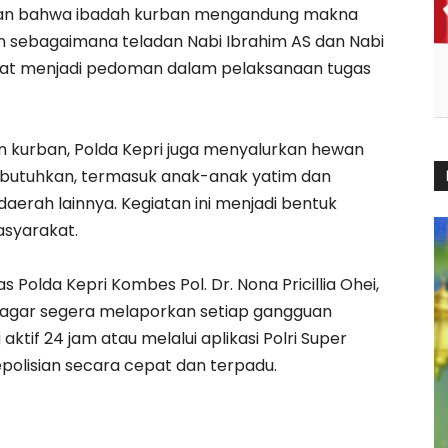
atkan bahwa ibadah kurban mengandung makna
n sebagaimana teladan Nabi Ibrahim AS dan Nabi
dapat menjadi pedoman dalam pelaksanaan tugas
 kurban, Polda Kepri juga menyalurkan hewan
utuhkan, termasuk anak-anak yatim dan
aerah lainnya. Kegiatan ini menjadi bentuk
asyarakat.
Polda Kepri Kombes Pol. Dr. Nona Pricillia Ohei,
at agar segera melaporkan setiap gangguan
ktif 24 jam atau melalui aplikasi Polri Super
olisian secara cepat dan terpadu.