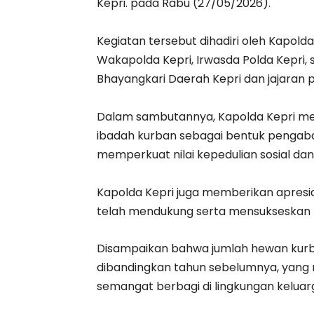
Kepri. pada Rabu (27/05/2026).
‎Kegiatan tersebut dihadiri oleh Kapolda Ke
Wakapolda Kepri, Irwasda Polda Kepri,
Bhayangkari Daerah Kepri dan jajaran 
‎Dalam sambutannya, Kapolda Kepri m
ibadah kurban sebagai bentuk pengab
memperkuat nilai kepedulian sosial dan
‎Kapolda Kepri juga memberikan apresia
telah mendukung serta mensukseskan 
Disampaikan bahwa jumlah hewan kurb
dibandingkan tahun sebelumnya, yang
semangat berbagi di lingkungan keluarg