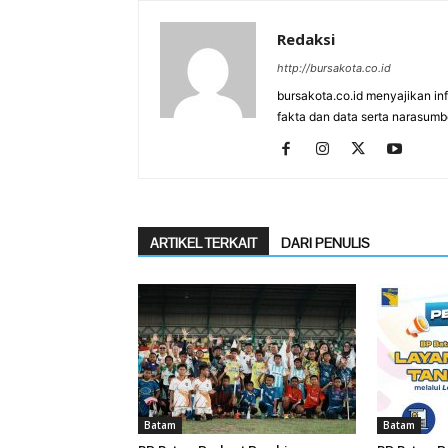
Redaksi
http://bursakota.co.id
bursakota.co.id menyajikan in
fakta dan data serta narasumb
ARTIKEL TERKAIT
DARI PENULIS
Batam
Batam