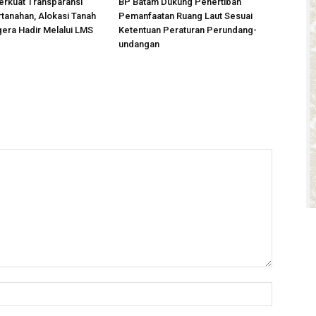
erkuat Transparansi
BP Batam Dukung Penertiban
tanahan, Alokasi Tanah
Pemanfaatan Ruang Laut Sesuai
era Hadir Melalui LMS
Ketentuan Peraturan Perundang-
undangan