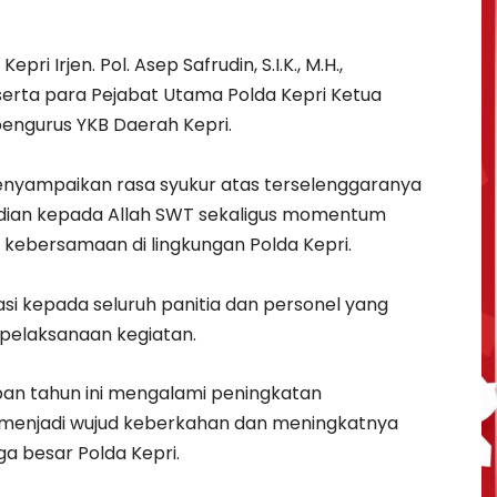
pri Irjen. Pol. Asep Safrudin, S.I.K., M.H.,
 serta para Pejabat Utama Polda Kepri Ketua
pengurus YKB Daerah Kepri.
enyampaikan rasa syukur atas terselenggaranya
dian kepada Allah SWT sekaligus momentum
 kebersamaan di lingkungan Polda Kepri.
si kepada seluruh panitia dan personel yang
pelaksanaan kegiatan.
an tahun ini mengalami peningkatan
 menjadi wujud keberkahan dan meningkatnya
a besar Polda Kepri.