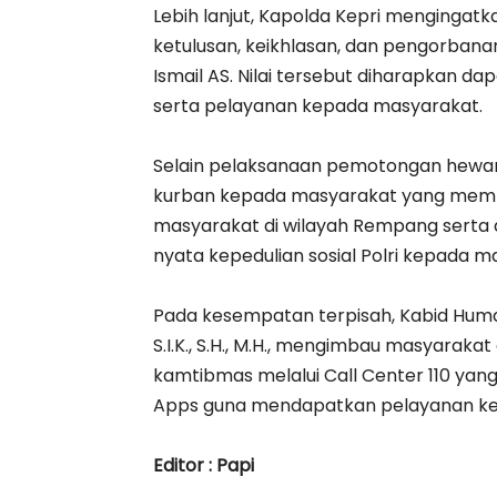
‎Lebih lanjut, Kapolda Kepri menging
ketulusan, keikhlasan, dan pengorbana
Ismail AS. Nilai tersebut diharapkan 
serta pelayanan kepada masyarakat.
‎Selain pelaksanaan pemotongan hewan
kurban kepada masyarakat yang memb
masyarakat di wilayah Rempang serta d
nyata kepedulian sosial Polri kepada m
‎Pada kesempatan terpisah, Kabid Humas 
S.I.K., S.H., M.H., mengimbau masyarak
kamtibmas melalui Call Center 110 yang a
Apps guna mendapatkan pelayanan kep
‎Editor : Papi