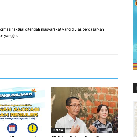
formasi faktual ditengah masyarakat yang diulas berdasarkan
er yang jelas
Batam