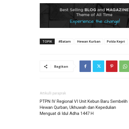
TOPIK
#Batam
Hewan Kurban
Polda Kepri
Bagikan
Artikulli paraprak
PTPN IV Regional VI Unit Kebun Baru Sembelih
Hewan Qurban, Ukhuwah dan Kepedulian
Menguat di Idul Adha 1447 H