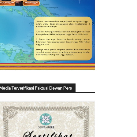
Media Terverifikasi Faktual Dewan Pers