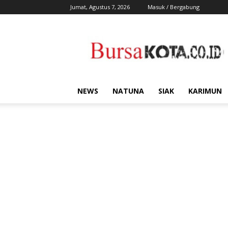
Jumat, Agustus 7, 2026
Masuk / Bergabung
Bursa
Kota
NEWS
NATUNA
SIAK
KARIMUN