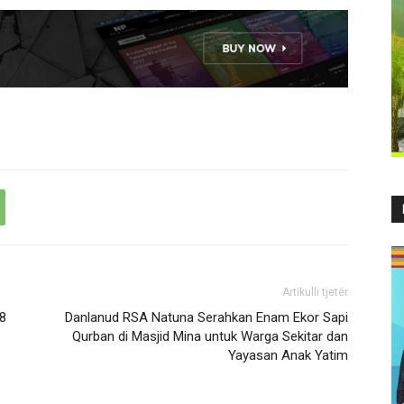
Artikulli tjetër
 8
Danlanud RSA Natuna Serahkan Enam Ekor Sapi
Qurban di Masjid Mina untuk Warga Sekitar dan
Yayasan Anak Yatim