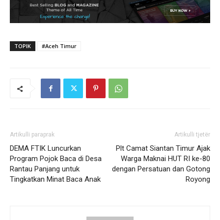
TOPIK
#Aceh Timur
Artikulli paraprak
Artikulli tjetër
DEMA FTIK Luncurkan
Plt Camat Siantan Timur Ajak
Program Pojok Baca di Desa
Warga Maknai HUT RI ke-80
Rantau Panjang untuk
dengan Persatuan dan Gotong
Tingkatkan Minat Baca Anak
Royong