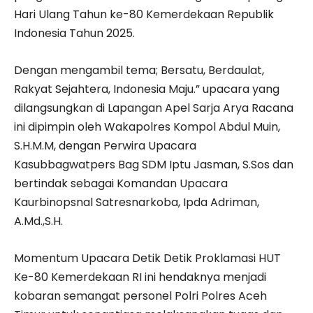
Hari Ulang Tahun ke-80 Kemerdekaan Republik
Indonesia Tahun 2025.
Dengan mengambil tema; Bersatu, Berdaulat,
Rakyat Sejahtera, Indonesia Maju.” upacara yang
dilangsungkan di Lapangan Apel Sarja Arya Racana
ini dipimpin oleh Wakapolres Kompol Abdul Muin,
S.H.M.M, dengan Perwira Upacara
Kasubbagwatpers Bag SDM Iptu Jasman, S.Sos dan
bertindak sebagai Komandan Upacara
Kaurbinopsnal Satresnarkoba, Ipda Adriman,
A.Md.,S.H.
Momentum Upacara Detik Detik Proklamasi HUT
Ke-80 Kemerdekaan RI ini hendaknya menjadi
kobaran semangat personel Polri Polres Aceh