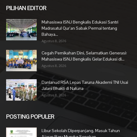
PILIHAN EDITOR
Mahasiswa ISNJ Bengkalis Edukasi Santri
Madrasatul Qur’an Sabak Permai tentang
Bahaya...
Agustus 8, 2026
Cegah Pernikahan Dini, Selamatkan Generasi:
Mahasiswa ISNJ Bengkalis Gelar Edukasi di...
Agustus 8, 2026
Danlanud RSA Lepas Taruna Akademi TNI Usai
Jalani Bhakti di Natuna
Agustus 8, 2026
POSTING POPULER
Libur Sekolah Diperpanjang, Masuk Tahun
Ajaran Baru Mundur Sepekan