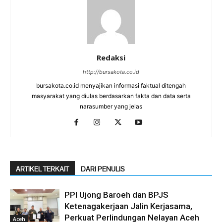
Redaksi
http://bursakota.co.id
bursakota.co.id menyajikan informasi faktual ditengah
masyarakat yang diulas berdasarkan fakta dan data serta
narasumber yang jelas
ARTIKEL TERKAIT
DARI PENULIS
PPI Ujong Baroeh dan BPJS
Ketenagakerjaan Jalin Kerjasama,
Perkuat Perlindungan Nelayan Aceh
Aceh