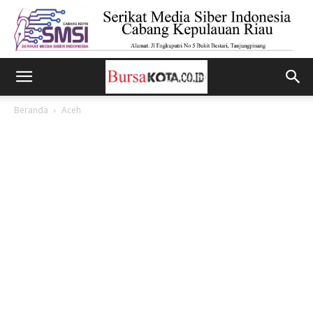
Beranda
Aceh