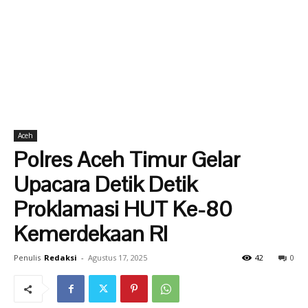
Aceh
Polres Aceh Timur Gelar
Upacara Detik Detik
Proklamasi HUT Ke-80
Kemerdekaan RI
Penulis
Redaksi
-
Agustus 17, 2025
42
0