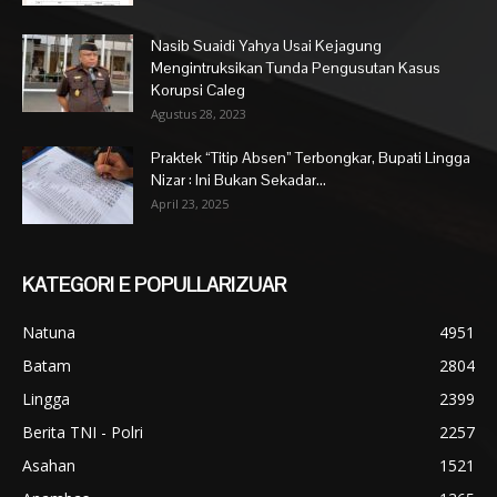
Nasib Suaidi Yahya Usai Kejagung
Mengintruksikan Tunda Pengusutan Kasus
Korupsi Caleg
Agustus 28, 2023
Praktek “Titip Absen” Terbongkar, Bupati Lingga
Nizar : Ini Bukan Sekadar...
April 23, 2025
KATEGORI E POPULLARIZUAR
Natuna
4951
Batam
2804
Lingga
2399
Berita TNI - Polri
2257
Asahan
1521