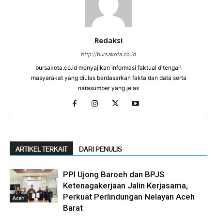
Redaksi
http://bursakota.co.id
bursakota.co.id menyajikan informasi faktual ditengah
masyarakat yang diulas berdasarkan fakta dan data serta
narasumber yang jelas
ARTIKEL TERKAIT
DARI PENULIS
PPI Ujong Baroeh dan BPJS
Ketenagakerjaan Jalin Kerjasama,
Perkuat Perlindungan Nelayan Aceh
Aceh
Barat