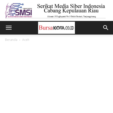
Beranda
Aceh