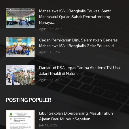
Mahasiswa ISNJ Bengkalis Edukasi Santri
Madrasatul Qur’an Sabak Permai tentang
Bahaya...
Agustus 8, 2026
Cegah Pernikahan Dini, Selamatkan Generasi:
Mahasiswa ISNJ Bengkalis Gelar Edukasi di...
Agustus 8, 2026
Danlanud RSA Lepas Taruna Akademi TNI Usai
Jalani Bhakti di Natuna
Agustus 8, 2026
POSTING POPULER
Libur Sekolah Diperpanjang, Masuk Tahun
Ajaran Baru Mundur Sepekan
Juli 11, 2025