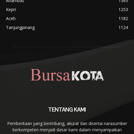
Anambas
1365
Kepri
1253
Aceh
1182
Tanjungpinang
1124
TENTANG KAMI
Pemberitaan yang berimbang, akurat dan disertai narasumber
berkompeten menjadi dasar kami dalam menyampaikan