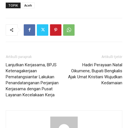
TOPIK
Aceh
Artikulli paraprak
Artikulli tjetër
Lanjutkan Kerjasama, BPJS
Hadiri Perayaan Natal
Ketenagakerjaan
Oikumene, Bupati Bengkalis
Pematangsiantar Lakukan
Ajak Umat Kristiani Wujudkan
Penandatanganan Perjanjian
Kedamaian
Kerjasama dengan Pusat
Layanan Kecelakaan Kerja