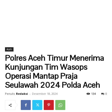
Aceh
Polres Aceh Timur Menerima
Kunjungan Tim Wasops
Operasi Mantap Praja
Seulawah 2024 Polda Aceh
Penulis
Redaksi
-
Desember 18, 2024
134
0