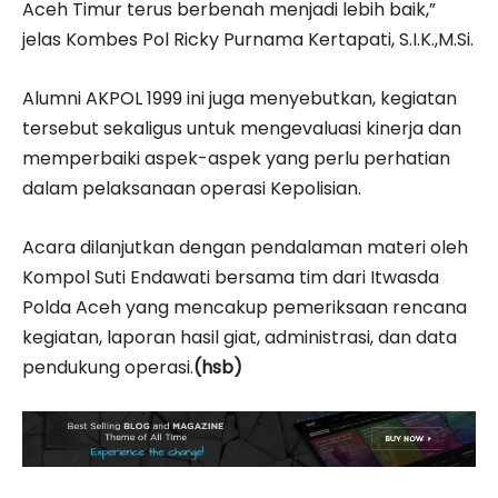
Aceh Timur terus berbenah menjadi lebih baik,”
jelas Kombes Pol Ricky Purnama Kertapati, S.I.K.,M.Si.
Alumni AKPOL 1999 ini juga menyebutkan, kegiatan
tersebut sekaligus untuk mengevaluasi kinerja dan
memperbaiki aspek-aspek yang perlu perhatian
dalam pelaksanaan operasi Kepolisian.
Acara dilanjutkan dengan pendalaman materi oleh
Kompol Suti Endawati bersama tim dari Itwasda
Polda Aceh yang mencakup pemeriksaan rencana
kegiatan, laporan hasil giat, administrasi, dan data
pendukung operasi.
(hsb)