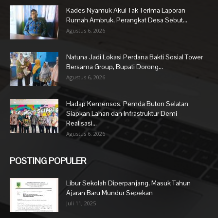
Kades Nyamuk Akui Tak Terima Laporan
Rumah Ambruk, Perangkat Desa Sebut...
Agustus 6, 2026
Natuna Jadi Lokasi Perdana Bakti Sosial Tower
Bersama Group, Bupati Dorong...
Agustus 6, 2026
Hadap Kemensos, Pemda Buton Selatan
Siapkan Lahan dan Infrastruktur Demi
Realisasi...
Agustus 6, 2026
POSTING POPULER
Libur Sekolah Diperpanjang, Masuk Tahun
Ajaran Baru Mundur Sepekan
Juli 11, 2025