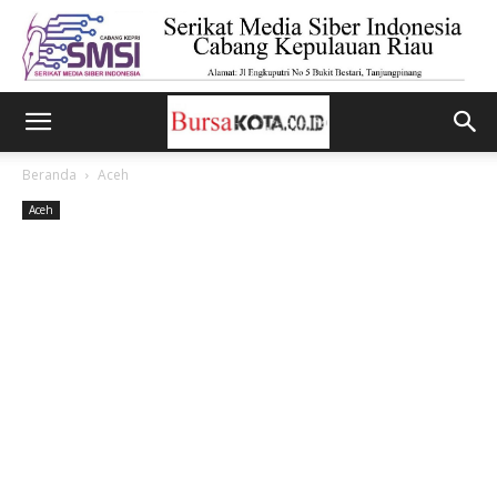
Beranda
Aceh
Aceh