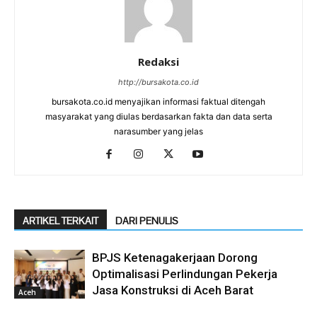
Redaksi
http://bursakota.co.id
bursakota.co.id menyajikan informasi faktual ditengah
masyarakat yang diulas berdasarkan fakta dan data serta
narasumber yang jelas
ARTIKEL TERKAIT
DARI PENULIS
BPJS Ketenagakerjaan Dorong
Optimalisasi Perlindungan Pekerja
Jasa Konstruksi di Aceh Barat
Aceh