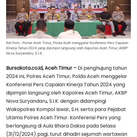
Ket Foto : Polres Aceh Timur, Polda Aceh menggelar Konferensi Pers Capaian
Kinerja Tahun 2024 yang dipimpin langsung oleh Kapolres Aceh Timur, AKBP
Nova Suryandaru, S.I.K.
Bursakota.co.id, Aceh Timur –
Di penghujung tahun
2024 ini, Polres Aceh Timur, Polda Aceh menggelar
Konferensi Pers Capaian Kinerja Tahun 2024 yang
dipimpin langsung oleh Kapolres Aceh Timur, AKBP
Nova Suryandaru, S.I.K. dengan didampingi
Wakapolres Kompol Iswar, S.H. serta para Pejabat
Utama Polres Aceh Timur. Konferensi Pers yang
berlangsung di Aula Bhara Daksa pada Selasa
(31/12/2024) pagi, turut dihadiri sejumah wartawan