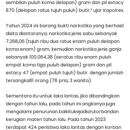
sembilan puluh koma delapan) gram dan pil extacy
870 (delapan ratus tujuh puluh) butir,” ujar Kapolres.
Tahun 2024 ini barang bukti narkotika yang berhasil
disita diantaranya; narkotika jenis sabu sebanyak
7.268,06 (tujuh ribu dua ratus enam puluh delapan
koma enam) gram, kemudian narkotika jenis ganja
sebanyak 100.064,38 (seratus ribu enam puluh
empat koma tiga puluh delapan) gram dan pil
extacy 47 (empat puluh tujuh) butir. dengan jumlah
tersangka81 orang (78 pria, 3 wanita).
Sementara itu untuk laka lantas, jika dibandingkan
dengan tahun lalu, pada tahun ini angkanya juga
mengalami penurunan.baikitukejadian,korbandan
kerugian materi tahun lalu. Pada tahun 2023
terdapat 424 peristiwa laka lantas dengan korban