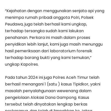
“Kejahatan dengan menggunakan senjata api yang
menimpa rumah pribadi anggota Polri, Polsek
Peudawa, juga telah berhasil kami ungkap,
terhadap tersangka sudah kami lakukan
penahanan. Perkara ini masih dalam proses
penyidikan lebih lanjut, kami juga masih menunggu
hasil pemeriksaan dari laboratorium forensik
terhadap barang bukti yang kami temukan,”
ungkap Kapolres.
Pada tahun 2024 ini juga Polres Aceh Timur telah
berhasil menangani 1 (satu ) kasus Tipidkor, yakni
masalah penyalahgunaan wewenang dalam
pengelolaan Alokasi Dana Gampong. Kasus
tersebut telah dinyatakan lengkap berkas
perkaranya, dan telah di limpahkan ke Jaksa