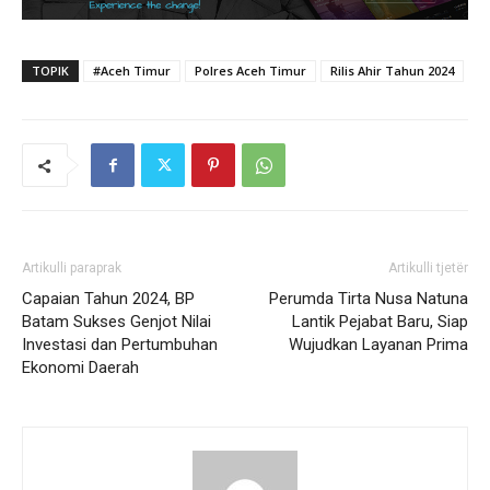
TOPIK
#Aceh Timur
Polres Aceh Timur
Rilis Ahir Tahun 2024
Artikulli paraprak
Artikulli tjetër
Capaian Tahun 2024, BP
Perumda Tirta Nusa Natuna
Batam Sukses Genjot Nilai
Lantik Pejabat Baru, Siap
Investasi dan Pertumbuhan
Wujudkan Layanan Prima
Ekonomi Daerah