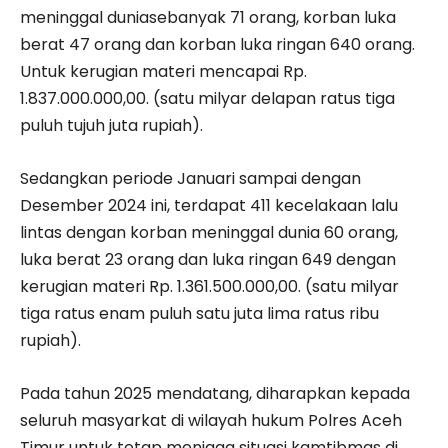
meninggal duniasebanyak 71 orang, korban luka
berat 47 orang dan korban luka ringan 640 orang.
Untuk kerugian materi mencapai Rp.
1.837.000.000,00. (satu milyar delapan ratus tiga
puluh tujuh juta rupiah).
Sedangkan periode Januari sampai dengan
Desember 2024 ini, terdapat 411 kecelakaan lalu
lintas dengan korban meninggal dunia 60 orang,
luka berat 23 orang dan luka ringan 649 dengan
kerugian materi Rp. 1.361.500.000,00. (satu milyar
tiga ratus enam puluh satu juta lima ratus ribu
rupiah).
Pada tahun 2025 mendatang, diharapkan kepada
seluruh masyarkat di wilayah hukum Polres Aceh
Timur untuk tetap menjaga situasi kamtibmas di