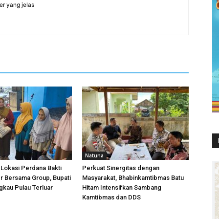
er yang jelas
Natuna
 Lokasi Perdana Bakti
Perkuat Sinergitas dengan
r Bersama Group, Bupati
Masyarakat, Bhabinkamtibmas Batu
kau Pulau Terluar
Hitam Intensifkan Sambang
Kamtibmas dan DDS