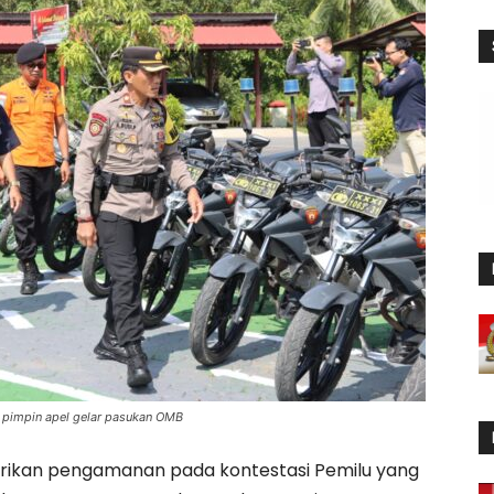
 pimpin apel gelar pasukan OMB
kan pengamanan pada kontestasi Pemilu yang