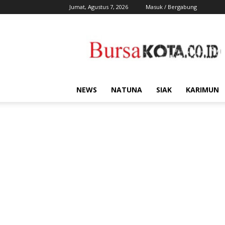
Jumat, Agustus 7, 2026
Masuk / Bergabung
Bursa
Kota
NEWS
NATUNA
SIAK
KARIMUN