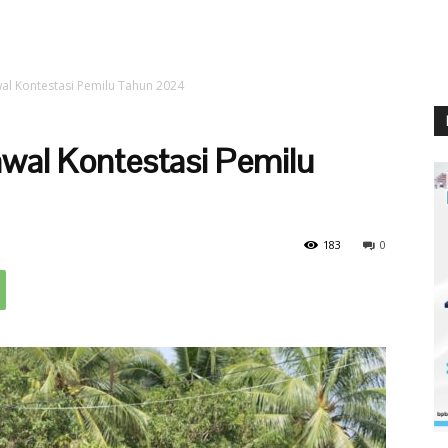
al Kontestasi Pemilu Tahun 2024
awal Kontestasi Pemilu
183
0