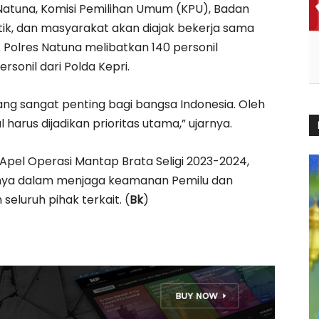
 Natuna, Komisi Pemilihan Umum (KPU), Badan
tik, dan masyarakat akan diajak bekerja sama
olres Natuna melibatkan 140 personil
onil dari Polda Kepri.
ng sangat penting bagi bangsa Indonesia. Oleh
arus dijadikan prioritas utama,” ujarnya.
pel Operasi Mantap Brata Seligi 2023-2024,
ya dalam menjaga keamanan Pemilu dan
 seluruh pihak terkait. (
Bk
)