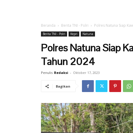
Beranda
Berita TNI - Polri
Polres Natuna Siap Kaw
Berita TNI - Polri
Kepri
Natuna
Polres Natuna Siap K
Tahun 2024
Penulis
Redaksi
-
Oktober 17, 2023
Bagikan