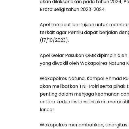
akan dilaksanakan pada tahun 2024, P
Brata Seligi tahun 2023-2024.
Apel tersebut bertujuan untuk membangu
terkait agar Pemilu dapat berjalan den
(17/10/2023).
Apel Gelar Pasukan OMB dipimpin oleh 
yang diwakili oleh Wakapolres Natuna 
Wakapolres Natuna, Kompol Ahmad Rudi
akan melibatkan TNI-Polri serta pihak te
penting dalam menjaga keamanan dan k
antara kedua instansi ini akan memast
lancar.
Wakapolres menambahkan, sinergitas d