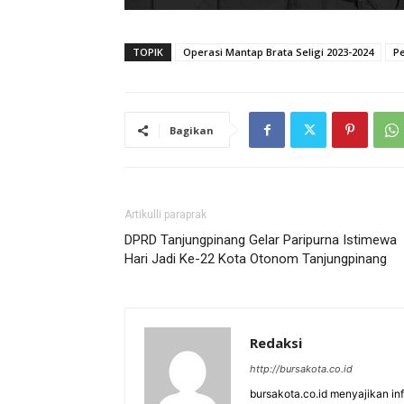
TOPIK
Operasi Mantap Brata Seligi 2023-2024
Pe
Bagikan
Artikulli paraprak
DPRD Tanjungpinang Gelar Paripurna Istimewa
Hari Jadi Ke-22 Kota Otonom Tanjungpinang
Redaksi
http://bursakota.co.id
bursakota.co.id menyajikan in