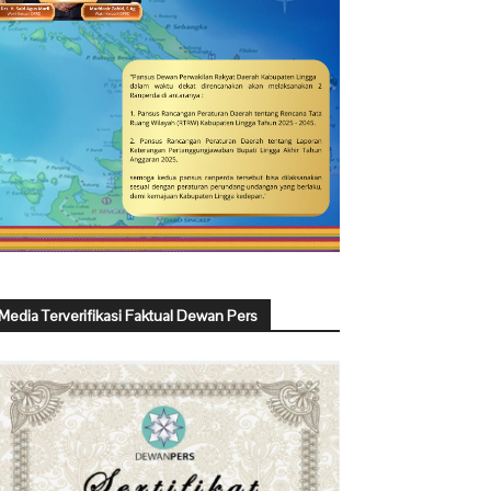
Media Terverifikasi Faktual Dewan Pers