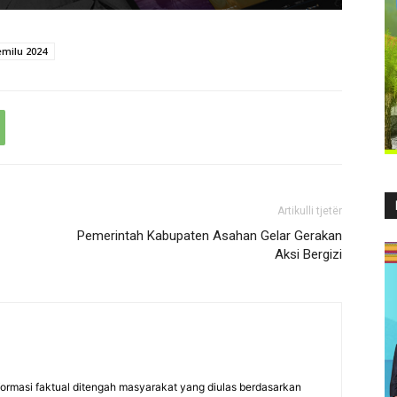
milu 2024
Artikulli tjetër
Pemerintah Kabupaten Asahan Gelar Gerakan
Aksi Bergizi
formasi faktual ditengah masyarakat yang diulas berdasarkan