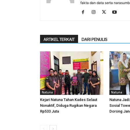
fakta dan data serta narasumb
ARTIKEL TERKAIT
DARI PENULIS
Natuna
Natuna
Kejari Natuna Tahan Kades Selaut
Natuna Jadi
Nonaktif, Diduga Rugikan Negara
Sosial Towe
Rp533 Juta
Dorong Jang