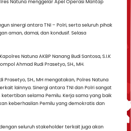
olres Natuna menggelar Apel Operasi Mantap
n sinergi antara TNI – Polri, serta seluruh pihak
gan aman, damai, dan kondusif. Selasa
Kapolres Natuna AKBP Nanang Budi Santosa, S.I.K
Kompol Ahmad Rudi Prasetyo, SH., MH.
 Prasetyo, SH., MH mengatakan, Polres Natuna
rkait lainnya. Sinergi antara TNI dan Polri sangat
etertiban selama Pemilu. Kerja sama yang baik
ikan keberhasilan Pemilu yang demokratis dan
engan seluruh stakeholder terkait juga akan