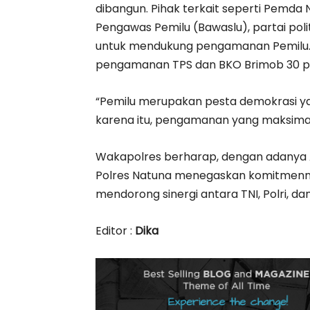
dibangun. Pihak terkait seperti Pemda
Pengawas Pemilu (Bawaslu), partai poli
untuk mendukung pengamanan Pemilu. P
pengamanan TPS dan BKO Brimob 30 pers
“Pemilu merupakan pesta demokrasi ya
karena itu, pengamanan yang maksimal h
Wakapolres berharap, dengan adanya A
Polres Natuna menegaskan komitmenn
mendorong sinergi antara TNI, Polri, dan
Editor :
Dika