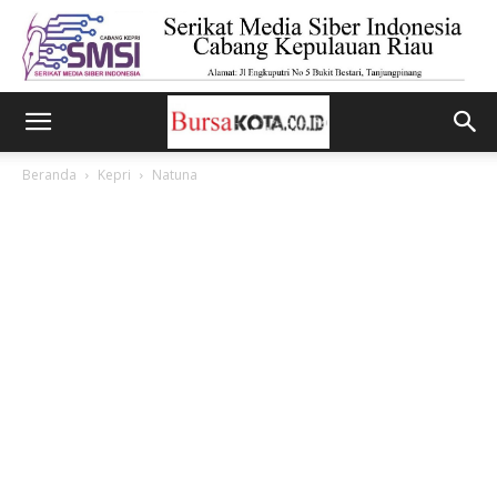
Beranda
Kepri
Natuna