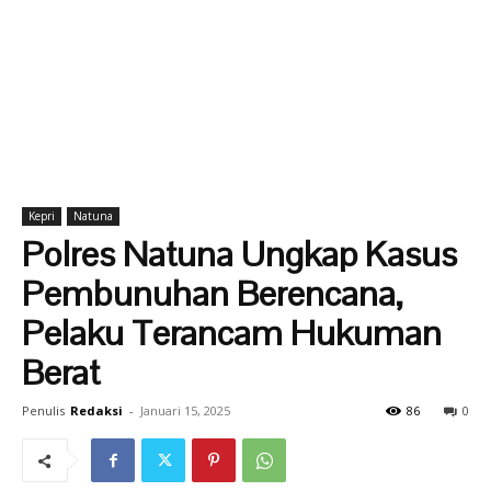
Kepri
Natuna
Polres Natuna Ungkap Kasus
Pembunuhan Berencana,
Pelaku Terancam Hukuman
Berat
Penulis
Redaksi
-
Januari 15, 2025
86
0