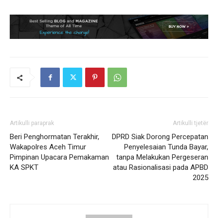
Artikulli paraprak
Artikulli tjetër
Beri Penghormatan Terakhir,
DPRD Siak Dorong Percepatan
Wakapolres Aceh Timur
Penyelesaian Tunda Bayar,
Pimpinan Upacara Pemakaman
tanpa Melakukan Pergeseran
KA SPKT
atau Rasionalisasi pada APBD
2025