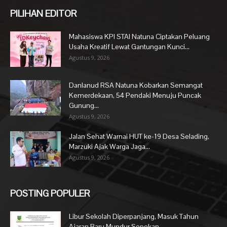
PILIHAN EDITOR
Mahasiswa KPI STAI Natuna Ciptakan Peluang
Usaha Kreatif Lewat Gantungan Kunci...
Agustus 9, 2026
Danlanud RSA Natuna Kobarkan Semangat
Kemerdekaan, 54 Pendaki Menuju Puncak
Gunung...
Agustus 9, 2026
Jalan Sehat Warnai HUT ke-19 Desa Selading,
Marzuki Ajak Warga Jaga...
Agustus 9, 2026
POSTING POPULER
Libur Sekolah Diperpanjang, Masuk Tahun
Ajaran Baru Mundur Sepekan