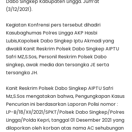
Dabo Singkep Kabupaten Lingga. Jum’at
(3/12/2021).
Kegiatan Konfrensi pers tersebut dihadiri
Kasubaghumas Polres Lingga AKP Hasbi
Lubis,Kapolsek Dabo Singkep Iptu Akmadi yang
diwakili Kanit Reskrim Polsek Dabo Singkep AIPTU
Safri MZ,S.Sos, Personil Reskrim Polsek Dabo
singkep, awak media dan tersangka JE serta
tersangka JH.
Kanit Reskrim Polsek Dabo Singkep AIPTU Safri
Mz,S.Sos mengatakan bahwa, Pengungkapan Kasus
Pencurian ini berdasarkan Laporan Polisi nomor :
LP-B/18/XII/2021/SPKT/Polsek Dabo Singkep/Polres
Lingga/Polda Kepri, tanggal 01 Desember 2021 yang
dilaporkan oleh korban atas nama AC sehubungan