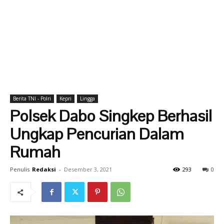
Berita TNI - Polri
Kepri
Lingga
Polsek Dabo Singkep Berhasil
Ungkap Pencurian Dalam
Rumah
Penulis
Redaksi
-
Desember 3, 2021
293
0