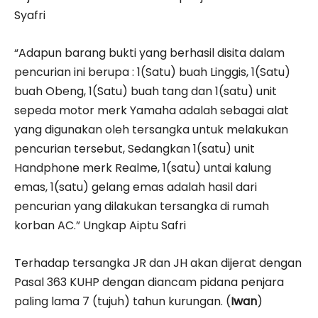
Syafri
“Adapun barang bukti yang berhasil disita dalam
pencurian ini berupa : 1(Satu) buah Linggis, 1(Satu)
buah Obeng, 1(Satu) buah tang dan 1(satu) unit
sepeda motor merk Yamaha adalah sebagai alat
yang digunakan oleh tersangka untuk melakukan
pencurian tersebut, Sedangkan 1(satu) unit
Handphone merk Realme, 1(satu) untai kalung
emas, 1(satu) gelang emas adalah hasil dari
pencurian yang dilakukan tersangka di rumah
korban AC.” Ungkap Aiptu Safri
Terhadap tersangka JR dan JH akan dijerat dengan
Pasal 363 KUHP dengan diancam pidana penjara
paling lama 7 (tujuh) tahun kurungan. (
Iwan
)