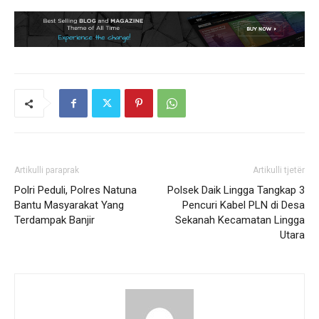
Artikulli paraprak
Artikulli tjetër
Polri Peduli, Polres Natuna
Polsek Daik Lingga Tangkap 3
Bantu Masyarakat Yang
Pencuri Kabel PLN di Desa
Terdampak Banjir
Sekanah Kecamatan Lingga
Utara