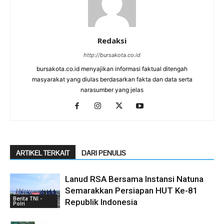
Redaksi
http://bursakota.co.id
bursakota.co.id menyajikan informasi faktual ditengah
masyarakat yang diulas berdasarkan fakta dan data serta
narasumber yang jelas
ARTIKEL TERKAIT
DARI PENULIS
Lanud RSA Bersama Instansi Natuna
Semarakkan Persiapan HUT Ke-81
Berita TNI -
Republik Indonesia
Polri