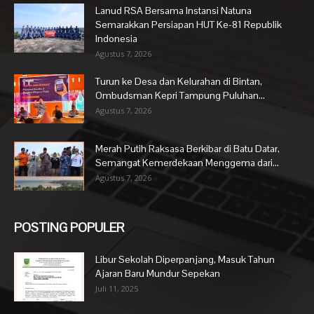
Lanud RSA Bersama Instansi Natuna
Semarakkan Persiapan HUT Ke-81 Republik
Indonesia
Agustus 7, 2026
Turun ke Desa dan Kelurahan di Bintan,
Ombudsman Kepri Tampung Puluhan...
Agustus 7, 2026
Merah Putih Raksasa Berkibar di Batu Datar,
Semangat Kemerdekaan Menggema dari...
Agustus 7, 2026
POSTING POPULER
Libur Sekolah Diperpanjang, Masuk Tahun
Ajaran Baru Mundur Sepekan
Juli 11, 2025