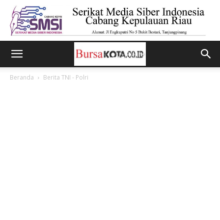
Beranda
Berita TNI - Polri