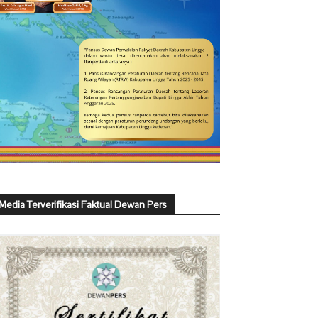
Media Terverifikasi Faktual Dewan Pers