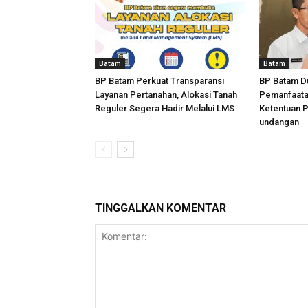
Batam
Batam
BP Batam Perkuat Transparansi
BP Batam D
Layanan Pertanahan, Alokasi Tanah
Pemanfaata
Reguler Segera Hadir Melalui LMS
Ketentuan 
undangan
TINGGALKAN KOMENTAR