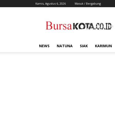
Kamis, Agustus 6, 2026
Masuk / Bergabung
Bursa
Kota
NEWS
NATUNA
SIAK
KARIMUN