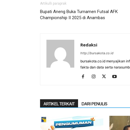
Artikulli paraprak
Bupati Aneng Buka Turnamen Futsal AFK
Championship II 2025 di Anambas
Redaksi
http://bursakota.co.id
bursakota.co.id menyajikan in
fakta dan data serta narasumb
ARTIKEL TERKAIT
DARI PENULIS