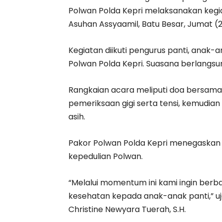
Polwan Polda Kepri melaksanakan kegiat
Asuhan Assyaamil, Batu Besar, Jumat (
Kegiatan diikuti pengurus panti, anak-a
Polwan Polda Kepri. Suasana berlangs
Rangkaian acara meliputi doa bersama,
pemeriksaan gigi serta tensi, kemudian
asih.
Pakor Polwan Polda Kepri menegaskan 
kepedulian Polwan.
“Melalui momentum ini kami ingin berb
kesehatan kepada anak-anak panti,” uj
Christine Newyara Tuerah, S.H.