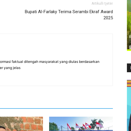
Artikulli tjetër
Bupati Al-Farlaky Terima Serambi Ekraf Award
2025
formasi faktual ditengah masyarakat yang diulas berdasarkan
er yang jelas