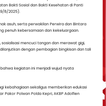
an Bakti Sosial dan Bakti Kesehatan di Panti
29/8/2025).
nak asuh, serta perwakilan Perwira dan Bintara
ung penuh kebersamaan dan kekeluargaan.
 sosialisasi mencuci tangan dan merawat gigi,
 dilanjutkan dengan pembagian bingkisan dan tali
bahwa kegiatan ini menjadi wujud nyata
agi kebahagiaan sekaligus memberikan edukasi
ar Pakor Polwan Polda Kepri, AKBP Adolfien