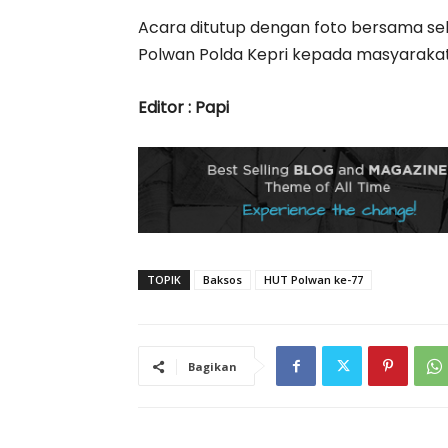
Acara ditutup dengan foto bersama s
Polwan Polda Kepri kepada masyarakat
Editor : Papi
TOPIK
Baksos
HUT Polwan ke-77
Bagikan