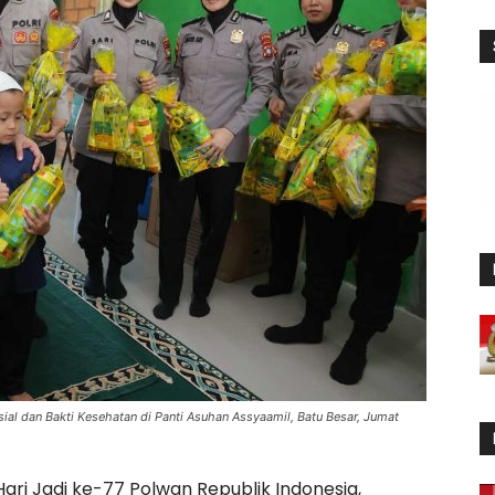
ial dan Bakti Kesehatan di Panti Asuhan Assyaamil, Batu Besar, Jumat
ri Jadi ke-77 Polwan Republik Indonesia,