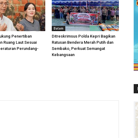
Batam
ukung Penertiban
Ditreskrimsus Polda Kepri Bagikan
n Ruang Laut Sesuai
Ratusan Bendera Merah Putih dan
Peraturan Perundang-
Sembako, Perkuat Semangat
Kebangsaan