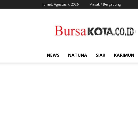
Jumat, Agustus 7, 2026
Masuk / Bergabung
Bursa
Kota
NEWS
NATUNA
SIAK
KARIMUN