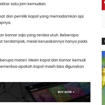
kitar satu jam kemudian.
pat dan pemilik kapal yang memadamkan api.
apnya.
an kamar saja yang tersisa utuh. Beberapa
ut terdampak, meski kerusakannya hanya pada
a berupa materi. Mesin kapal dan kamar kemudi
 memeriksa apakah kapal masih bisa digunakan