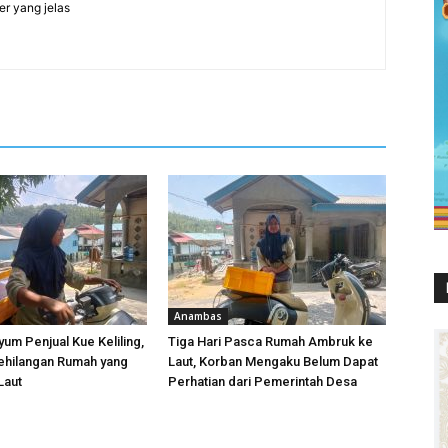
er yang jelas
Anambas
yum Penjual Kue Keliling,
Tiga Hari Pasca Rumah Ambruk ke
ehilangan Rumah yang
Laut, Korban Mengaku Belum Dapat
Laut
Perhatian dari Pemerintah Desa