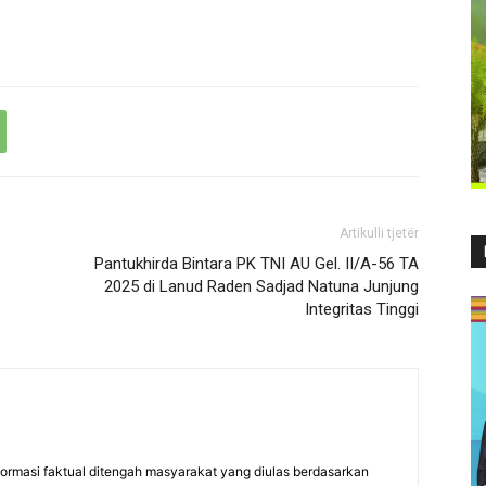
Artikulli tjetër
Pantukhirda Bintara PK TNI AU Gel. II/A-56 TA
2025 di Lanud Raden Sadjad Natuna Junjung
Integritas Tinggi
formasi faktual ditengah masyarakat yang diulas berdasarkan