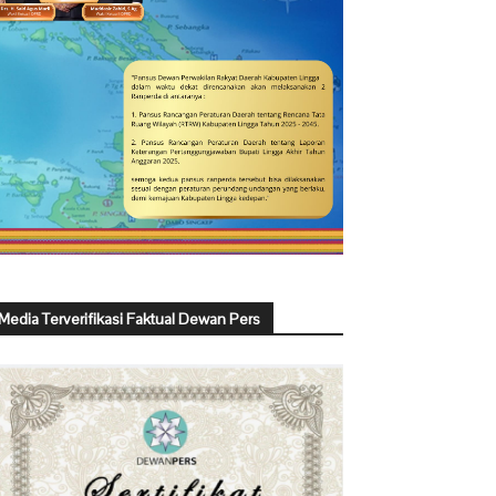
Media Terverifikasi Faktual Dewan Pers