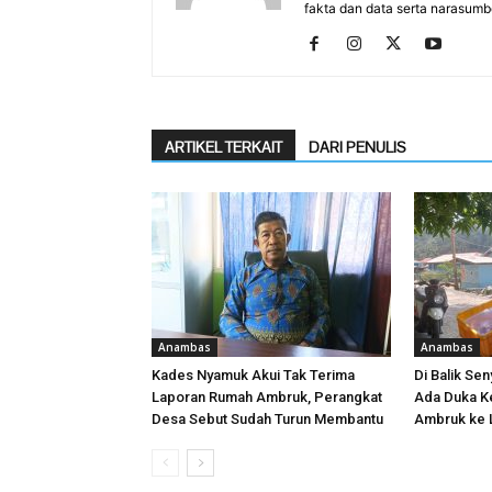
fakta dan data serta narasumb
ARTIKEL TERKAIT
DARI PENULIS
Anambas
Anambas
Kades Nyamuk Akui Tak Terima
Di Balik Sen
Laporan Rumah Ambruk, Perangkat
Ada Duka K
Desa Sebut Sudah Turun Membantu
Ambruk ke 