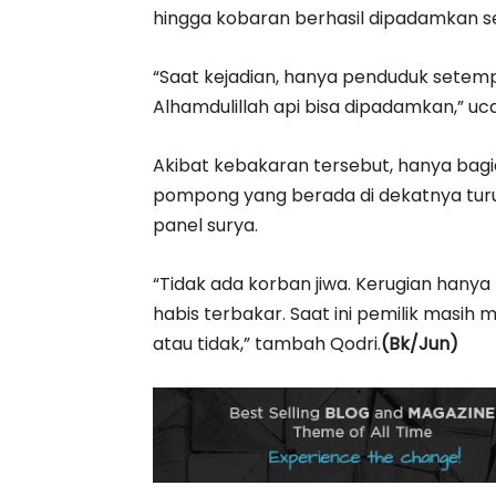
hingga kobaran berhasil dipadamkan se
“Saat kejadian, hanya penduduk setem
Alhamdulillah api bisa dipadamkan,” uc
Akibat kebakaran tersebut, hanya bagi
pompong yang berada di dekatnya tur
panel surya.
“Tidak ada korban jiwa. Kerugian hany
habis terbakar. Saat ini pemilik masih
atau tidak,” tambah Qodri.
(Bk/Jun)