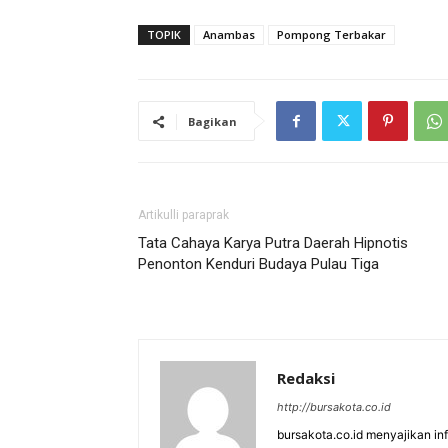
TOPIK
Anambas
Pompong Terbakar
Bagikan
Artikulli paraprak
Tata Cahaya Karya Putra Daerah Hipnotis
Penonton Kenduri Budaya Pulau Tiga
Redaksi
http://bursakota.co.id
bursakota.co.id menyajikan in