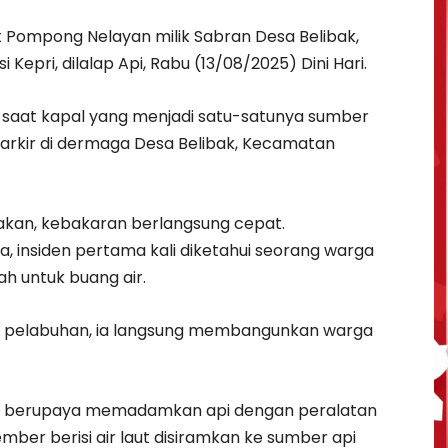
 Pompong Nelayan milik Sabran Desa Belibak,
epri, dilalap Api, Rabu (13/08/2025) Dini Hari.
IB, saat kapal yang menjadi satu-satunya sumber
rkir di dermaga Desa Belibak, Kecamatan
takan, kebakaran berlangsung cepat.
, insiden pertama kali diketahui seorang warga
ah untuk buang air.
ah pelabuhan, ia langsung membangunkan warga
an berupaya memadamkan api dengan peralatan
ber berisi air laut disiramkan ke sumber api