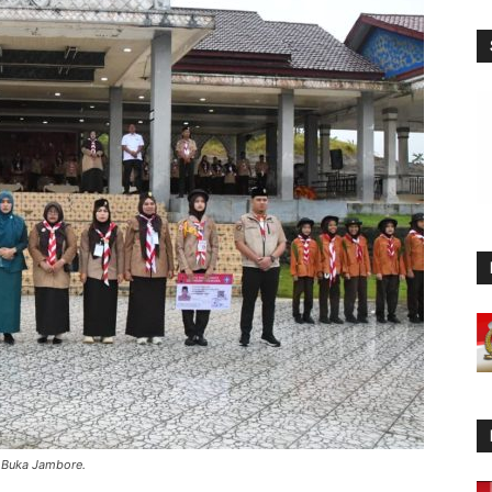
t Buka Jambore.