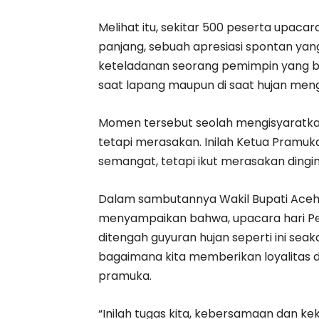
Melihat itu, sekitar 500 peserta upa
panjang, sebuah apresiasi spontan yan
keteladanan seorang pemimpin yang b
saat lapang maupun di saat hujan me
Momen tersebut seolah mengisyaratkan
tetapi merasakan. Inilah Ketua Pramu
semangat, tetapi ikut merasakan dingi
Dalam sambutannya Wakil Bupati Aceh Ti
menyampaikan bahwa, upacara hari P
ditengah guyuran hujan seperti ini se
bagaimana kita memberikan loyalitas 
pramuka.
“Inilah tugas kita, kebersamaan dan kek