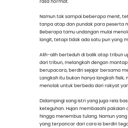
rasa hormat.
Namun tak sampai beberapa menit, tet
tanpa atap dan pundak para peserta 
Beberapa tamu undangan mulai menol
langit, tetapi tidak ada satu pun yang 
Alih-alih berteduh di balik atap tribun u
dari tribun, melangkah dengan manta
berupacara, berdiri sejajar bersama m
Langkah itu bukan hanya langkah fisik
menolak untuk berbeda dari rakyat yang
Didampingi sang istri yang juga rela 
keteguhan. Hujan membasahi pakaian 
hingga menembus tulang. Namun yang 
yang terpancar dari cara ia berdiri tega