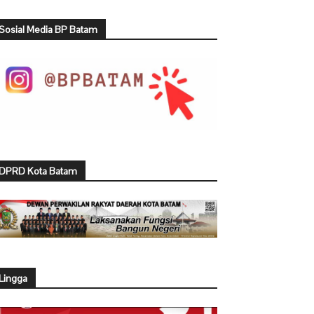
Sosial Media BP Batam
DPRD Kota Batam
Lingga