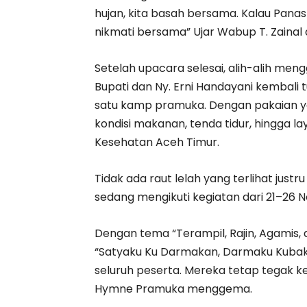
hujan, kita basah bersama. Kalau Panas
nikmati bersama” Ujar Wabup T. Zainal 
Setelah upacara selesai, alih-alih men
Bupati dan Ny. Erni Handayani kembali
satu kamp pramuka. Dengan pakaian y
kondisi makanan, tenda tidur, hingga l
Kesehatan Aceh Timur.
Tidak ada raut lelah yang terlihat just
sedang mengikuti kegiatan dari 21–26 
Dengan tema “Terampil, Rajin, Agamis
“Satyaku Ku Darmakan, Darmaku Kubak
seluruh peserta. Mereka tetap tegak ke
Hymne Pramuka menggema.