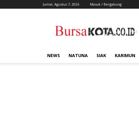
Jumat, Agustus 7, 2026
Masuk / Bergabung
Bursa
Kota
NEWS
NATUNA
SIAK
KARIMUN