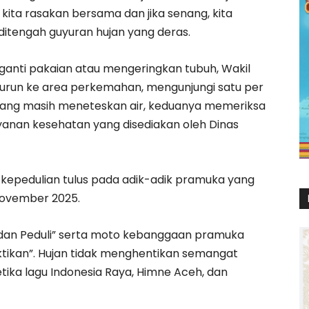
 kita rasakan bersama dan jika senang, kita
ditengah guyuran hujan yang deras.
gganti pakaian atau mengeringkan tubuh, Wakil
 turun ke area perkemahan, mengunjungi satu per
ang masih meneteskan air, keduanya memeriksa
ayanan kesehatan yang disediakan oleh Dinas
ru kepedulian tulus pada adik-adik pramuka yang
November 2025.
, dan Peduli” serta moto kebanggaan pramuka
tikan”. Hujan tidak menghentikan semangat
tika lagu Indonesia Raya, Himne Aceh, dan