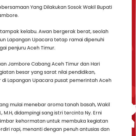
bersamaan Yang Dilakukan Sosok Wakil Bupati
Jambore.
 tampak kelabu. Awan bergerak berat, seolah
mun Lapangan Upacara tetap ramai dipenuhi
ai penjuru Aceh Timur.
aan Jambore Cabang Aceh Timur dan Hari
atan besar yang sarat nilai pendidikan,
elar di Lapangan Upacara pusat pemerintah Aceh
yang mulai menebar aroma tanah basah, Wakil
., M.H, didampingi sang istri tercinta Ny. Erni
 mimbar kehormatan untuk membuka kegiatan
rdiri rapi, menanti dengan penuh antusias dan