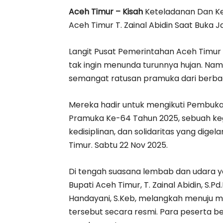
Aceh Timur – Kisah
Keteladanan Dan Ke
Aceh Timur T. Zainal Abidin Saat Buka 
Langit Pusat Pemerintahan Aceh Timur
tak ingin menunda turunnya hujan. Na
semangat ratusan pramuka dari berbag
Mereka hadir untuk mengikuti Pembuk
Pramuka Ke-64 Tahun 2025, sebuah kegi
kedisiplinan, dan solidaritas yang dig
Timur. Sabtu 22 Nov 2025.
Di tengah suasana lembab dan udara 
Bupati Aceh Timur, T. Zainal Abidin, S.Pd.I
Handayani, S.Keb, melangkah menuju
tersebut secara resmi. Para peserta be