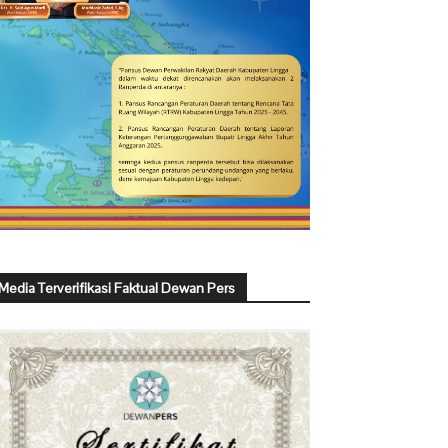
Media Terverifikasi Faktual Dewan Pers