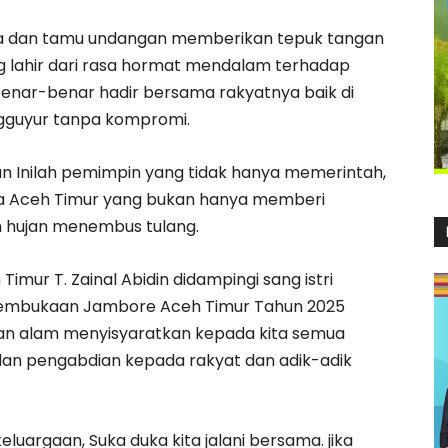
cara dan tamu undangan memberikan tepuk tangan
g lahir dari rasa hormat mendalam terhadap
enar-benar hadir bersama rakyatnya baik di
ngguyur tanpa kompromi.
 Inilah pemimpin yang tidak hanya memerintah,
ka Aceh Timur yang bukan hanya memberi
n hujan menembus tulang.
mur T. Zainal Abidin didampingi sang istri
embukaan Jambore Aceh Timur Tahun 2025
akan alam menyisyaratkan kepada kita semua
dan pengabdian kepada rakyat dan adik-adik
eluargaan, Suka duka kita jalani bersama. jika