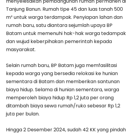
menyelesaikan pembangunan rumah permanen di
Tanjung Banun. Rumah tipe 45 dan luas tanah 500
m² untuk warga terdampak. Penyiapan lahan dan
rumah baru, satu diantara sejumlah upaya BP
Batam untuk memenuhi hak-hak warga tedampak
dan wujud keberpihakan pemerintah kepada
masyarakat.
Selain rumah baru, BP Batam juga memfasilitasi
kepada warga yang bersedia relokasi ke hunian
sementara di Batam dan memberikan santunan
biaya hidup. Selama di hunian sementara, warga
memperoleh biaya hidup Rp 1,2 juta per orang
ditambah biaya sewa rumah/ruko sebesar Rp 1,2
juta per bulan.
Hingga 2 Desember 2024, sudah 42 KK yang pindah