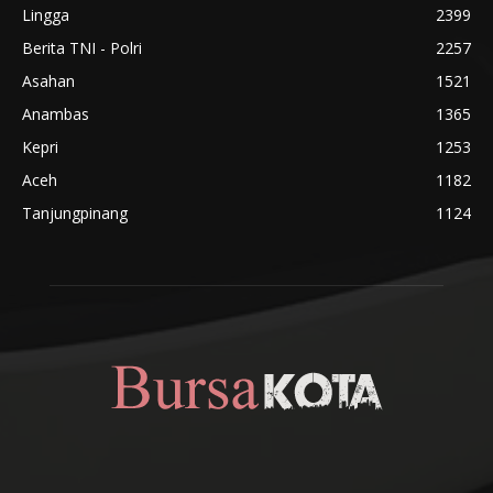
Lingga
2399
Berita TNI - Polri
2257
Asahan
1521
Anambas
1365
Kepri
1253
Aceh
1182
Tanjungpinang
1124