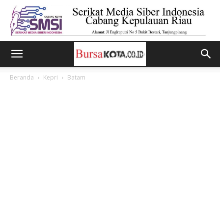
Beranda
Kepri
Batam