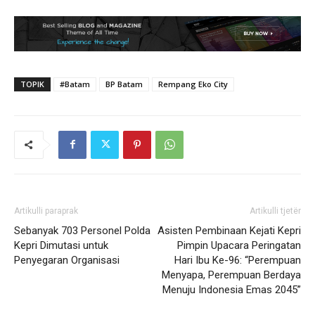
TOPIK
#Batam
BP Batam
Rempang Eko City
Artikulli paraprak
Artikulli tjetër
Sebanyak 703 Personel Polda
Asisten Pembinaan Kejati Kepri
Kepri Dimutasi untuk
Pimpin Upacara Peringatan
Penyegaran Organisasi
Hari Ibu Ke-96: “Perempuan
Menyapa, Perempuan Berdaya
Menuju Indonesia Emas 2045”