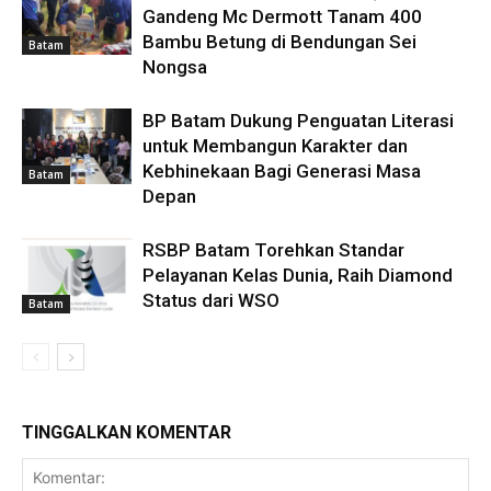
Gandeng Mc Dermott Tanam 400
Bambu Betung di Bendungan Sei
Batam
Nongsa
BP Batam Dukung Penguatan Literasi
untuk Membangun Karakter dan
Kebhinekaan Bagi Generasi Masa
Batam
Depan
RSBP Batam Torehkan Standar
Pelayanan Kelas Dunia, Raih Diamond
Status dari WSO
Batam
TINGGALKAN KOMENTAR