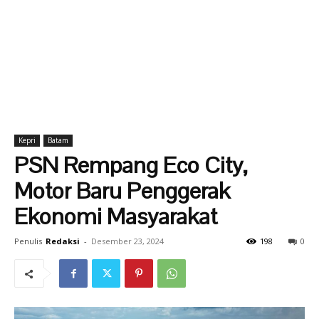
Kepri
Batam
PSN Rempang Eco City,
Motor Baru Penggerak
Ekonomi Masyarakat
Penulis
Redaksi
-
Desember 23, 2024
198
0