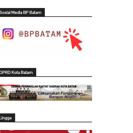
Sosial Media BP Batam
DPRD Kota Batam
Lingga