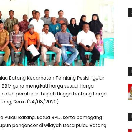
lau Batang Kecamatan Temiang Pesisir gelar
BM guna mengikuti harga sesuai Harga
n oleh peraturan bupati Lingga tentang harga
atang, Senin (24/08/2020)
sa Pulau Batang, ketua BPD, serta pemegang
pun pengencer di wilayah Desa pulau Batang