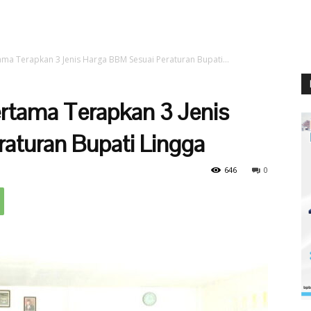
ma Terapkan 3 Jenis Harga BBM Sesuai Peraturan Bupati...
rtama Terapkan 3 Jenis
aturan Bupati Lingga
646
0