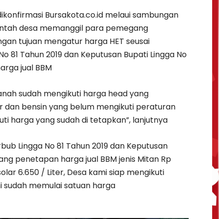
dikonfirmasi Bursakota.co.id melaui sambungan
rintah desa memanggil para pemegang
an tujuan mengatur harga HET seusai
o 81 Tahun 2019 dan Keputusan Bupati Lingga No
arga jual BBM
anah sudah mengikuti harga head yang
ar dan bensin yang belum mengikuti peraturan
uti harga yang sudah di tetapkan”, lanjutnya
rbub Lingga No 81 Tahun 2019 dan Keputusan
ang penetapan harga jual BBM jenis Mitan Rp
 solar 6.650 / Liter, Desa kami siap mengikuti
mi sudah memulai satuan harga