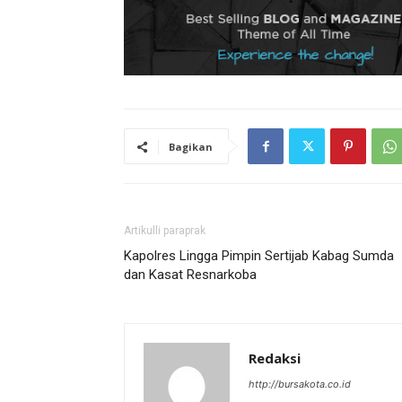
Bagikan
Artikulli paraprak
Kapolres Lingga Pimpin Sertijab Kabag Sumda
dan Kasat Resnarkoba
Redaksi
http://bursakota.co.id