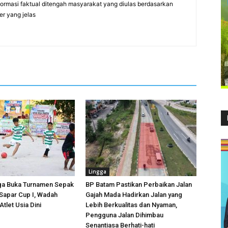
formasi faktual ditengah masyarakat yang diulas berdasarkan
er yang jelas
Lingga
ga Buka Turnamen Sepak
BP Batam Pastikan Perbaikan Jalan
 Sapar Cup I, Wadah
Gajah Mada Hadirkan Jalan yang
tlet Usia Dini
Lebih Berkualitas dan Nyaman,
Pengguna Jalan Dihimbau
Senantiasa Berhati-hati