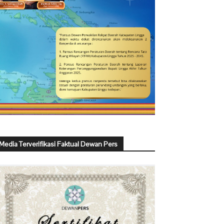
Media Terverifikasi Faktual Dewan Pers