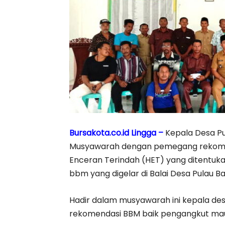
Bursakota.co.id Lingga –
Kepala Desa Pu
Musyawarah dengan pemegang rekom B
Enceran Terindah (HET) yang ditentuka
bbm yang digelar di Balai Desa Pulau B
Hadir dalam musyawarah ini kepala de
rekomendasi BBM baik pengangkut mau