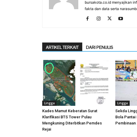
bursakota.co.id menyajikan in
fakta dan data serta narasumb
ARTIKEL TERKAIT
DARI PENULIS
Lingga
Lingga
Kades Mamut Keberatan Surat
Sekda Ling
Klarifikasi BTS Tower Pulau
Bola Pantai
Mengkuning Diterbitkan Pemdes
Pembinaan A
Rejai