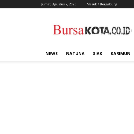
Jumat, Agustus 7, 2026
Masuk / Bergabung
Bursa
Kota
NEWS
NATUNA
SIAK
KARIMUN