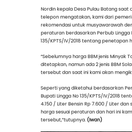
Nordin kepala Desa Pulau Batang saat 
telepon mengatakan, kami dari peme
rekomendasi untuk musyawarawah deng
peraturan berdasarkan Perbub Lingga N
135/KPTS/IV/2018 tentang penetapan h
“Sebelumnya harga BBM jenis Minyak T
ditetapkan, namun ada 2 jenis BBM Sol
tersebut dan saat ini kami akan mengik
Seperti yang diketahui berdasarkan Pe
Bupati Lingga No 135/KPTS/IV/2018 tent
4.150 / Liter Bensin Rp 7.600 / Liter dan
harga sesuai peraturan dan hari ini ka
tersebut,”tutupnya.
(Iwan)