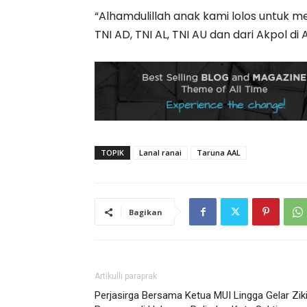
“Alhamdulillah anak kami lolos untuk me
TNI AD, TNI AL, TNI AU dan dari Akpol di
TOPIK
Lanal ranai
Taruna AAL
Bagikan
Artikulli paraprak
Perjasirga Bersama Ketua MUI Lingga Gelar Ziki