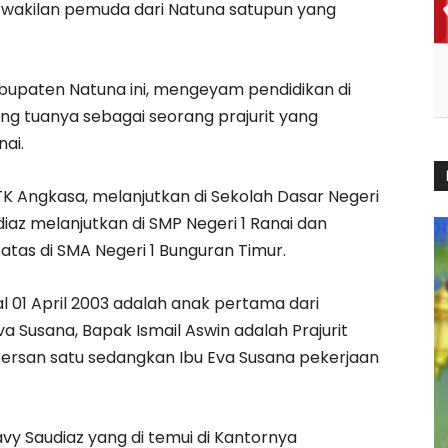
erwakilan pemuda dari Natuna satupun yang
bupaten Natuna ini, mengeyam pendidikan di
rang tuanya sebagai seorang prajurit yang
nai.
 TK Angkasa, melanjutkan di Sekolah Dasar Negeri
udiaz melanjutkan di SMP Negeri 1 Ranai dan
 atas di SMA Negeri 1 Bunguran Timur.
al 01 April 2003 adalah anak pertama dari
a Susana, Bapak Ismail Aswin adalah Prajurit
ersan satu sedangkan Ibu Eva Susana pekerjaan
Navy Saudiaz yang di temui di Kantornya