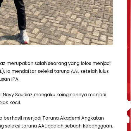
diaz merupakan salah seorang yang lolos menjadi
. Ia mendaftar seleksi taruna AAL setelah lulus
usan IPA.
Bill Navy Saudiaz mengaku keinginannya menjadi
jak kecil.
una berhasil menjadi Taruna Akademi Angkatan
ng seleksi taruna AAL adalah sebuah kebanggaan.