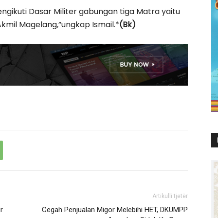
ngikuti Dasar Militer gabungan tiga Matra yaitu
 Akmil Magelang,”ungkap Ismail.*
(Bk)
Artikulli tjetër
r
Cegah Penjualan Migor Melebihi HET, DKUMPP