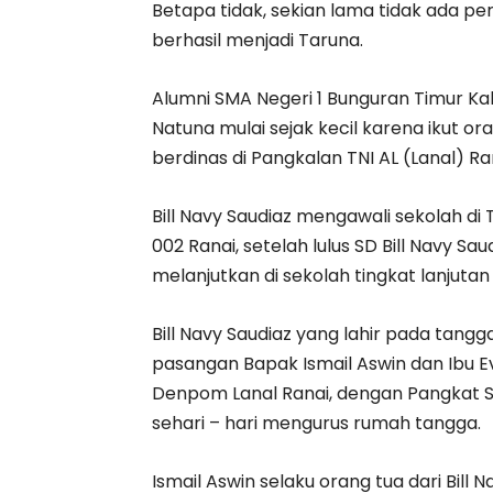
Betapa tidak, sekian lama tidak ada p
berhasil menjadi Taruna.
Alumni SMA Negeri 1 Bunguran Timur Ka
Natuna mulai sejak kecil karena ikut o
berdinas di Pangkalan TNI AL (Lanal) Ra
Bill Navy Saudiaz mengawali sekolah di
002 Ranai, setelah lulus SD Bill Navy Sa
melanjutkan di sekolah tingkat lanjutan
Bill Navy Saudiaz yang lahir pada tangg
pasangan Bapak Ismail Aswin dan Ibu Ev
Denpom Lanal Ranai, dengan Pangkat S
sehari – hari mengurus rumah tangga.
Ismail Aswin selaku orang tua dari Bill 