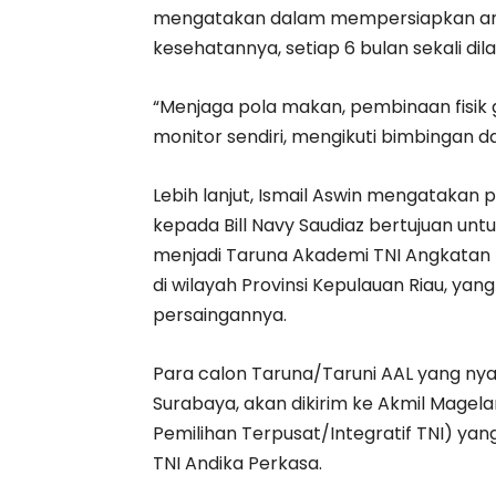
mengatakan dalam mempersiapkan ana
kesehatannya, setiap 6 bulan sekali di
“Menjaga pola makan, pembinaan fisik
monitor sendiri, mengikuti bimbingan dan
Lebih lanjut, Ismail Aswin mengatakan 
kepada Bill Navy Saudiaz bertujuan unt
menjadi Taruna Akademi TNI Angkatan 
di wilayah Provinsi Kepulauan Riau, yan
persaingannya.
Para calon Taruna/Taruni AAL yang nyat
Surabaya, akan dikirim ke Akmil Magela
Pemilihan Terpusat/Integratif TNI) yan
TNI Andika Perkasa.