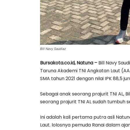
Bill Navy Saudiaz
Bursakota.co.id, Natuna –
Bill Navy Sau
Taruna Akademi TNI Angkatan Laut (AAL)
SMA tahun 2021 dengan nilai IPK 88,5 jur
Sebagai anak seorang prajurit TNI AL, 
seorang prajurit TNI AL sudah tumbuh se
Ini adalah kali pertama putra asli Nat
Laut. lolosnya pemuda Ranai dalam aja