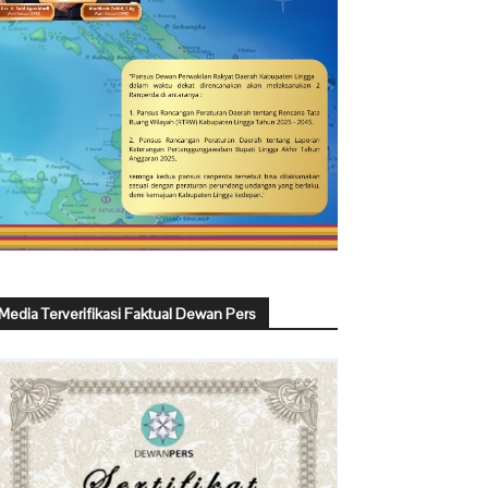
Media Terverifikasi Faktual Dewan Pers