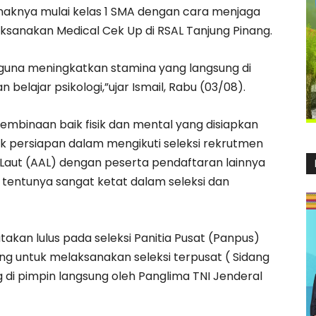
knya mulai kelas 1 SMA dengan cara menjaga
laksanakan Medical Cek Up di RSAL Tanjung Pinang.
 guna meningkatkan stamina yang langsung di
 belajar psikologi,”ujar Ismail, Rabu (03/08).
pembinaan baik fisik dan mental yang disiapkan
uk persiapan dalam mengikuti seleksi rekrutmen
Laut (AAL) dengan peserta pendaftaran lainnya
g tentunya sangat ketat dalam seleksi dan
akan lulus pada seleksi Panitia Pusat (Panpus)
ng untuk melaksanakan seleksi terpusat ( Sidang
g di pimpin langsung oleh Panglima TNI Jenderal