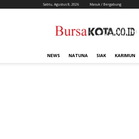
Sabtu, Agustus 8, 2026
Masuk / Bergabung
Bursa
Kota
NEWS
NATUNA
SIAK
KARIMUN