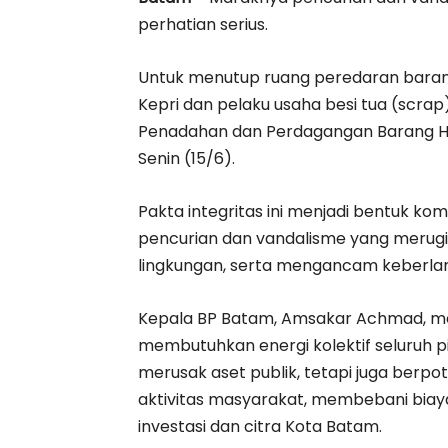
perhatian serius.
Untuk menutup ruang peredaran barang
Kepri dan pelaku usaha besi tua (scr
Penadahan dan Perdagangan Barang Hasi
Senin (15/6).
Pakta integritas ini menjadi bentuk 
pencurian dan vandalisme yang meru
lingkungan, serta mengancam keberlang
Kepala BP Batam, Amsakar Achmad, me
membutuhkan energi kolektif seluruh p
merusak aset publik, tetapi juga ber
aktivitas masyarakat, membebani biay
investasi dan citra Kota Batam.