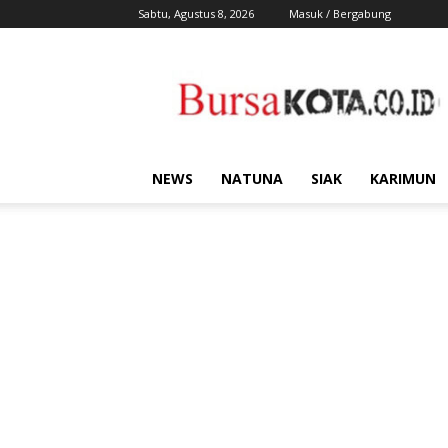
Sabtu, Agustus 8, 2026
Masuk / Bergabung
Bursa
Kota
NEWS
NATUNA
SIAK
KARIMUN