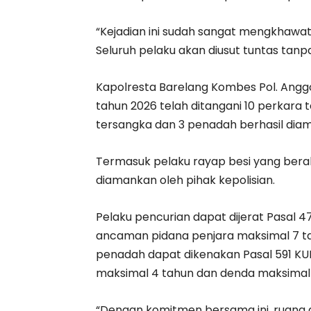
“Kejadian ini sudah sangat mengkhawat
Seluruh pelaku akan diusut tuntas tanpa
Kapolresta Barelang Kombes Pol. An
tahun 2026 telah ditangani 10 perkara 
tersangka dan 3 penadah berhasil dia
Termasuk pelaku rayap besi yang beraks
diamankan oleh pihak kepolisian.
Pelaku pencurian dapat dijerat Pasal 
ancaman pidana penjara maksimal 7 t
penadah dapat dikenakan Pasal 591 K
maksimal 4 tahun dan denda maksimal 
“Dengan komitmen bersama ini, ruang 