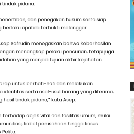
i tindak pidana.
enertiban, dan penegakan hukum serta siap
 berlaku apabila terbukti melanggar.
l. Asep Safrudin menegaskan bahwa keberhasilan
engan menangkap pelaku pencurian, tetapi juga
dahan yang menjadi tujuan akhir kejahatan
crap untuk berhati-hati dan melakukan
a identitas serta asal-usul barang yang diterima,
hasil tindak pidana,” kata Asep.
terhadap objek vital dan fasilitas umum, mulai
ekomunikasi, kabel perusahaan hingga kasus
Pelita.