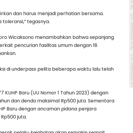
irkan dan harus menjadi perhatian bersama.
 toleransi,” tegasnya.
ggoro Wicaksono menambahkan bahwa sepanjang
terkait pencurian fasilitas umum dengan 18
mankan.
i di underpass pelita beberapa waktu lalu telah
477 KUHP Baru (UU Nomor 1 Tahun 2023) dengan
ahun dan denda maksimal Rp500 juta. Sementara
UHP Baru dengan ancaman pidana penjara
Rp500 juta.
gerak pelaku kejahatan akan semakin sempit