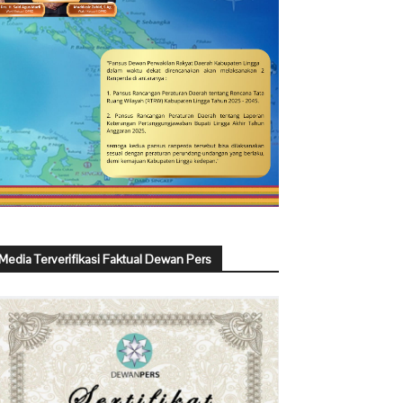
Media Terverifikasi Faktual Dewan Pers