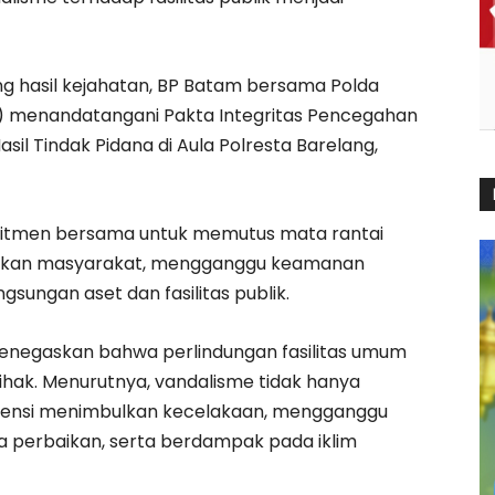
 hasil kejahatan, BP Batam bersama Polda
ap) menandatangani Pakta Integritas Pencegahan
l Tindak Pidana di Aula Polresta Barelang,
komitmen bersama untuk memutus mata rantai
gikan masyarakat, mengganggu keamanan
sungan aset dan fasilitas publik.
negaskan bahwa perlindungan fasilitas umum
ihak. Menurutnya, vandalisme tidak hanya
potensi menimbulkan kecelakaan, mengganggu
a perbaikan, serta berdampak pada iklim