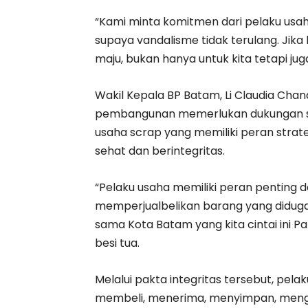
“Kami minta komitmen dari pelaku us
supaya vandalisme tidak terulang. Jika
maju, bukan hanya untuk kita tetapi ju
Wakil Kepala BP Batam, Li Claudia Ch
pembangunan memerlukan dukungan se
usaha scrap yang memiliki peran stra
sehat dan berintegritas.
“Pelaku usaha memiliki peran penting
memperjualbelikan barang yang diduga b
sama Kota Batam yang kita cintai ini Pa
besi tua.
Melalui pakta integritas tersebut, pe
membeli, menerima, menyimpan, men