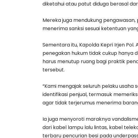
diketahui atau patut diduga berasal dar
Mereka juga mendukung pengawasan, p
menerima sanksi sesuai ketentuan yang
Sementara itu, Kapolda Kepri Irjen Po
penegakan hukum tidak cukup hanya d
harus menutup ruang bagi praktik pena
tersebut.
“Kami mengajak seluruh pelaku usaha s
identifikasi penjual, termasuk memeriks
agar tidak terjerumus menerima barang 
Ia juga menyoroti maraknya vandalisme 
dari kabel lampu lalu lintas, kabel tel
terbaru pencurian besi pada underpass 