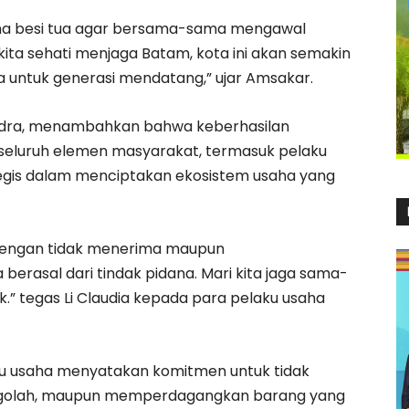
aha besi tua agar bersama-sama mengawal
 kita sehati menjaga Batam, kota ini akan semakin
ga untuk generasi mendatang,” ujar Amsakar.
andra, menambahkan bahwa keberhasilan
luruh elemen masyarakat, termasuk pelaku
tegis dalam menciptakan ekosistem usaha yang
 dengan tidak menerima maupun
erasal dari tindak pidana. Mari kita jaga sama-
k.” tegas Li Claudia kepada para pelaku usaha
laku usaha menyatakan komitmen untuk tidak
golah, maupun memperdagangkan barang yang