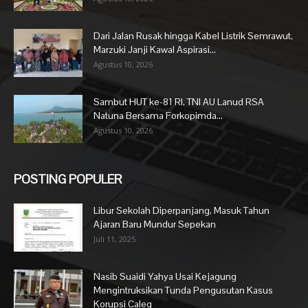
Dari Jalan Rusak hingga Kabel Listrik Semrawut,
Marzuki Janji Kawal Aspirasi...
Agustus 10, 2026
Sambut HUT ke-81 RI, TNI AU Lanud RSA
Natuna Bersama Forkopimda...
Agustus 10, 2026
POSTING POPULER
Libur Sekolah Diperpanjang, Masuk Tahun
Ajaran Baru Mundur Sepekan
Juli 11, 2025
Nasib Suaidi Yahya Usai Kejagung
Mengintruksikan Tunda Pengusutan Kasus
Korupsi Caleg