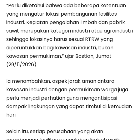
“Perlu diketahui bahwa ada beberapa ketentuan
yang mengatur lokasi pembangunan fasilitas
industri. Kegiatan pengolahan limbah dan pabrik
sawit merupakan kategori industri atau agroindustri
sehingga lokasinya harus sesuai RTRW yang
diperuntukkan bagi kawasan industri, bukan
kawasan permukiman,” ujar Bastian, Jumat
(29/5/2026).
Ia menambahkan, aspek jarak aman antara
kawasan industri dengan permukiman warga juga
perlu menjadi perhatian guna mengantisipasi
dampak lingkungan yang dapat timbul di kemudian
hari.
Selain itu, setiap perusahaan yang akan
membangun fasilitas pengolahan limbah wajib