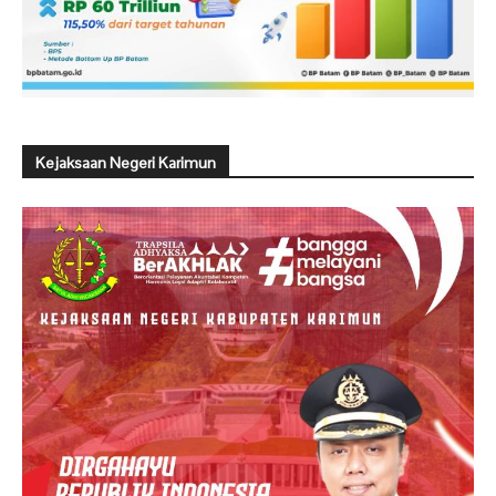
Kejaksaan Negeri Karimun