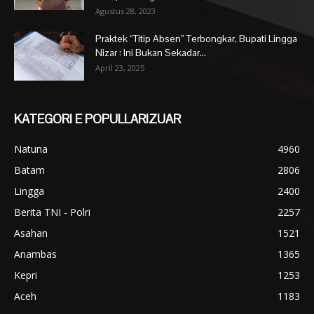
Agustus 28, 2023
Praktek “Titip Absen” Terbongkar, Bupati Lingga
Nizar : Ini Bukan Sekadar...
April 23, 2025
KATEGORI E POPULLARIZUAR
Natuna
4960
Batam
2806
Lingga
2400
Berita TNI - Polri
2257
Asahan
1521
Anambas
1365
Kepri
1253
Aceh
1183