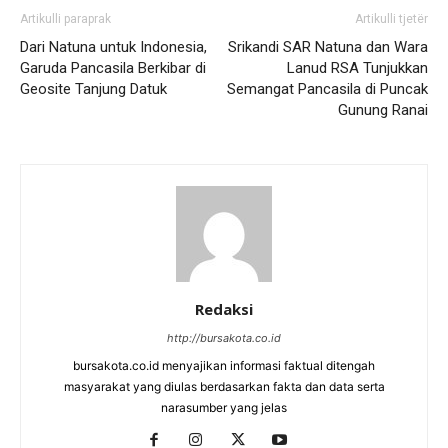
Artikulli paraprak
Artikulli tjetër
Dari Natuna untuk Indonesia,
Srikandi SAR Natuna dan Wara
Garuda Pancasila Berkibar di
Lanud RSA Tunjukkan
Geosite Tanjung Datuk
Semangat Pancasila di Puncak
Gunung Ranai
Redaksi
http://bursakota.co.id
bursakota.co.id menyajikan informasi faktual ditengah
masyarakat yang diulas berdasarkan fakta dan data serta
narasumber yang jelas