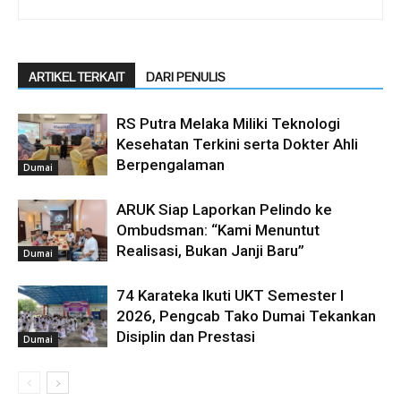
ARTIKEL TERKAIT
DARI PENULIS
RS Putra Melaka Miliki Teknologi
Kesehatan Terkini serta Dokter Ahli
Berpengalaman
Dumai
ARUK Siap Laporkan Pelindo ke
Ombudsman: “Kami Menuntut
Realisasi, Bukan Janji Baru”
Dumai
74 Karateka Ikuti UKT Semester I
2026, Pengcab Tako Dumai Tekankan
Disiplin dan Prestasi
Dumai