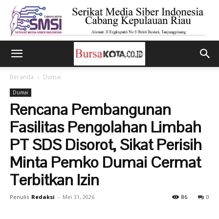
Beranda
Dumai
Dumai
Rencana Pembangunan
Fasilitas Pengolahan Limbah
PT SDS Disorot, Sikat Perisih
Minta Pemko Dumai Cermat
Terbitkan Izin
Penulis
Redaksi
-
Mei 31, 2026
86
0