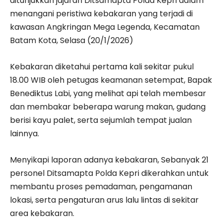
ditunjukkan jajaran Ditsamapta Polda Kepri dalam
menangani peristiwa kebakaran yang terjadi di
kawasan Angkringan Mega Legenda, Kecamatan
Batam Kota, Selasa (20/1/2026)
Kebakaran diketahui pertama kali sekitar pukul
18.00 WIB oleh petugas keamanan setempat, Bapak
Benediktus Labi, yang melihat api telah membesar
dan membakar beberapa warung makan, gudang
berisi kayu palet, serta sejumlah tempat jualan
lainnya.
Menyikapi laporan adanya kebakaran, Sebanyak 21
personel Ditsamapta Polda Kepri dikerahkan untuk
membantu proses pemadaman, pengamanan
lokasi, serta pengaturan arus lalu lintas di sekitar
area kebakaran.