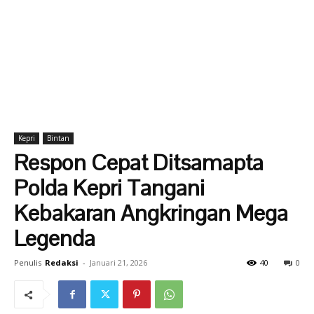
Kepri
Bintan
Respon Cepat Ditsamapta
Polda Kepri Tangani
Kebakaran Angkringan Mega
Legenda
Penulis
Redaksi
-
Januari 21, 2026
40
0