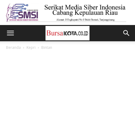
Beranda
Kepri
Bintan