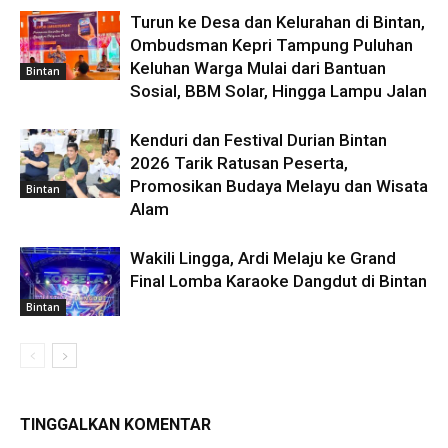
Turun ke Desa dan Kelurahan di Bintan,
Ombudsman Kepri Tampung Puluhan
Keluhan Warga Mulai dari Bantuan
Bintan
Sosial, BBM Solar, Hingga Lampu Jalan
Kenduri dan Festival Durian Bintan
2026 Tarik Ratusan Peserta,
Promosikan Budaya Melayu dan Wisata
Bintan
Alam
Wakili Lingga, Ardi Melaju ke Grand
Final Lomba Karaoke Dangdut di Bintan
Bintan
TINGGALKAN KOMENTAR