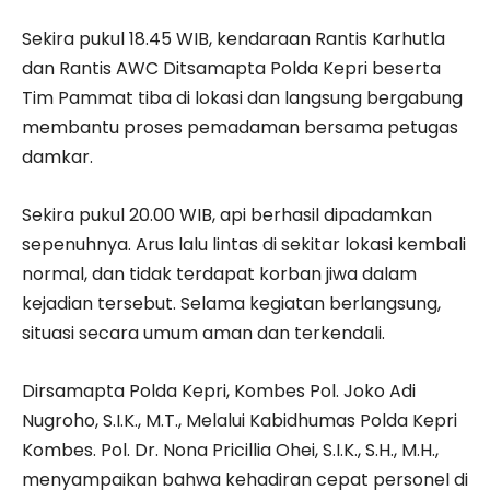
Sekira pukul 18.45 WIB, kendaraan Rantis Karhutla
dan Rantis AWC Ditsamapta Polda Kepri beserta
Tim Pammat tiba di lokasi dan langsung bergabung
membantu proses pemadaman bersama petugas
damkar.
Sekira pukul 20.00 WIB, api berhasil dipadamkan
sepenuhnya. Arus lalu lintas di sekitar lokasi kembali
normal, dan tidak terdapat korban jiwa dalam
kejadian tersebut. Selama kegiatan berlangsung,
situasi secara umum aman dan terkendali.
Dirsamapta Polda Kepri, Kombes Pol. Joko Adi
Nugroho, S.I.K., M.T., Melalui Kabidhumas Polda Kepri
Kombes. Pol. Dr. Nona Pricillia Ohei, S.I.K., S.H., M.H.,
menyampaikan bahwa kehadiran cepat personel di