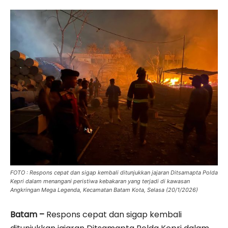
FOTO : Respons cepat dan sigap kembali ditunjukkan jajaran Ditsamapta Polda
Kepri dalam menangani peristiwa kebakaran yang terjadi di kawasan
Angkringan Mega Legenda, Kecamatan Batam Kota, Selasa (20/1/2026)
Batam –
Respons cepat dan sigap kembali