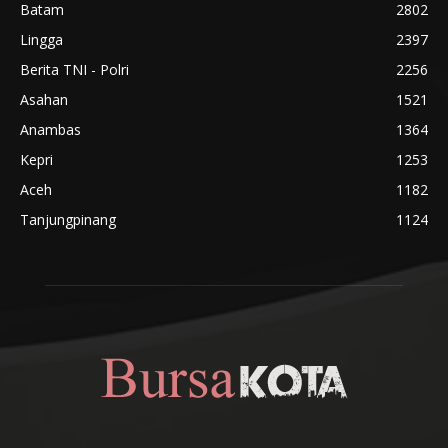
Batam
2802
Lingga
2397
Berita TNI - Polri
2256
Asahan
1521
Anambas
1364
Kepri
1253
Aceh
1182
Tanjungpinang
1124