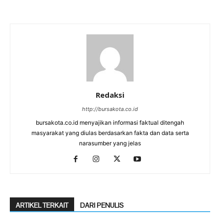
Redaksi
http://bursakota.co.id
bursakota.co.id menyajikan informasi faktual ditengah
masyarakat yang diulas berdasarkan fakta dan data serta
narasumber yang jelas
ARTIKEL TERKAIT
DARI PENULIS