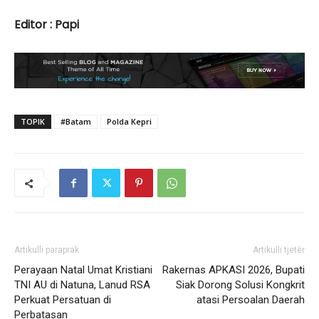
Editor : Papi
TOPIK
#Batam
Polda Kepri
Artikulli paraprak
Artikulli tjetër
Perayaan Natal Umat Kristiani
Rakernas APKASI 2026, Bupati
TNI AU di Natuna, Lanud RSA
Siak Dorong Solusi Kongkrit
Perkuat Persatuan di
atasi Persoalan Daerah
Perbatasan