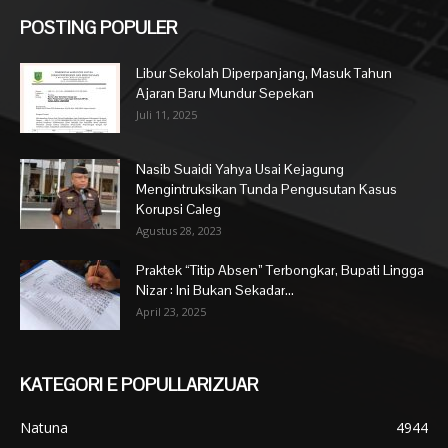
POSTING POPULER
Libur Sekolah Diperpanjang, Masuk Tahun
Ajaran Baru Mundur Sepekan
Juli 11, 2025
Nasib Suaidi Yahya Usai Kejagung
Mengintruksikan Tunda Pengusutan Kasus
Korupsi Caleg
Agustus 28, 2023
Praktek “Titip Absen” Terbongkar, Bupati Lingga
Nizar : Ini Bukan Sekadar...
April 23, 2025
KATEGORI E POPULLARIZUAR
Natuna
4944