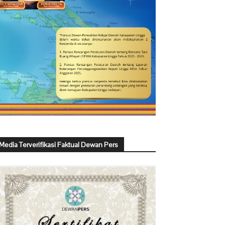
Media Terverifikasi Faktual Dewan Pers