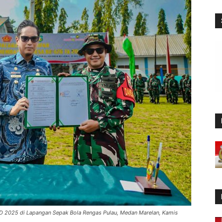
D 2025 di Lapangan Sepak Bola Rengas Pulau, Medan Marelan, Kamis