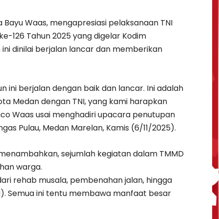
ra Bayu Waas, mengapresiasi pelaksanaan TNI
-126 Tahun 2025 yang digelar Kodim
ni dinilai berjalan lancar dan memberikan
n ini berjalan dengan baik dan lancar. Ini adalah
Kota Medan dengan TNI, yang kami harapkan
r Rico Waas usai menghadiri upacara penutupan
as Pulau, Medan Marelan, Kamis (6/11/2025).
u menambahkan, sejumlah kegiatan dalam TMMD
uhan warga.
 dari rehab musala, pembenahan jalan, hingga
LH). Semua ini tentu membawa manfaat besar