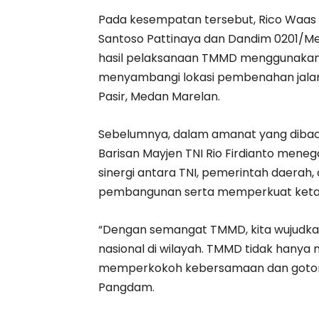
Pada kesempatan tersebut, Rico Waas b
Santoso Pattinaya dan Dandim 0201/Med
hasil pelaksanaan TMMD menggunakan m
menyambangi lokasi pembenahan jalan,
Pasir, Medan Marelan.
Sebelumnya, dalam amanat yang dibaca
Barisan Mayjen TNI Rio Firdianto me
sinergi antara TNI, pemerintah daera
pembangunan serta memperkuat ketah
“Dengan semangat TMMD, kita wujud
nasional di wilayah. TMMD tidak hanya 
memperkokoh kebersamaan dan gotong 
Pangdam.