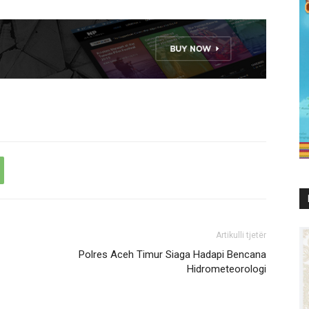
Artikulli tjetër
Polres Aceh Timur Siaga Hadapi Bencana
Hidrometeorologi