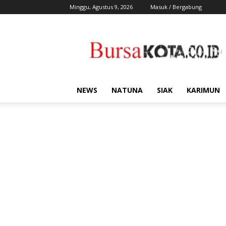
Minggu, Agustus 9, 2026
Masuk / Bergabung
Bursa
Kota
NEWS
NATUNA
SIAK
KARIMUN