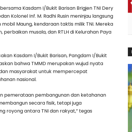
ersama Kasdam I/Bukit Barisan Brigjen TNI Dery
an Kolonel Inf. M. Radhi Rusin meninjau langsung
obil Maung, kendaraan taktis milik TNI. Mereka
 perbaikan musala, dan RTLH di Kelurahan Paya
kan Kasdam I/Bukit Barisan, Pangdam I/Bukit
negaskan bahwa TMMD merupakan wujud nyata
h, dan masyarakat untuk mempercepat
anan nasional.
kan pemerataan pembangunan dan ketahanan
membangun secara fisik, tetapi juga
royong antara TNI dan rakyat,” tegas