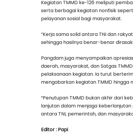
Kegiatan TMMD ke-126 meliputi pemban
serta berbagai kegiatan nonfisik sep
pelayanan sosial bagi masyarakat.
“Kerja sama solid antara TNI dan rakya
sehingga hasilnya benar-benar dirasa
Pangdam juga menyampaikan apresiasi
daerah, masyarakat, dan Satgas TMMD
pelaksanaan kegiatan. Ia turut berteri
mengabarkan kegiatan TMMD hingga man
“Penutupan TMMD bukan akhir dari kebe
lanjutan dalam menjaga keberlanjut
antara TNI, pemerintah, dan masyaraka
Editor : Papi