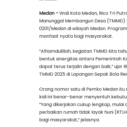
Medan –
Wali Kota Medan, Rico Tri Put
Manunggal Membangun Desa (TMMD) ke
0201/Medan di wilayah Medan. Program i
manfaat nyata bagi masyarakat.
“Alhamdulillah, kegiatan TMMD kita tahu
bentuk sinergitas antara Pemerintah 
dapat terus terjalin dengan baik,” uja
TMMD 2025 di Lapangan Sepak Bola Reng
Orang nomor satu di Pemko Medan it
kali ini benar-benar menyentuh kebut
“Yang dikerjakan cukup lengkap, mulai
perbaikan rumah tidak layak huni (RT
bagi masyarakat,” jelasnya.