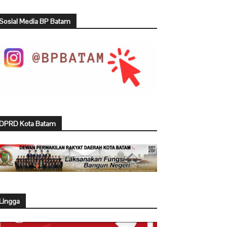
Sosial Media BP Batam
DPRD Kota Batam
Lingga