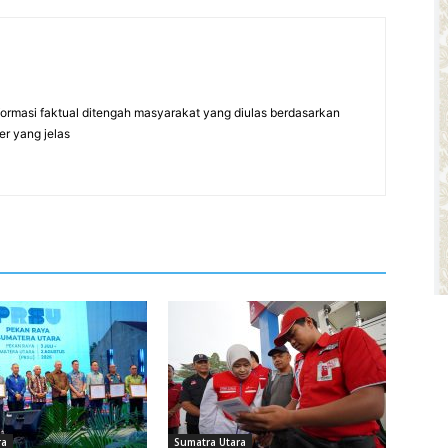
formasi faktual ditengah masyarakat yang diulas berdasarkan
er yang jelas
ra
Sumatra Utara