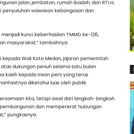
gunan jalan, jembatan, rumah ibadah, dan RTLH,
erti penyuluhan wawasan kebangsaan dan
t menjadi kunci keberhasilan TMMD ke-126,
kan masyarakat,” tambahnya.
 kepada Wali Kota Medan, jajaran pemerintah
 atas dukungan penuh selama satu bulan
ma kasih kepada insan pers yang terus
faatnya diketahui luas oleh publik.
rsamaan kita, tetapi awal dari langkah-langkah
an pembangunan dan mempererat hubungan
t,” pungkasnya.