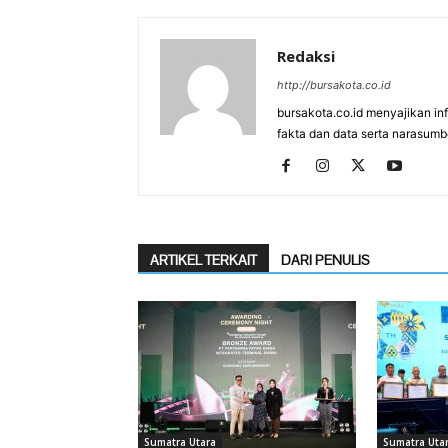
Redaksi
http://bursakota.co.id
bursakota.co.id menyajikan in
fakta dan data serta narasumb
ARTIKEL TERKAIT
DARI PENULIS
Sumatra Utara
Sumatra Uta