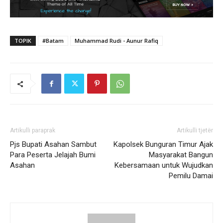
TOPIK
#Batam
Muhammad Rudi - Aunur Rafiq
Artikulli paraprak
Artikulli tjetër
Pjs Bupati Asahan Sambut
Kapolsek Bunguran Timur Ajak
Para Peserta Jelajah Bumi
Masyarakat Bangun
Asahan
Kebersamaan untuk Wujudkan
Pemilu Damai