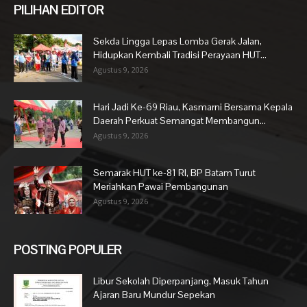
PILIHAN EDITOR
Sekda Lingga Lepas Lomba Gerak Jalan,
Hidupkan Kembali Tradisi Perayaan HUT...
Agustus 9, 2026
Hari Jadi Ke-69 Riau, Kasmarni Bersama Kepala
Daerah Perkuat Semangat Membangun...
Agustus 9, 2026
Semarak HUT ke-81 RI, BP Batam Turut
Meriahkan Pawai Pembangunan
Agustus 9, 2026
POSTING POPULER
Libur Sekolah Diperpanjang, Masuk Tahun
Ajaran Baru Mundur Sepekan