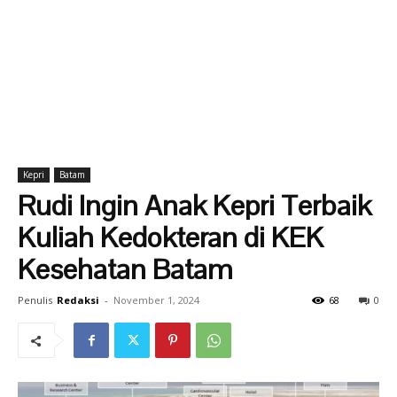
Kepri
Batam
Rudi Ingin Anak Kepri Terbaik
Kuliah Kedokteran di KEK
Kesehatan Batam
Penulis
Redaksi
-
November 1, 2024
68
0