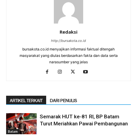
Redaksi
http://bursakota.co.id
bursakota.co.id menyajikan informasi faktual ditengah
masyarakat yang diulas berdasarkan fakta dan data serta
narasumber yang jelas
ARTIKEL TERKAIT
DARI PENULIS
Semarak HUT ke-81 RI, BP Batam
Turut Meriahkan Pawai Pembangunan
Batam