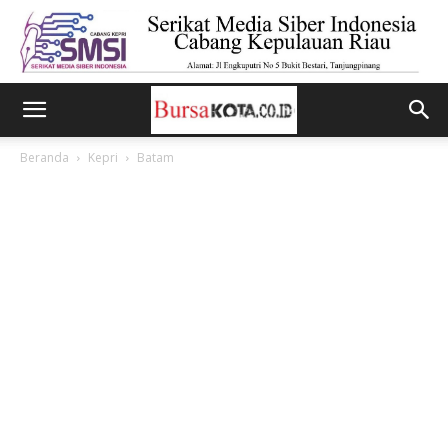
Beranda
Kepri
Batam