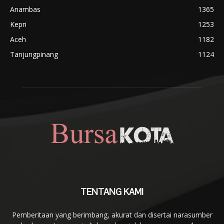
Anambas
1365
Kepri
1253
Aceh
1182
Tanjungpinang
1124
TENTANG KAMI
Pemberitaan yang berimbang, akurat dan disertai narasumber