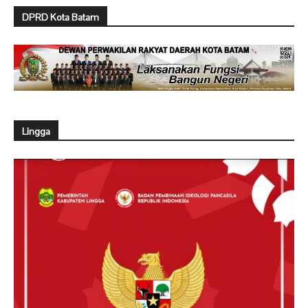
DPRD Kota Batam
Lingga