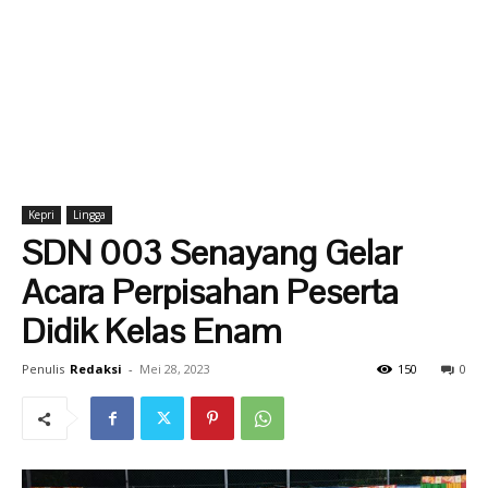
Kepri
Lingga
SDN 003 Senayang Gelar
Acara Perpisahan Peserta
Didik Kelas Enam
Penulis
Redaksi
-
Mei 28, 2023
150
0