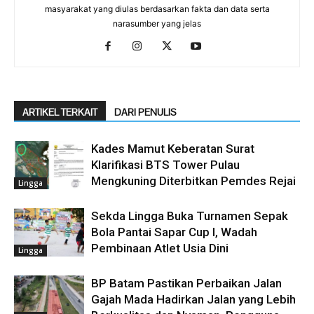
masyarakat yang diulas berdasarkan fakta dan data serta
narasumber yang jelas
ARTIKEL TERKAIT
DARI PENULIS
Kades Mamut Keberatan Surat
Klarifikasi BTS Tower Pulau
Mengkuning Diterbitkan Pemdes Rejai
Lingga
Sekda Lingga Buka Turnamen Sepak
Bola Pantai Sapar Cup I, Wadah
Pembinaan Atlet Usia Dini
Lingga
BP Batam Pastikan Perbaikan Jalan
Gajah Mada Hadirkan Jalan yang Lebih