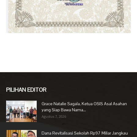
PILIHAN EDITOR
Grace Natalie Sagala, Ketua OSIS Asal Asahan
yang Siap Bawa Nama...
Agustus 7, 2026
Dana Revitalisasi Sekolah Rp97 Miliar Jangkau