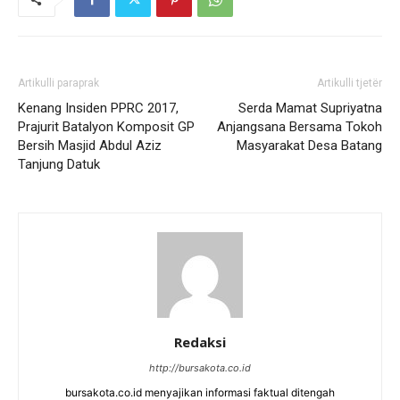
Artikulli paraprak
Artikulli tjetër
Kenang Insiden PPRC 2017,
Serda Mamat Supriyatna
Prajurit Batalyon Komposit GP
Anjangsana Bersama Tokoh
Bersih Masjid Abdul Aziz
Masyarakat Desa Batang
Tanjung Datuk
Redaksi
http://bursakota.co.id
bursakota.co.id menyajikan informasi faktual ditengah