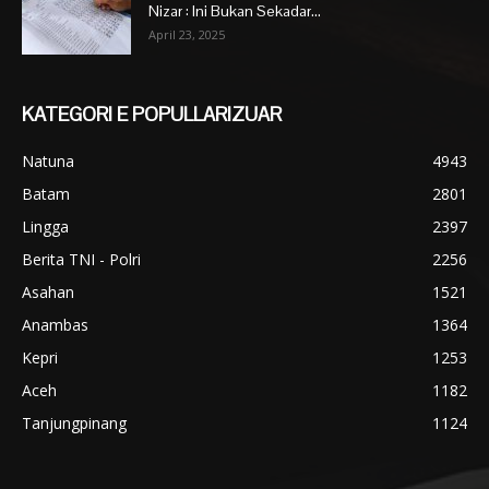
Nizar : Ini Bukan Sekadar...
April 23, 2025
KATEGORI E POPULLARIZUAR
Natuna
4943
Batam
2801
Lingga
2397
Berita TNI - Polri
2256
Asahan
1521
Anambas
1364
Kepri
1253
Aceh
1182
Tanjungpinang
1124