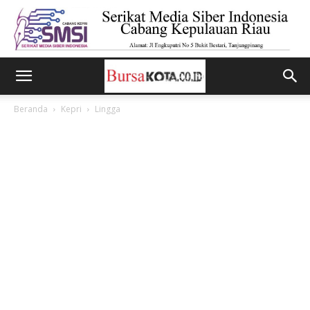
Beranda
Kepri
Lingga