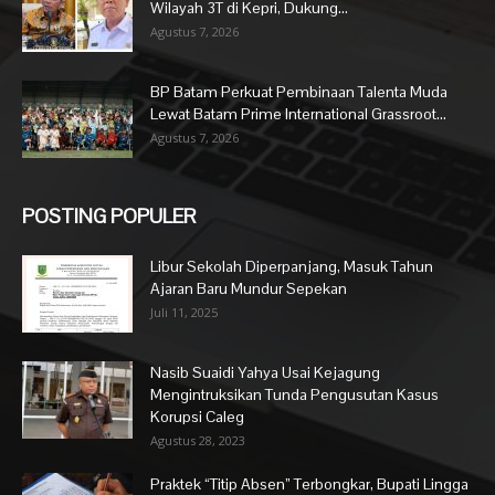
Wilayah 3T di Kepri, Dukung...
Agustus 7, 2026
BP Batam Perkuat Pembinaan Talenta Muda
Lewat Batam Prime International Grassroot...
Agustus 7, 2026
POSTING POPULER
Libur Sekolah Diperpanjang, Masuk Tahun
Ajaran Baru Mundur Sepekan
Juli 11, 2025
Nasib Suaidi Yahya Usai Kejagung
Mengintruksikan Tunda Pengusutan Kasus
Korupsi Caleg
Agustus 28, 2023
Praktek “Titip Absen” Terbongkar, Bupati Lingga