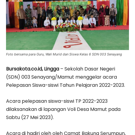
Foto bersama para Guru, Wali Murid dan Siswa Kelas 6 SDN 003 Senayang
Bursakota.co.id, Lingga
– Sekolah Dasar Negeri
(SDN) 003 Senayang/Mamut menggelar acara
Pelepasan Siswa-siswi Tahun Pelajaran 2022-2023.
Acara pelepasan siswa-siswi TP 2022-2023
dilaksanakan di lapangan Voli Desa Mamut pada
Sabtu (27 Mei 2023).
Acara di hadiri oleh oleh Camat Bakung Serumpun,