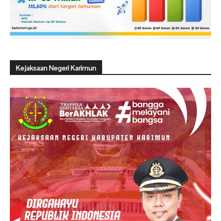
Kejaksaan Negeri Karimun