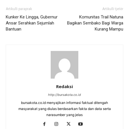
Artikulli paraprak
Artikulli tjetër
Kunker Ke Lingga, Gubernur
Komunitas Trail Natuna
Ansar Serahkan Sejumlah
Bagikan Sembako Bagi Warga
Bantuan
Kurang Mampu
Redaksi
http://bursakota.co.id
bursakota.co.id menyajikan informasi faktual ditengah
masyarakat yang diulas berdasarkan fakta dan data serta
narasumber yang jelas