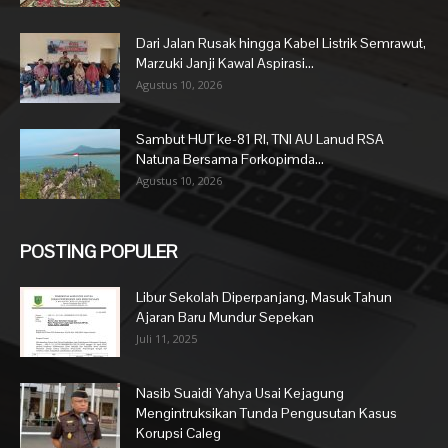
Dari Jalan Rusak hingga Kabel Listrik Semrawut,
Marzuki Janji Kawal Aspirasi...
Agustus 10, 2026
Sambut HUT ke-81 RI, TNI AU Lanud RSA
Natuna Bersama Forkopimda...
Agustus 10, 2026
POSTING POPULER
Libur Sekolah Diperpanjang, Masuk Tahun
Ajaran Baru Mundur Sepekan
Juli 11, 2025
Nasib Suaidi Yahya Usai Kejagung
Mengintruksikan Tunda Pengusutan Kasus
Korupsi Caleg