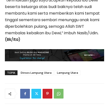
“terimakasih juga saya ucapkan kepada ibu Dewi
beserta keluarga atas budi baiknya telah sudi
membantu kami serta memberikan kami tempat
tinggal sementara sembari menunggu anak kami
diperbolehkan pulang, semoga Allah SWT
membalas kebaikan ibu Dewi,” imbuh Nasib/Udin
.
(Bk/Ita)
TOPIK
Dinsos Lampung Utara
Lampung Utara