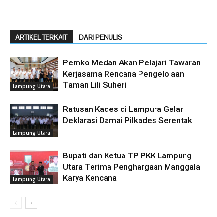
ARTIKEL TERKAIT
DARI PENULIS
Pemko Medan Akan Pelajari Tawaran
Kerjasama Rencana Pengelolaan
Taman Lili Suheri
Lampung Utara
Ratusan Kades di Lampura Gelar
Deklarasi Damai Pilkades Serentak
Lampung Utara
Bupati dan Ketua TP PKK Lampung
Utara Terima Penghargaan Manggala
Karya Kencana
Lampung Utara