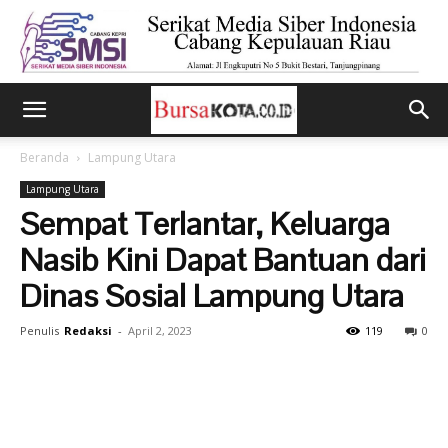
Beranda
Lampung Utara
Lampung Utara
Sempat Terlantar, Keluarga
Nasib Kini Dapat Bantuan dari
Dinas Sosial Lampung Utara
Penulis
Redaksi
-
April 2, 2023
119
0