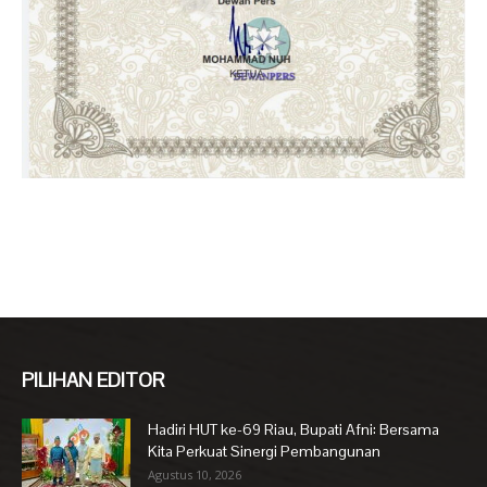
PILIHAN EDITOR
Hadiri HUT ke-69 Riau, Bupati Afni: Bersama
Kita Perkuat Sinergi Pembangunan
Agustus 10, 2026