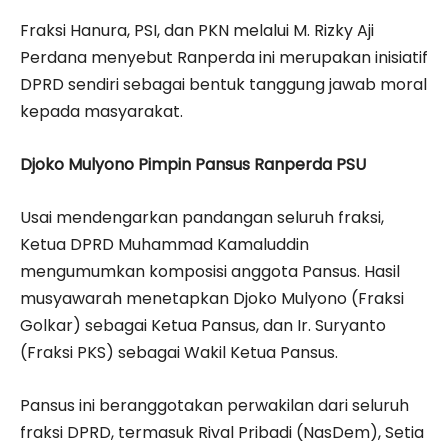
Fraksi Hanura, PSI, dan PKN melalui M. Rizky Aji
Perdana menyebut Ranperda ini merupakan inisiatif
DPRD sendiri sebagai bentuk tanggung jawab moral
kepada masyarakat.
Djoko Mulyono Pimpin Pansus Ranperda PSU
Usai mendengarkan pandangan seluruh fraksi,
Ketua DPRD Muhammad Kamaluddin
mengumumkan komposisi anggota Pansus. Hasil
musyawarah menetapkan Djoko Mulyono (Fraksi
Golkar) sebagai Ketua Pansus, dan Ir. Suryanto
(Fraksi PKS) sebagai Wakil Ketua Pansus.
Pansus ini beranggotakan perwakilan dari seluruh
fraksi DPRD, termasuk Rival Pribadi (NasDem), Setia