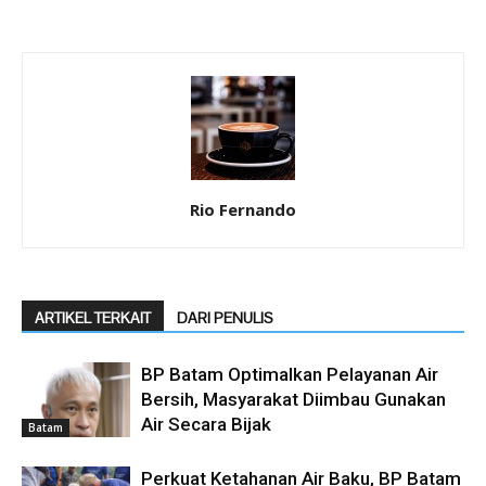
Rio Fernando
ARTIKEL TERKAIT
DARI PENULIS
BP Batam Optimalkan Pelayanan Air
Bersih, Masyarakat Diimbau Gunakan
Air Secara Bijak
Batam
Perkuat Ketahanan Air Baku, BP Batam