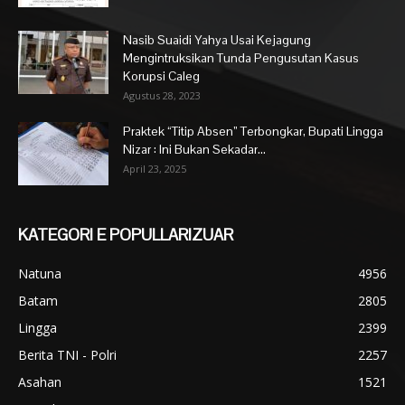
Nasib Suaidi Yahya Usai Kejagung
Mengintruksikan Tunda Pengusutan Kasus
Korupsi Caleg
Agustus 28, 2023
Praktek “Titip Absen” Terbongkar, Bupati Lingga
Nizar : Ini Bukan Sekadar...
April 23, 2025
KATEGORI E POPULLARIZUAR
Natuna
4956
Batam
2805
Lingga
2399
Berita TNI - Polri
2257
Asahan
1521