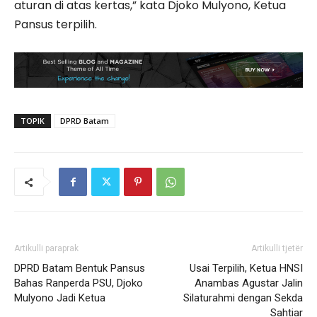
aturan di atas kertas,” kata Djoko Mulyono, Ketua
Pansus terpilih.
TOPIK
DPRD Batam
Artikulli paraprak
Artikulli tjetër
DPRD Batam Bentuk Pansus
Usai Terpilih, Ketua HNSI
Bahas Ranperda PSU, Djoko
Anambas Agustar Jalin
Mulyono Jadi Ketua
Silaturahmi dengan Sekda
Sahtiar