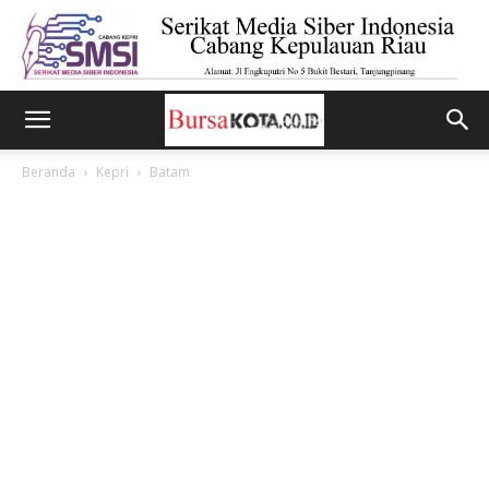
Beranda
Kepri
Batam