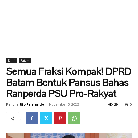
Kepri
Batam
Semua Fraksi Kompak! DPRD
Batam Bentuk Pansus Bahas
Ranperda PSU Pro-Rakyat
Penulis
Rio Fernando
-
November 5, 2025
29
0