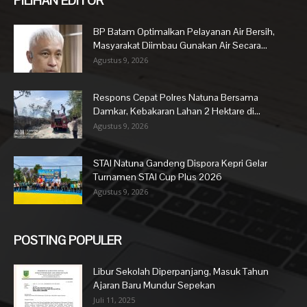
PILIHAN EDITOR
BP Batam Optimalkan Pelayanan Air Bersih,
Masyarakat Diimbau Gunakan Air Secara...
Agustus 9, 2026
Respons Cepat Polres Natuna Bersama
Damkar, Kebakaran Lahan 2 Hektare di...
Agustus 9, 2026
STAI Natuna Gandeng Dispora Kepri Gelar
Turnamen STAI Cup Plus 2026
Agustus 9, 2026
POSTING POPULER
Libur Sekolah Diperpanjang, Masuk Tahun
Ajaran Baru Mundur Sepekan
Juli 11, 2025