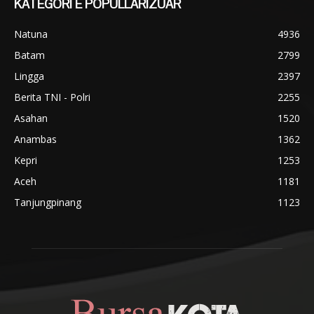
KATEGORI E POPULLARIZUAR
Natuna
4936
Batam
2799
Lingga
2397
Berita TNI - Polri
2255
Asahan
1520
Anambas
1362
Kepri
1253
Aceh
1181
Tanjungpinang
1123