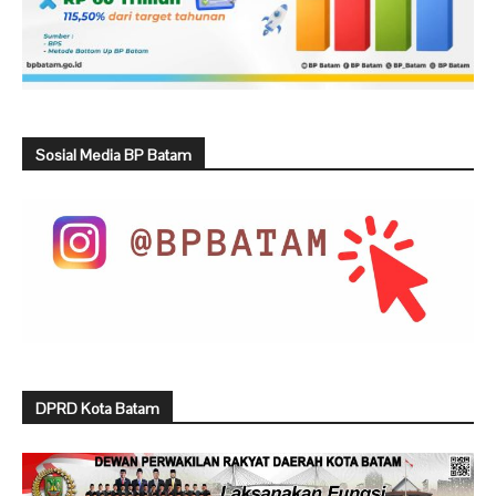
Sosial Media BP Batam
DPRD Kota Batam