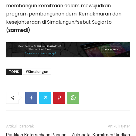
membangun kemitraan dalam mewujudkan
program pembangunan demi Kemakmuran dan
kesejahteraan di Simalungun,”sebut Sugiarto.
(sarmedi)
TOPIK
#Simalungun
Artikulli paraprak
Artikulli tjetër
Pastikan Ketersediaan Pangan,
Zulmaeta: Komitmen Ujudkan