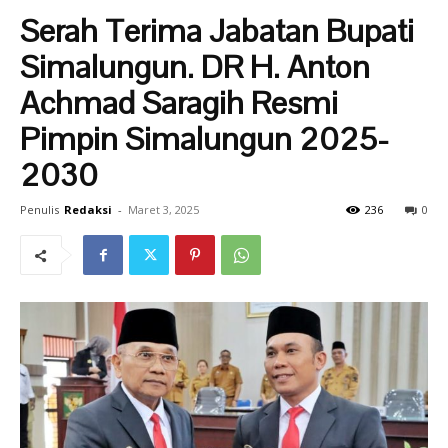
Serah Terima Jabatan Bupati
Simalungun. DR H. Anton
Achmad Saragih Resmi
Pimpin Simalungun 2025-
2030
Penulis
Redaksi
-
Maret 3, 2025
236
0