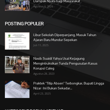
Dampak Nyata bagi Masyarakat
Agustus 6, 2026
POSTING POPULER
Libur Sekolah Diperpanjang, Masuk Tahun
Ajaran Baru Mundur Sepekan
Juli 11, 2025
Nasib Suaidi Yahya Usai Kejagung
Mengintruksikan Tunda Pengusutan Kasus
Korupsi Caleg
Agustus 28, 2023
Praktek “Titip Absen” Terbongkar, Bupati Lingga
Nizar : Ini Bukan Sekadar...
April 23, 2025