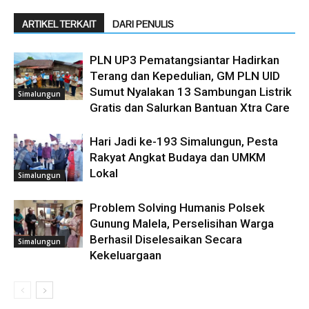
ARTIKEL TERKAIT
DARI PENULIS
PLN UP3 Pematangsiantar Hadirkan
Terang dan Kepedulian, GM PLN UID
Sumut Nyalakan 13 Sambungan Listrik
Simalungun
Gratis dan Salurkan Bantuan Xtra Care
Hari Jadi ke-193 Simalungun, Pesta
Rakyat Angkat Budaya dan UMKM
Lokal
Simalungun
Problem Solving Humanis Polsek
Gunung Malela, Perselisihan Warga
Berhasil Diselesaikan Secara
Simalungun
Kekeluargaan