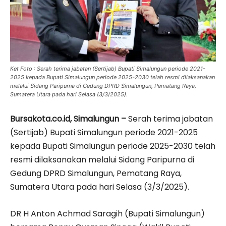
Ket Foto : Serah terima jabatan (Sertijab) Bupati Simalungun periode 2021-
2025 kepada Bupati Simalungun periode 2025-2030 telah resmi dilaksanakan
melalui Sidang Paripurna di Gedung DPRD Simalungun, Pematang Raya,
Sumatera Utara pada hari Selasa (3/3/2025).
Bursakota.co.id, Simalungun –
Serah terima jabatan
(Sertijab) Bupati Simalungun periode 2021-2025
kepada Bupati Simalungun periode 2025-2030 telah
resmi dilaksanakan melalui Sidang Paripurna di
Gedung DPRD Simalungun, Pematang Raya,
Sumatera Utara pada hari Selasa (3/3/2025).
DR H Anton Achmad Saragih (Bupati Simalungun)