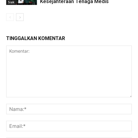
Kesejahteraan Tenaga Medis
Siak
TINGGALKAN KOMENTAR