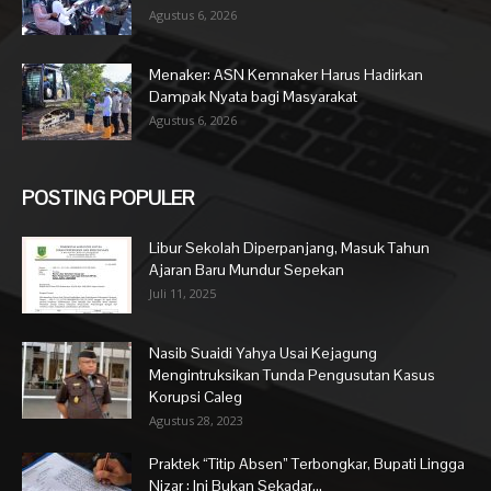
Agustus 6, 2026
Menaker: ASN Kemnaker Harus Hadirkan
Dampak Nyata bagi Masyarakat
Agustus 6, 2026
POSTING POPULER
Libur Sekolah Diperpanjang, Masuk Tahun
Ajaran Baru Mundur Sepekan
Juli 11, 2025
Nasib Suaidi Yahya Usai Kejagung
Mengintruksikan Tunda Pengusutan Kasus
Korupsi Caleg
Agustus 28, 2023
Praktek “Titip Absen” Terbongkar, Bupati Lingga
Nizar : Ini Bukan Sekadar...