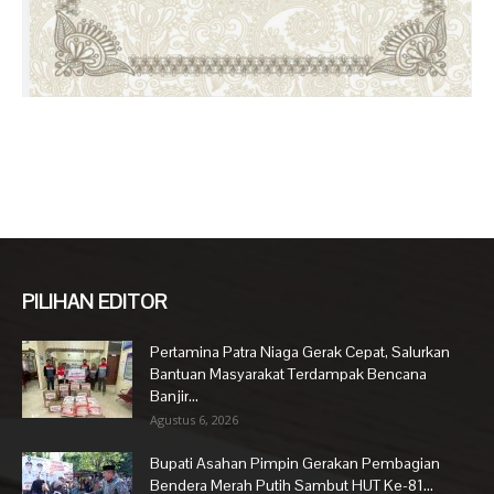
PILIHAN EDITOR
Pertamina Patra Niaga Gerak Cepat, Salurkan
Bantuan Masyarakat Terdampak Bencana
Banjir...
Agustus 6, 2026
Bupati Asahan Pimpin Gerakan Pembagian
Bendera Merah Putih Sambut HUT Ke-81...