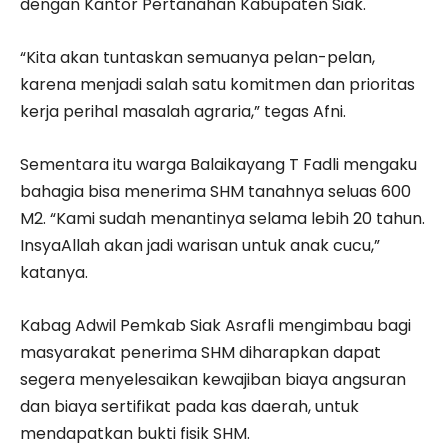
dengan Kantor Pertanahan Kabupaten Siak.
“Kita akan tuntaskan semuanya pelan-pelan,
karena menjadi salah satu komitmen dan prioritas
kerja perihal masalah agraria,” tegas Afni.
Sementara itu warga Balaikayang T Fadli mengaku
bahagia bisa menerima SHM tanahnya seluas 600
M2. “Kami sudah menantinya selama lebih 20 tahun.
InsyaAllah akan jadi warisan untuk anak cucu,”
katanya.
Kabag Adwil Pemkab Siak Asrafli mengimbau bagi
masyarakat penerima SHM diharapkan dapat
segera menyelesaikan kewajiban biaya angsuran
dan biaya sertifikat pada kas daerah, untuk
mendapatkan bukti fisik SHM.