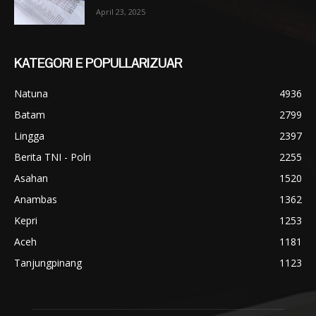
April 23, 2025
KATEGORI E POPULLARIZUAR
Natuna
4936
Batam
2799
Lingga
2397
Berita TNI - Polri
2255
Asahan
1520
Anambas
1362
Kepri
1253
Aceh
1181
Tanjungpinang
1123