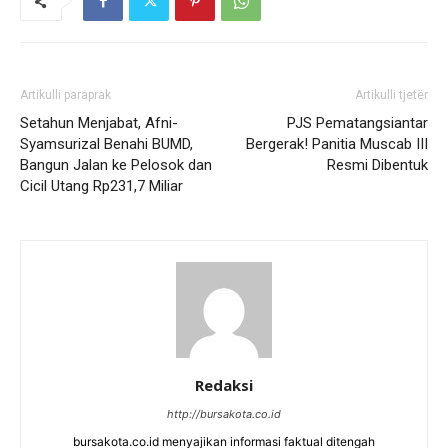
Artikulli paraprak
Artikulli tjetër
Setahun Menjabat, Afni-
PJS Pematangsiantar
Syamsurizal Benahi BUMD,
Bergerak! Panitia Muscab III
Bangun Jalan ke Pelosok dan
Resmi Dibentuk
Cicil Utang Rp231,7 Miliar
Redaksi
http://bursakota.co.id
bursakota.co.id menyajikan informasi faktual ditengah