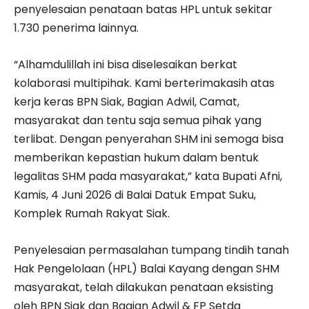
penyelesaian penataan batas HPL untuk sekitar
1.730 penerima lainnya.
“Alhamdulillah ini bisa diselesaikan berkat
kolaborasi multipihak. Kami berterimakasih atas
kerja keras BPN Siak, Bagian Adwil, Camat,
masyarakat dan tentu saja semua pihak yang
terlibat. Dengan penyerahan SHM ini semoga bisa
memberikan kepastian hukum dalam bentuk
legalitas SHM pada masyarakat,” kata Bupati Afni,
Kamis, 4 Juni 2026 di Balai Datuk Empat Suku,
Komplek Rumah Rakyat Siak.
Penyelesaian permasalahan tumpang tindih tanah
Hak Pengelolaan (HPL) Balai Kayang dengan SHM
masyarakat, telah dilakukan penataan eksisting
oleh BPN Siak dan Bagian Adwil & FP Setda