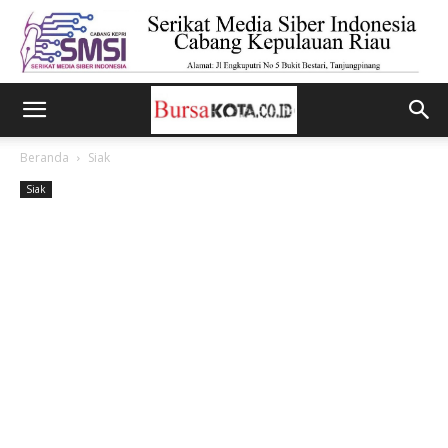
Beranda
Siak
Siak