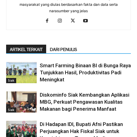
masyarakat yang diulas berdasarkan fakta dan data serta
narasumber yang jelas
ARTIKEL TERKAIT
DARI PENULIS
Smart Farming Binaan BI di Bunga Raya
Tunjukkan Hasil, Produktivitas Padi
Meningkat
Siak
Diskominfo Siak Kembangkan Aplikasi
MBG, Perkuat Pengawasan Kualitas
Makanan bagi Penerima Manfaat
Siak
Di Hadapan IDI, Bupati Afni Pastikan
Perjuangkan Hak Fiskal Siak untuk